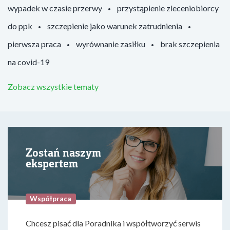
wypadek w czasie przerwy
przystąpienie zleceniobiorcy
do ppk
szczepienie jako warunek zatrudnienia
pierwsza praca
wyrównanie zasiłku
brak szczepienia
na covid-19
Zobacz wszystkie tematy
Zostań naszym
ekspertem
Współpraca
Chcesz pisać dla Poradnika i współtworzyć serwis