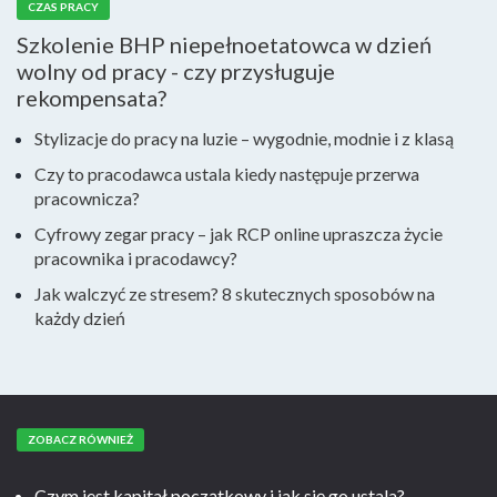
CZAS PRACY
Szkolenie BHP niepełnoetatowca w dzień
wolny od pracy - czy przysługuje
rekompensata?
Stylizacje do pracy na luzie – wygodnie, modnie i z klasą
Czy to pracodawca ustala kiedy następuje przerwa
pracownicza?
Cyfrowy zegar pracy – jak RCP online upraszcza życie
pracownika i pracodawcy?
Jak walczyć ze stresem? 8 skutecznych sposobów na
każdy dzień
ZOBACZ RÓWNIEŻ
Czym jest kapitał początkowy i jak się go ustala?