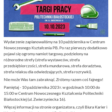
Wydarzenie zaplanowaliśmy na 10 października w Centrum
Nowoczesnego Kształcenia PB. Po raz pierwszy dodatkowo
pojawi się ogromy namiot targowy, podzielony na
różnorodne strefy (strefa wystawców, strefa
przedsiębiorczości, strefa mundurowa, strefa doradztwa,
strefa relaksu dla odwiedzających, strefa rozrywki).
Nie może Was tam zabraknąć. Zróbmy razem coś fajnego!
Pamiętaj - 10 października 2023 r. w godzinach 10:00 do
15:00 w Centrum Nowoczesnego Kształcenia Politechniki
Białostockiej (ul. Zwierzyniecka 16).
Więcej informacji na stronie organizatora, czyli Biura Karier i