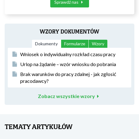
Sprawdź nas
WZORY DOKUMENTÓW
Dokumenty
Formularze
Wzory
Wniosek o indywidualny rozkład czasu pracy
Urlop na żądanie – wzór wniosku do pobrania
Brak warunków do pracy zdalnej - jak zgłosić
pracodawcy?
Zobacz wszystkie wzory
TEMATY ARTYKUŁÓW