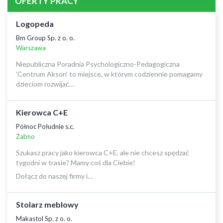
OFERTY PRACY
Logopeda
Bm Group Sp. z o. o.
Warszawa
Niepubliczna Poradnia Psychologiczno-Pedagogiczna
'Centrum Akson' to miejsce, w którym codziennie pomagamy
dzieciom rozwijać…
Kierowca C+E
Północ Południe s.c.
Żabno
Szukasz pracy jako kierowca C+E, ale nie chcesz spędzać
tygodni w trasie? Mamy coś dla Ciebie!
Dołącz do naszej firmy i…
Stolarz meblowy
Makastol Sp. z o. o.