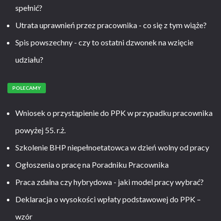
spełnić?
Utrata uprawnień przez pracownika - co się z tym wiąże?
Spis powszechny - czy to ostatni dzwonek na wzięcie
udziału?
POLECAMY
Wniosek o przystąpienie do PPK w przypadku pracownika
powyżej 55. r.ż.
Szkolenie BHP niepełnoetatowca w dzień wolny od pracy
Ogłoszenia o pracę na Poradniku Pracownika
Praca zdalna czy hybrydowa - jaki model pracy wybrać?
Deklaracja o wysokości wpłaty podstawowej do PPK –
wzór