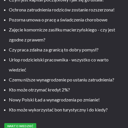
Ochrona zatrudnienia rodziców zostanie rozszerzona!
Pozorna umowa o pracę a świadczenia chorobowe
Zajęcie komornicze zasiłku macierzyńskiego - czy jest
zgodne z prawem?
Czy praca zdalna za granicą to dobry pomysł?
Urlop rodzicielski pracownika - wszystko co warto
wiedzieć
Czemu niższe wynagrodzenie po ustaniu zatrudnienia?
Kto może otrzymać kredyt 2%?
Nowy Polski Ład a wynagrodzenia po zmianie!
Kto może wykorzystać bon turystyczny i do kiedy?
WARTO WIEDZIEĆ