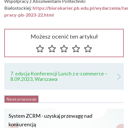
Współpracy z Absolwentami Politechniki
Białostockiej:
https://biurokarier.pb.edu.pl/wydarzenia/tar
pracy-pb-2023-22.html
Możesz ocenić ten artykuł
7. edycja Konferencji Lunch z e-commerce –
8.09.2023, Warszawa
Nasze propozycje
System ZCRM - uzyskaj przewagę nad
konkurencją