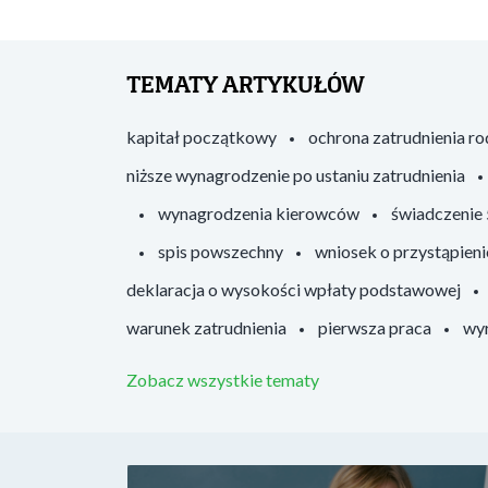
TEMATY ARTYKUŁÓW
kapitał początkowy
ochrona zatrudnienia r
niższe wynagrodzenie po ustaniu zatrudnienia
wynagrodzenia kierowców
świadczenie
spis powszechny
wniosek o przystąpieni
deklaracja o wysokości wpłaty podstawowej
warunek zatrudnienia
pierwsza praca
wyr
Zobacz wszystkie tematy