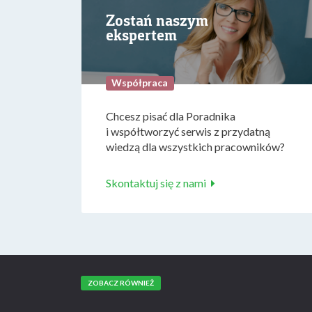
Zostań naszym
ekspertem
Współpraca
Chcesz pisać dla Poradnika
i współtworzyć serwis z przydatną
wiedzą dla wszystkich pracowników?
Skontaktuj się z nami
ZOBACZ RÓWNIEŻ