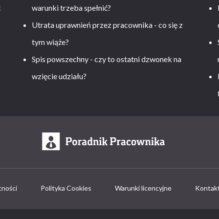
!
warunki trzeba spełnić?
Utrata uprawnień przez pracownika - co się z
tym wiąże?
Spis powszechny - czy to ostatni dzwonek na
wzięcie udziału?
tności
Polityka Cookies
Warunki licencyjne
Kontak