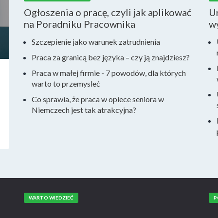
Ogłoszenia o pracę, czyli jak aplikować
Ur
na Poradniku Pracownika
w
Szczepienie jako warunek zatrudnienia
Praca za granicą bez języka – czy ją znajdziesz?
Praca w małej firmie - 7 powodów, dla których
warto to przemysleć
Co sprawia, że praca w opiece seniora w
Niemczech jest tak atrakcyjna?
WARTO WIEDZIEĆ
P