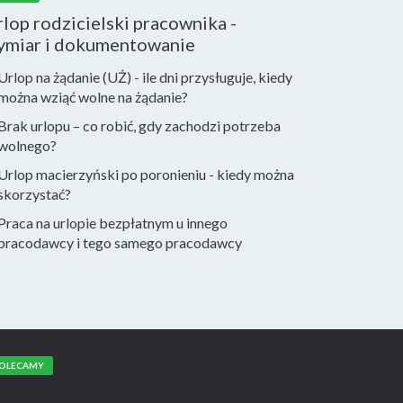
lop rodzicielski pracownika -
ymiar i dokumentowanie
Urlop na żądanie (UŻ) - ile dni przysługuje, kiedy
można wziąć wolne na żądanie?
Brak urlopu – co robić, gdy zachodzi potrzeba
wolnego?
Urlop macierzyński po poronieniu - kiedy można
skorzystać?
Praca na urlopie bezpłatnym u innego
pracodawcy i tego samego pracodawcy
OLECAMY