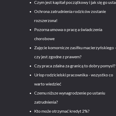
Czym jest kapitał początkowy i jak się go usta
Ochrona zatrudnienia rodziców zostanie
rozszerzona!
Pozorna umowa o pracę a świadczenia
chorobowe
Zajęcie komornicze zasiłku macierzyńskiego 
czy jest zgodne z prawem?
Czy praca zdalna za granicą to dobry pomysł?
Urlop rodzicielski pracownika - wszystko co
warto wiedzieć
Czemu niższe wynagrodzenie po ustaniu
zatrudnienia?
Kto może otrzymać kredyt 2%?