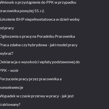
Wniosek o przystąpienie do PPK w przypadku
pracownika powyżej 55. r.ż.
Szkolenie BHP niepełnoetatowca w dzień wolny
od pracy
Ogłoszenia o pracę na Poradniku Pracownika
Praca zdalna czy hybrydowa - jaki model pracy
wybrać?
Deklaracja o wysokości wpłaty podstawowej do
PPK – wzór
Porzucenie pracy przez pracownika a
konsekwencje
Wypadek w czasie przerwy w pracy - jak jest
traktowany?