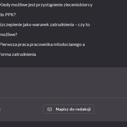
Kiedy możliwe jest przystąpienie zleceniobiorcy
do PPK?
Szczepienie jako warunek zatrudnienia – czy to
możliwe?
Pierwsza praca pracownika młodocianego a
forma zatrudnienia
t
Napisz do redakcji