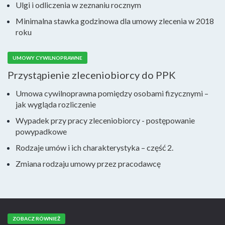
Ulgi i odliczenia w zeznaniu rocznym
Minimalna stawka godzinowa dla umowy zlecenia w 2018
roku
UMOWY CYWILNOPRAWNE
Przystąpienie zleceniobiorcy do PPK
Umowa cywilnoprawna pomiędzy osobami fizycznymi –
jak wygląda rozliczenie
Wypadek przy pracy zleceniobiorcy - postępowanie
powypadkowe
Rodzaje umów i ich charakterystyka – część 2.
Zmiana rodzaju umowy przez pracodawcę
ZOBACZ RÓWNIEŻ