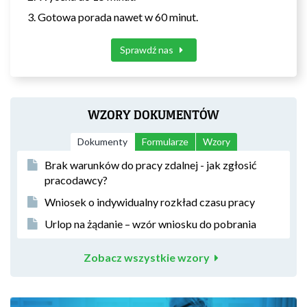
Gotowa porada nawet w 60 minut.
Sprawdź nas
WZORY DOKUMENTÓW
Dokumenty
Formularze
Wzory
Brak warunków do pracy zdalnej - jak zgłosić
pracodawcy?
Wniosek o indywidualny rozkład czasu pracy
Urlop na żądanie – wzór wniosku do pobrania
Zobacz wszystkie wzory