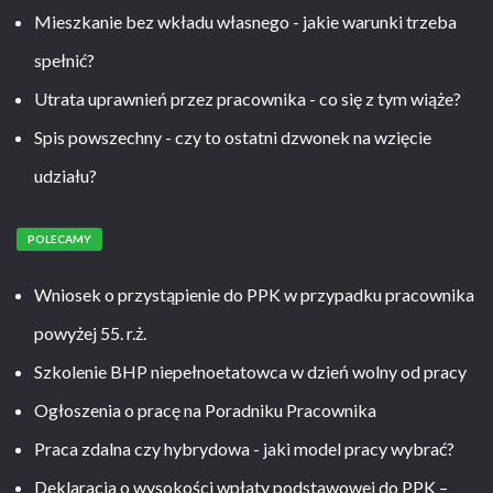
Mieszkanie bez wkładu własnego - jakie warunki trzeba
spełnić?
Utrata uprawnień przez pracownika - co się z tym wiąże?
Spis powszechny - czy to ostatni dzwonek na wzięcie
udziału?
POLECAMY
Wniosek o przystąpienie do PPK w przypadku pracownika
powyżej 55. r.ż.
Szkolenie BHP niepełnoetatowca w dzień wolny od pracy
Ogłoszenia o pracę na Poradniku Pracownika
Praca zdalna czy hybrydowa - jaki model pracy wybrać?
Deklaracja o wysokości wpłaty podstawowej do PPK –