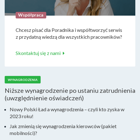
Współpraca
Chcesz pisać dla Poradnika i współtworzyć serwis
z przydatną wiedzą dla wszystkich pracowników?
Skontaktuj się z nami
WYNAGRODZENIA
Niższe wynagrodzenie po ustaniu zatrudnienia
(uwzględnienie oświadczeń)
Nowy Polski Ład a wynagrodzenia – czyli kto zyska w
2023 roku!
Jak zmienią się wynagrodzenia kierowców (pakiet
mobilności)?