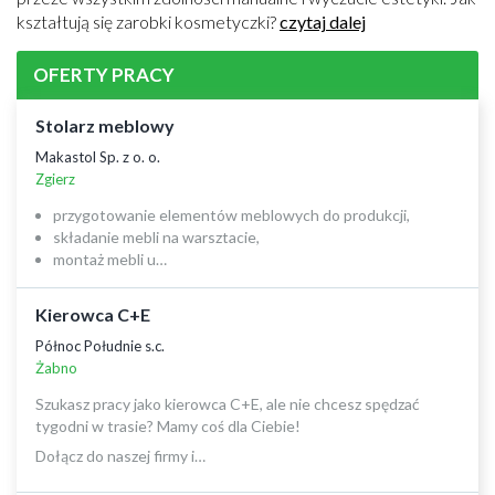
kształtują się zarobki kosmetyczki?
czytaj dalej
OFERTY PRACY
Stolarz meblowy
Makastol Sp. z o. o.
Zgierz
przygotowanie elementów meblowych do produkcji,
składanie mebli na warsztacie,
montaż mebli u…
Kierowca C+E
Północ Południe s.c.
Żabno
Szukasz pracy jako kierowca C+E, ale nie chcesz spędzać
tygodni w trasie? Mamy coś dla Ciebie!
Dołącz do naszej firmy i…