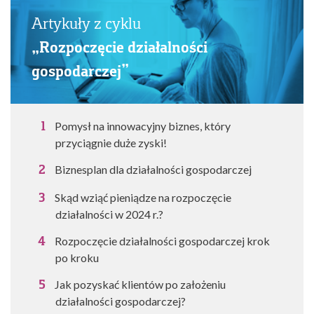
Artykuły z cyklu
„Rozpoczęcie działalności
gospodarczej”
Pomysł na innowacyjny biznes, który
przyciągnie duże zyski!
Biznesplan dla działalności gospodarczej
Skąd wziąć pieniądze na rozpoczęcie
działalności w 2024 r.?
Rozpoczęcie działalności gospodarczej krok
po kroku
Jak pozyskać klientów po założeniu
działalności gospodarczej?