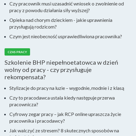
Czy pracownik musi uzasadnić wniosek o zwolnienie od
pracy z powodu działania siły wyższej?
Opieka nad chorym dzieckiem - jakie uprawnienia
przysługują rodzicom?
Czym jest nieobecność usprawiedliwiona pracownika?
CZAS PRACY
Szkolenie BHP niepełnoetatowca w dzień
wolny od pracy - czy przysługuje
rekompensata?
Stylizacje do pracy na luzie – wygodnie, modnie i z klasą
Czy to pracodawca ustala kiedy następuje przerwa
pracownicza?
Cyfrowy zegar pracy – jak RCP online upraszcza życie
pracownika i pracodawcy?
Jak walczyć ze stresem? 8 skutecznych sposobów na