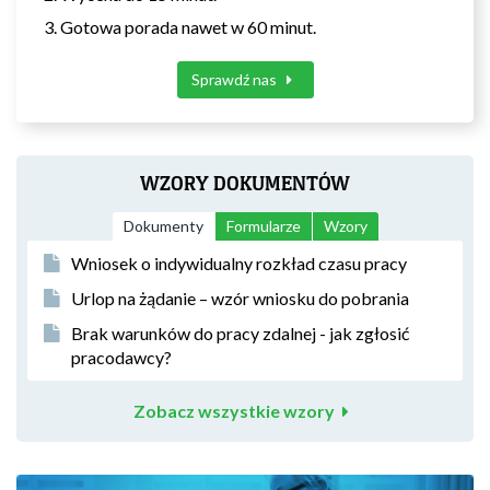
Gotowa porada nawet w 60 minut.
Sprawdź nas
WZORY DOKUMENTÓW
Dokumenty
Formularze
Wzory
Wniosek o indywidualny rozkład czasu pracy
Urlop na żądanie – wzór wniosku do pobrania
Brak warunków do pracy zdalnej - jak zgłosić
pracodawcy?
Zobacz wszystkie wzory