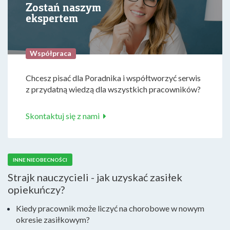
Zostań naszym
ekspertem
Współpraca
Chcesz pisać dla Poradnika i współtworzyć serwis
z przydatną wiedzą dla wszystkich pracowników?
Skontaktuj się z nami
INNE NIEOBECNOŚCI
Strajk nauczycieli - jak uzyskać zasiłek
opiekuńczy?
Kiedy pracownik może liczyć na chorobowe w nowym
okresie zasiłkowym?