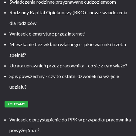
Świadczenia rodzinne przyznawane cudzoziemcom
Rodzinny Kapitał Opiekuńczy (RKO) - nowe świadczenia
dla rodziców
Wniosek o emeryturę przez internet!
Mieszkanie bez wkładu własnego - jakie warunki trzeba
spełnić?
Utrata uprawnień przez pracownika - co się z tym wiąże?
Spis powszechny - czy to ostatni dzwonek na wzięcie
udziału?
POLECAMY
Wniosek o przystąpienie do PPK w przypadku pracownika
powyżej 55. r.ż.