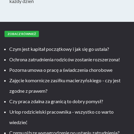
każdy dzień
ZOBACZ RÓWNIEŻ
Czym jest kapitał początkowy i jak się go ustala?
Ochrona zatrudnienia rodziców zostanie rozszerzona!
Pozorna umowa o pracę a świadczenia chorobowe
Zajęcie komornicze zasiłku macierzyńskiego - czy jest
zgodne z prawem?
Czy praca zdalna za granicą to dobry pomysł?
Urlop rodzicielski pracownika - wszystko co warto
wiedzieć
Czemu niższe wynagrodzenie po ustaniu zatrudnienia?