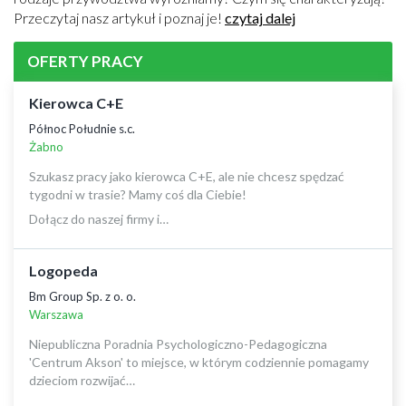
Przeczytaj nasz artykuł i poznaj je!
czytaj dalej
OFERTY PRACY
Kierowca C+E
Północ Południe s.c.
Żabno
Szukasz pracy jako kierowca C+E, ale nie chcesz spędzać
tygodni w trasie? Mamy coś dla Ciebie!
Dołącz do naszej firmy i…
Logopeda
Bm Group Sp. z o. o.
Warszawa
Niepubliczna Poradnia Psychologiczno-Pedagogiczna
'Centrum Akson' to miejsce, w którym codziennie pomagamy
dzieciom rozwijać…