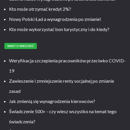
Kto może otrzymać kredyt 2%?
Nowy Polski Ład a wynagrodzenia po zmianie!
Kto może wykorzystać bon turystyczny i do kiedy?
WARTO WIEDZIEĆ
Weryfikacja szczepienia pracowników przeciwko COVID-
19
Zawieszenie i zmniejszenie renty socjalnej po zmianie
zasad
Jak zmienią się wynagrodzenia kierowców?
Świadczenie 500+ - czy wiesz wszystko na temat tego
świadczenia?