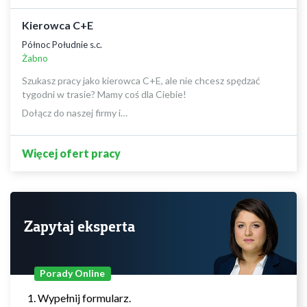
Kierowca C+E
Północ Południe s.c.
Żabno
Szukasz pracy jako kierowca C+E, ale nie chcesz spędzać
tygodni w trasie? Mamy coś dla Ciebie!
Dołącz do naszej firmy i…
Więcej ofert pracy
Zapytaj eksperta
Porady Online
Wypełnij formularz.