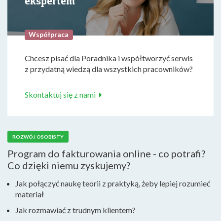
ekspertem
Współpraca
Chcesz pisać dla Poradnika i współtworzyć serwis
z przydatną wiedzą dla wszystkich pracowników?
Skontaktuj się z nami
ROZWÓJ OSOBISTY
Program do fakturowania online - co potrafi?
Co dzięki niemu zyskujemy?
Jak połączyć naukę teorii z praktyką, żeby lepiej rozumieć
materiał
Jak rozmawiać z trudnym klientem?