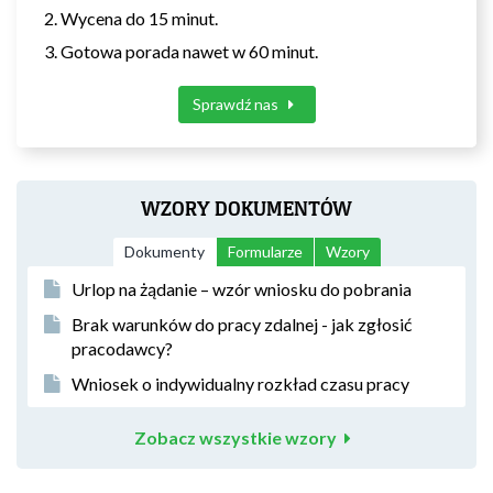
Wycena do 15 minut.
Gotowa porada nawet w 60 minut.
Sprawdź nas
WZORY DOKUMENTÓW
Dokumenty
Formularze
Wzory
Urlop na żądanie – wzór wniosku do pobrania
Brak warunków do pracy zdalnej - jak zgłosić
pracodawcy?
Wniosek o indywidualny rozkład czasu pracy
Zobacz wszystkie wzory