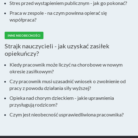
Stres przed wystąpieniem publicznym - jak go pokonać?
Praca w zespole - na czym powinna opierać się
współpraca?
INNE NIEOBECNOŚCI
Strajk nauczycieli - jak uzyskać zasiłek
opiekuńczy?
Kiedy pracownik może liczyć na chorobowe w nowym
okresie zasiłkowym?
Czy pracownik musi uzasadnić wniosek o zwolnienie od
pracy z powodu działania siły wyższej?
Opieka nad chorym dzieckiem - jakie uprawnienia
przysługują rodzicom?
Czym jest nieobecność usprawiedliwiona pracownika?