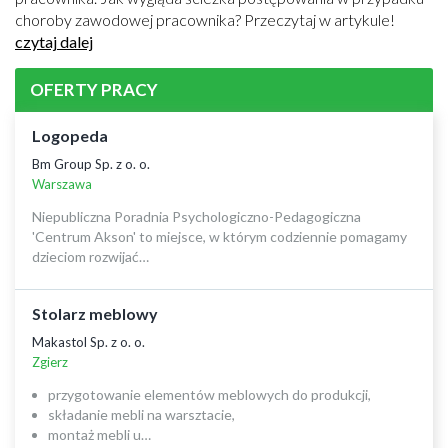
choroby zawodowej pracownika? Przeczytaj w artykule!
czytaj dalej
OFERTY PRACY
Logopeda
Bm Group Sp. z o. o.
Warszawa
Niepubliczna Poradnia Psychologiczno-Pedagogiczna
'Centrum Akson' to miejsce, w którym codziennie pomagamy
dzieciom rozwijać…
Stolarz meblowy
Makastol Sp. z o. o.
Zgierz
przygotowanie elementów meblowych do produkcji,
składanie mebli na warsztacie,
montaż mebli u…