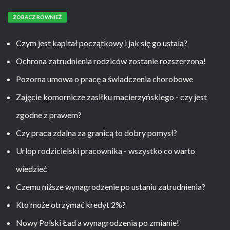
ZOBACZ RÓWNIEŻ
Czym jest kapitał początkowy i jak się go ustala?
Ochrona zatrudnienia rodziców zostanie rozszerzona!
Pozorna umowa o pracę a świadczenia chorobowe
Zajęcie komornicze zasiłku macierzyńskiego - czy jest
zgodne z prawem?
Czy praca zdalna za granicą to dobry pomysł?
Urlop rodzicielski pracownika - wszystko co warto
wiedzieć
Czemu niższe wynagrodzenie po ustaniu zatrudnienia?
Kto może otrzymać kredyt 2%?
Nowy Polski Ład a wynagrodzenia po zmianie!