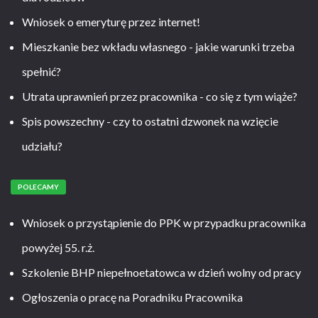
Wniosek o emeryturę przez internet!
Mieszkanie bez wkładu własnego - jakie warunki trzeba
spełnić?
Utrata uprawnień przez pracownika - co się z tym wiąże?
Spis powszechny - czy to ostatni dzwonek na wzięcie
udziału?
POLECAMY
Wniosek o przystąpienie do PPK w przypadku pracownika
powyżej 55. r.ż.
Szkolenie BHP niepełnoetatowca w dzień wolny od pracy
Ogłoszenia o pracę na Poradniku Pracownika