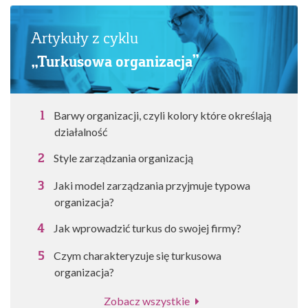
Artykuły z cyklu
„Turkusowa organizacja”
Barwy organizacji, czyli kolory które określają
działalność
Style zarządzania organizacją
Jaki model zarządzania przyjmuje typowa
organizacja?
Jak wprowadzić turkus do swojej firmy?
Czym charakteryzuje się turkusowa
organizacja?
Zobacz wszystkie