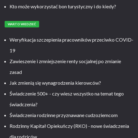
Kto może wykorzystać bon turystyczny i do kiedy?
WARTO WIEDZIEĆ
Weryfikacja szczepienia pracowników przeciwko COVID-
19
Zawieszenie i zmniejszenie renty socjalnej po zmianie
zasad
Jak zmienią się wynagrodzenia kierowców?
Świadczenie 500+ - czy wiesz wszystko na temat tego
świadczenia?
Świadczenia rodzinne przyznawane cudzoziemcom
Rodzinny Kapitał Opiekuńczy (RKO) - nowe świadczenia
dla rodziców