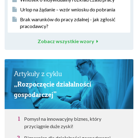
Urlop na żądanie – wzór wniosku do pobrania
Brak warunków do pracy zdalnej - jak zgłosić
pracodawcy?
Zobacz wszystkie wzory
Artykuły z cyklu
„Rozpoczęcie działalności
gospodarczej”
Pomysł na innowacyjny biznes, który
przyciągnie duże zyski!
Biznesplan dla działalności gospodarczej