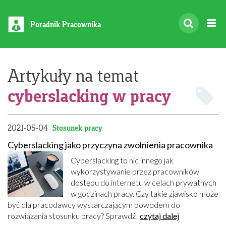
Poradnik Pracownika
Artykuły na temat
cyberslacking w pracy
2021-05-04
Stosunek pracy
Cyberslacking jako przyczyna zwolnienia pracownika
Cyberslacking to nic innego jak
wykorzystywanie przez pracowników
dostępu do internetu w celach prywatnych
w godzinach pracy. Czy takie zjawisko może
być dla pracodawcy wystarczającym powodem do
rozwiązania stosunku pracy? Sprawdź!
czytaj dalej