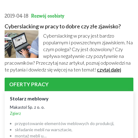
2019-04-18
Rozwój osobisty
Cyberslacking w pracy to dobre czy złe zjawisko?
Cyberslacking w pracy jest bardzo
popularnym i powszechnym zjawiskiem. Na
czym polega? Czy jest dozwolony? Czy
wpływa negatywnie czy pozytywnie na
pracowników? Przeczytaj nasz artykuł, poznaj odpowiedzi na
te pytania i dowiedz się więcej na ten temat!
czytaj dalej
OFERTY PRACY
Stolarz meblowy
Makastol Sp. z o. o.
Zgierz
przygotowanie elementów meblowych do produkcji,
składanie mebli na warsztacie,
montaż mebli u…