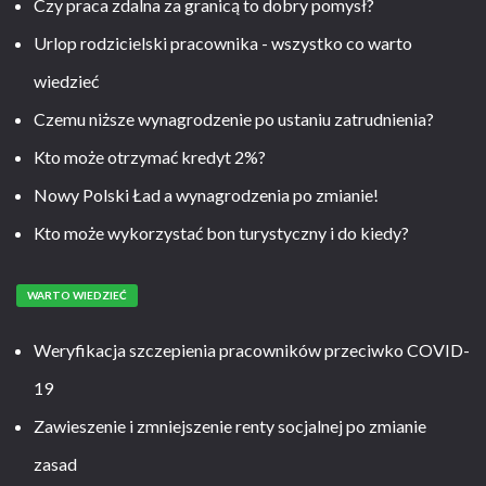
Czy praca zdalna za granicą to dobry pomysł?
Urlop rodzicielski pracownika - wszystko co warto
wiedzieć
Czemu niższe wynagrodzenie po ustaniu zatrudnienia?
Kto może otrzymać kredyt 2%?
Nowy Polski Ład a wynagrodzenia po zmianie!
Kto może wykorzystać bon turystyczny i do kiedy?
WARTO WIEDZIEĆ
Weryfikacja szczepienia pracowników przeciwko COVID-
19
Zawieszenie i zmniejszenie renty socjalnej po zmianie
zasad