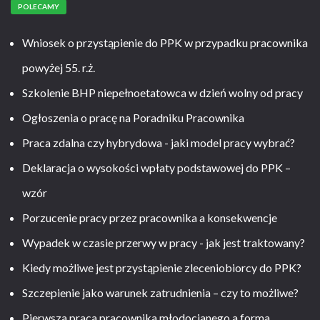
POLECAMY
Wniosek o przystąpienie do PPK w przypadku pracownika
powyżej 55. r.ż.
Szkolenie BHP niepełnoetatowca w dzień wolny od pracy
Ogłoszenia o pracę na Poradniku Pracownika
Praca zdalna czy hybrydowa - jaki model pracy wybrać?
Deklaracja o wysokości wpłaty podstawowej do PPK –
wzór
Porzucenie pracy przez pracownika a konsekwencje
Wypadek w czasie przerwy w pracy - jak jest traktowany?
Kiedy możliwe jest przystąpienie zleceniobiorcy do PPK?
Szczepienie jako warunek zatrudnienia – czy to możliwe?
Pierwsza praca pracownika młodocianego a forma