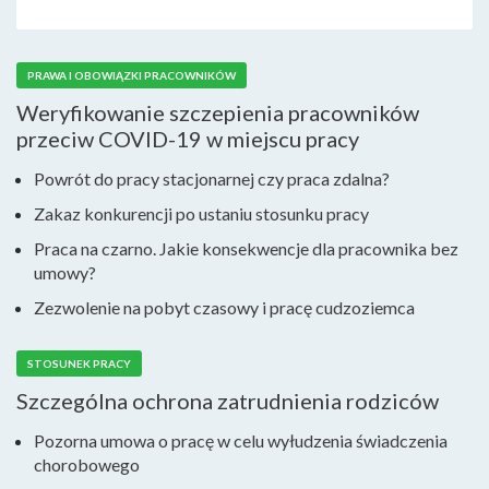
PRAWA I OBOWIĄZKI PRACOWNIKÓW
Weryfikowanie szczepienia pracowników
przeciw COVID-19 w miejscu pracy
Powrót do pracy stacjonarnej czy praca zdalna?
Zakaz konkurencji po ustaniu stosunku pracy
Praca na czarno. Jakie konsekwencje dla pracownika bez
umowy?
Zezwolenie na pobyt czasowy i pracę cudzoziemca
STOSUNEK PRACY
Szczególna ochrona zatrudnienia rodziców
Pozorna umowa o pracę w celu wyłudzenia świadczenia
chorobowego