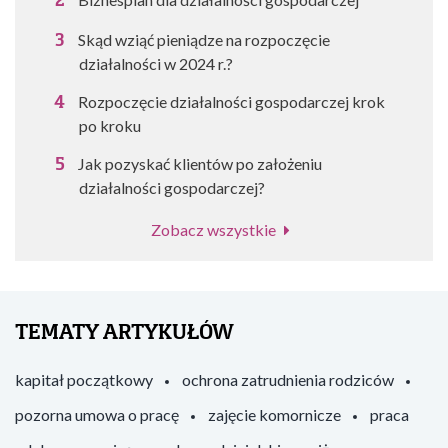
Skąd wziąć pieniądze na rozpoczęcie
działalności w 2024 r.?
Rozpoczęcie działalności gospodarczej krok
po kroku
Jak pozyskać klientów po założeniu
działalności gospodarczej?
Zobacz wszystkie
TEMATY ARTYKUŁÓW
kapitał początkowy
ochrona zatrudnienia rodziców
pozorna umowa o pracę
zajęcie komornicze
praca