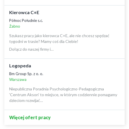
Kierowca C+E
Północ Południe s.c.
Żabno
Szukasz pracy jako kierowca C+E, ale nie chcesz spędzać
tygodni w trasie? Mamy coś dla Ciebie!
Dołącz do naszej firmy i…
Logopeda
Bm Group Sp. z o. o.
Warszawa
Niepubliczna Poradnia Psychologiczno-Pedagogiczna
'Centrum Akson' to miejsce, w którym codziennie pomagamy
dzieciom rozwijać…
Więcej ofert pracy