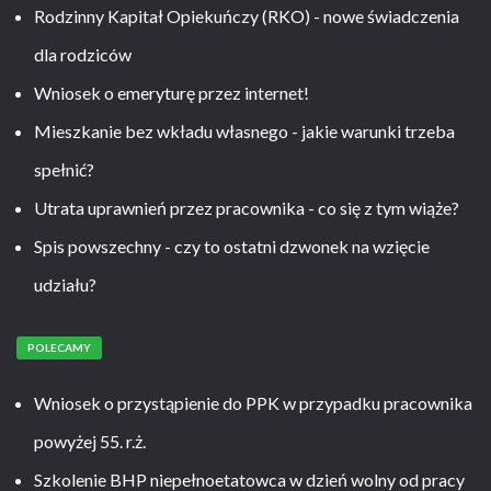
Rodzinny Kapitał Opiekuńczy (RKO) - nowe świadczenia
dla rodziców
Wniosek o emeryturę przez internet!
Mieszkanie bez wkładu własnego - jakie warunki trzeba
spełnić?
Utrata uprawnień przez pracownika - co się z tym wiąże?
Spis powszechny - czy to ostatni dzwonek na wzięcie
udziału?
POLECAMY
Wniosek o przystąpienie do PPK w przypadku pracownika
powyżej 55. r.ż.
Szkolenie BHP niepełnoetatowca w dzień wolny od pracy