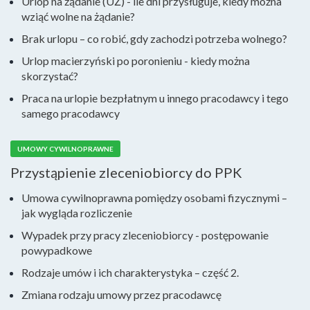
Urlop na żądanie (UŻ) - ile dni przysługuje, kiedy można
wziąć wolne na żądanie?
Brak urlopu – co robić, gdy zachodzi potrzeba wolnego?
Urlop macierzyński po poronieniu - kiedy można
skorzystać?
Praca na urlopie bezpłatnym u innego pracodawcy i tego
samego pracodawcy
UMOWY CYWILNOPRAWNE
Przystąpienie zleceniobiorcy do PPK
Umowa cywilnoprawna pomiędzy osobami fizycznymi –
jak wygląda rozliczenie
Wypadek przy pracy zleceniobiorcy - postępowanie
powypadkowe
Rodzaje umów i ich charakterystyka – część 2.
Zmiana rodzaju umowy przez pracodawcę