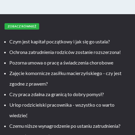
ZOBACZ RÓWNIEŻ
Czym jest kapitał początkowy i jak się go ustala?
Ochrona zatrudnienia rodziców zostanie rozszerzona!
Pozorna umowa o pracę a świadczenia chorobowe
Zajęcie komornicze zasiłku macierzyńskiego - czy jest
zgodne z prawem?
Czy praca zdalna za granicą to dobry pomysł?
Urlop rodzicielski pracownika - wszystko co warto
wiedzieć
Czemu niższe wynagrodzenie po ustaniu zatrudnienia?