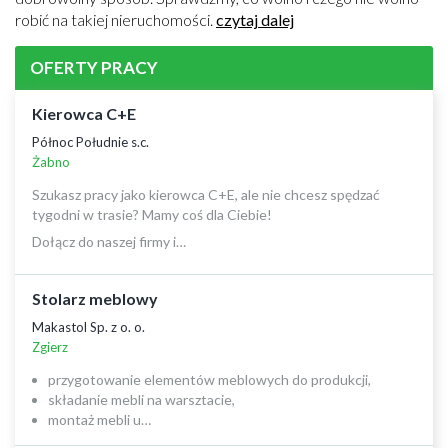
robić na takiej nieruchomości.
czytaj dalej
OFERTY PRACY
Kierowca C+E
Północ Południe s.c.
Żabno
Szukasz pracy jako kierowca C+E, ale nie chcesz spędzać
tygodni w trasie? Mamy coś dla Ciebie!
Dołącz do naszej firmy i…
Stolarz meblowy
Makastol Sp. z o. o.
Zgierz
przygotowanie elementów meblowych do produkcji,
składanie mebli na warsztacie,
montaż mebli u…