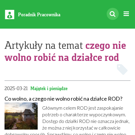
Poradnik Pracownika
czego nie
Artykuły na temat
wolno robić na działce rod
2025-03-21
Majątek i pieniądze
Co wolno, a czego nie wolno robić na działce ROD?
Głównym celem ROD jest zaspokajanie
potrzeb o charakterze wypoczynkowym.
Dostęp do działki ROD nie oznacza jednak,
że można z niej korzystać w całkowicie
dobrowolny sposób. Sprawdźmy, co wolno i czego nie wolno