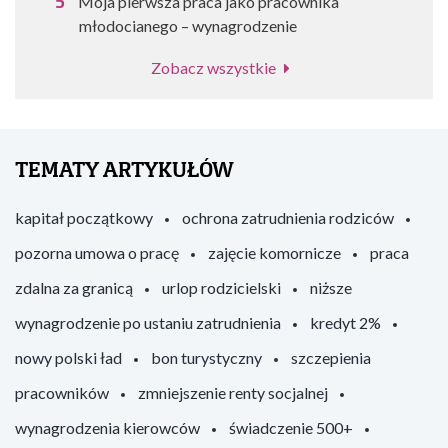
Moja pierwsza praca jako pracownika
młodocianego – wynagrodzenie
Zobacz wszystkie
TEMATY ARTYKUŁÓW
kapitał początkowy
ochrona zatrudnienia rodziców
pozorna umowa o pracę
zajęcie komornicze
praca
zdalna za granicą
urlop rodzicielski
niższe
wynagrodzenie po ustaniu zatrudnienia
kredyt 2%
nowy polski ład
bon turystyczny
szczepienia
pracowników
zmniejszenie renty socjalnej
wynagrodzenia kierowców
świadczenie 500+