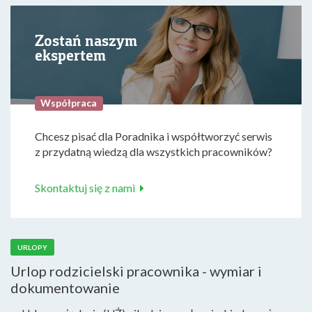
Zostań naszym
ekspertem
Współpraca
Chcesz pisać dla Poradnika i współtworzyć serwis
z przydatną wiedzą dla wszystkich pracowników?
Skontaktuj się z nami
URLOPY
Urlop rodzicielski pracownika - wymiar i
dokumentowanie