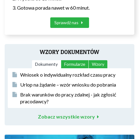
Gotowa porada nawet w 60 minut.
Sprawdź nas
WZORY DOKUMENTÓW
Dokumenty
Formularze
Wzory
Wniosek o indywidualny rozkład czasu pracy
Urlop na żądanie – wzór wniosku do pobrania
Brak warunków do pracy zdalnej - jak zgłosić
pracodawcy?
Zobacz wszystkie wzory