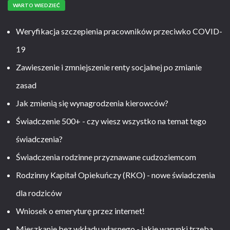
WARTO WIEDZIEĆ
Weryfikacja szczepienia pracowników przeciwko COVID-
19
Zawieszenie i zmniejszenie renty socjalnej po zmianie
zasad
Jak zmienią się wynagrodzenia kierowców?
Świadczenie 500+ - czy wiesz wszystko na temat tego
świadczenia?
Świadczenia rodzinne przyznawane cudzoziemcom
Rodzinny Kapitał Opiekuńczy (RKO) - nowe świadczenia
dla rodziców
Wniosek o emeryturę przez internet!
Mieszkanie bez wkładu własnego - jakie warunki trzeba