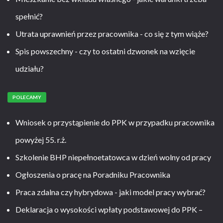
spełnić?
Utrata uprawnień przez pracownika - co się z tym wiąże?
Spis powszechny - czy to ostatni dzwonek na wzięcie
udziału?
POLECAMY
Wniosek o przystąpienie do PPK w przypadku pracownika
powyżej 55. r.ż.
Szkolenie BHP niepełnoetatowca w dzień wolny od pracy
Ogłoszenia o pracę na Poradniku Pracownika
Praca zdalna czy hybrydowa - jaki model pracy wybrać?
Deklaracja o wysokości wpłaty podstawowej do PPK –