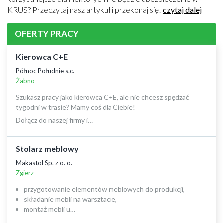
KRUS? Przeczytaj nasz artykuł i przekonaj się!
czytaj dalej
OFERTY PRACY
Kierowca C+E
Północ Południe s.c.
Żabno
Szukasz pracy jako kierowca C+E, ale nie chcesz spędzać
tygodni w trasie? Mamy coś dla Ciebie!
Dołącz do naszej firmy i…
Stolarz meblowy
Makastol Sp. z o. o.
Zgierz
przygotowanie elementów meblowych do produkcji,
składanie mebli na warsztacie,
montaż mebli u…