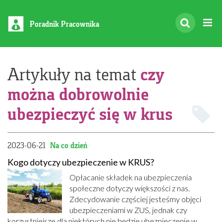
Poradnik Pracownika
czy
Artykuły na temat
można dobrowolnie
ubezpieczyć się w krus
2023-06-21
Na co dzień
Kogo dotyczy ubezpieczenie w KRUS?
Opłacanie składek na ubezpieczenia
społeczne dotyczy większości z nas.
Zdecydowanie częściej jesteśmy objęci
ubezpieczeniami w ZUS, jednak czy
korzystniejsze dla niektórych nie będzie ubezpieczenie w