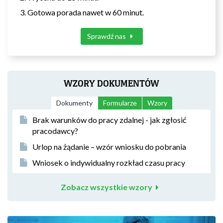
Gotowa porada nawet w 60 minut.
Sprawdź nas
WZORY DOKUMENTÓW
Dokumenty
Formularze
Wzory
Brak warunków do pracy zdalnej - jak zgłosić
pracodawcy?
Urlop na żądanie – wzór wniosku do pobrania
Wniosek o indywidualny rozkład czasu pracy
Zobacz wszystkie wzory