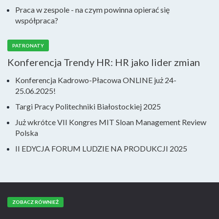
Praca w zespole - na czym powinna opierać się
współpraca?
PATRONATY
Konferencja Trendy HR: HR jako lider zmian
Konferencja Kadrowo-Płacowa ONLINE już 24-
25.06.2025!
Targi Pracy Politechniki Białostockiej 2025
Już wkrótce VII Kongres MIT Sloan Management Review
Polska
II EDYCJA FORUM LUDZIE NA PRODUKCJI 2025
ZOBACZ RÓWNIEŻ