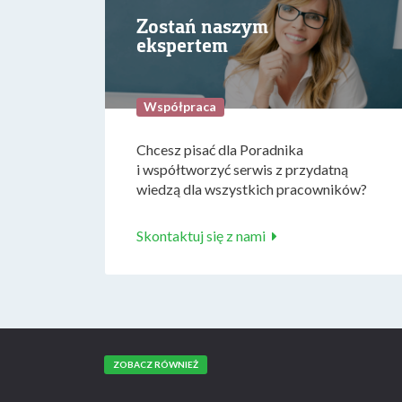
Zostań naszym
ekspertem
Współpraca
Chcesz pisać dla Poradnika
i współtworzyć serwis z przydatną
wiedzą dla wszystkich pracowników?
Skontaktuj się z nami
ZOBACZ RÓWNIEŻ