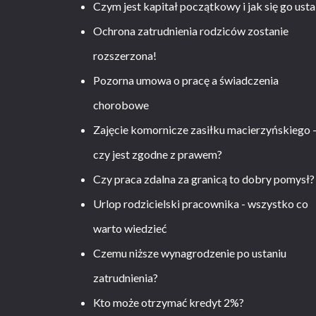
Czym jest kapitał początkowy i jak się go usta
Ochrona zatrudnienia rodziców zostanie
rozszerzona!
Pozorna umowa o pracę a świadczenia
chorobowe
Zajęcie komornicze zasiłku macierzyńskiego 
czy jest zgodne z prawem?
Czy praca zdalna za granicą to dobry pomysł?
Urlop rodzicielski pracownika - wszystko co
warto wiedzieć
Czemu niższe wynagrodzenie po ustaniu
zatrudnienia?
Kto może otrzymać kredyt 2%?