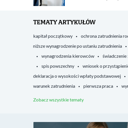
TEMATY ARTYKUŁÓW
kapitał początkowy
ochrona zatrudnienia r
niższe wynagrodzenie po ustaniu zatrudnienia
wynagrodzenia kierowców
świadczenie
spis powszechny
wniosek o przystąpieni
deklaracja o wysokości wpłaty podstawowej
warunek zatrudnienia
pierwsza praca
wyr
Zobacz wszystkie tematy