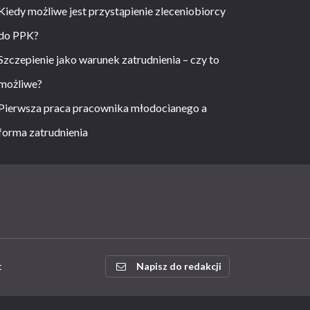
Kiedy możliwe jest przystąpienie zleceniobiorcy
do PPK?
Szczepienie jako warunek zatrudnienia – czy to
możliwe?
Pierwsza praca pracownika młodocianego a
forma zatrudnienia
t
Napisz do redakcji