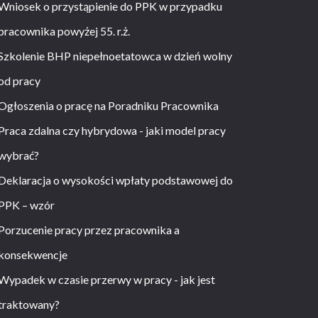
Wniosek o przystąpienie do PPK w przypadku
pracownika powyżej 55. r.ż.
Szkolenie BHP niepełnoetatowca w dzień wolny
od pracy
Ogłoszenia o pracę na Poradniku Pracownika
Praca zdalna czy hybrydowa - jaki model pracy
wybrać?
Deklaracja o wysokości wpłaty podstawowej do
PPK – wzór
Porzucenie pracy przez pracownika a
konsekwencje
Wypadek w czasie przerwy w pracy - jak jest
traktowany?