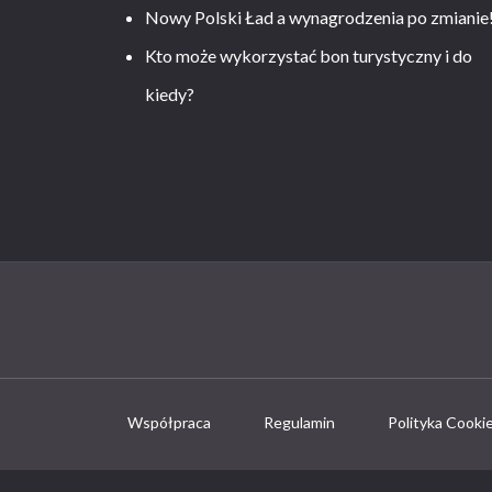
Nowy Polski Ład a wynagrodzenia po zmianie
Kto może wykorzystać bon turystyczny i do
kiedy?
Współpraca
Regulamin
Polityka Cooki