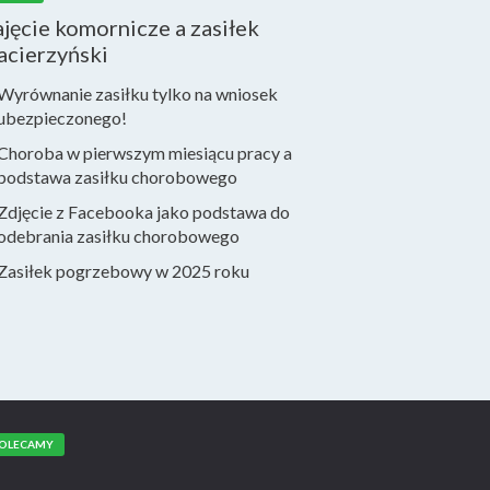
jęcie komornicze a zasiłek
acierzyński
Wyrównanie zasiłku tylko na wniosek
ubezpieczonego!
Choroba w pierwszym miesiącu pracy a
podstawa zasiłku chorobowego
Zdjęcie z Facebooka jako podstawa do
odebrania zasiłku chorobowego
Zasiłek pogrzebowy w 2025 roku
OLECAMY