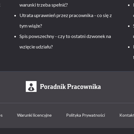
!
warunki trzeba spełnić?
Utrata uprawnień przez pracownika - co się z
tym wiąże?
Spis powszechny - czy to ostatni dzwonek na
wzięcie udziału?
es
Warunki licencyjne
Polityka Prywatności
Kontak