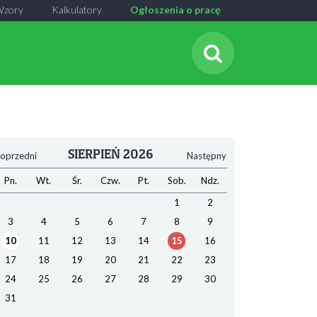
Wzory
Kalkulatory
Ogłoszenia o pracę
SIERPIEŃ 2026
oprzedni
Następny
Pn.
Wt.
Śr.
Czw.
Pt.
Sob.
Ndz.
1
2
3
4
5
6
7
8
9
10
11
12
13
14
15
16
17
18
19
20
21
22
23
24
25
26
27
28
29
30
31