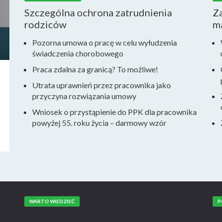
Szczególna ochrona zatrudnienia
Za
rodziców
m
Pozorna umowa o pracę w celu wyłudzenia
świadczenia chorobowego
Praca zdalna za granicą? To możliwe!
Utrata uprawnień przez pracownika jako
przyczyna rozwiązania umowy
Wniosek o przystąpienie do PPK dla pracownika
powyżej 55. roku życia – darmowy wzór
WARTO WIEDZIEĆ
P