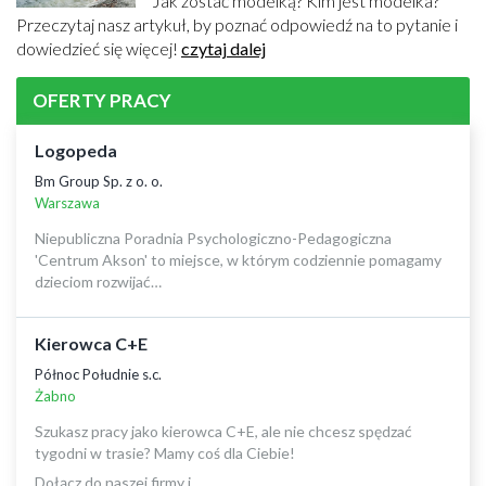
Jak zostać modelką? Kim jest modelka?
Przeczytaj nasz artykuł, by poznać odpowiedź na to pytanie i
dowiedzieć się więcej!
czytaj dalej
OFERTY PRACY
Logopeda
Bm Group Sp. z o. o.
Warszawa
Niepubliczna Poradnia Psychologiczno-Pedagogiczna
'Centrum Akson' to miejsce, w którym codziennie pomagamy
dzieciom rozwijać…
Kierowca C+E
Północ Południe s.c.
Żabno
Szukasz pracy jako kierowca C+E, ale nie chcesz spędzać
tygodni w trasie? Mamy coś dla Ciebie!
Dołącz do naszej firmy i…