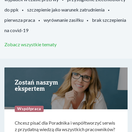
do ppk
szczepienie jako warunek zatrudnienia
pierwsza praca
wyrównanie zasiłku
brak szczepienia
na covid-19
Zobacz wszystkie tematy
Zostań naszym
ekspertem
Współpraca
Chcesz pisać dla Poradnika i współtworzyć serwis
z przydatną wiedzą dla wszystkich pracowników?