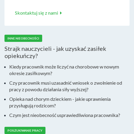
Skontaktuj się z nami
INNE NIEOBECNOŚCI
Strajk nauczycieli - jak uzyskać zasiłek
opiekuńczy?
Kiedy pracownik może liczyć na chorobowe w nowym
okresie zasiłkowym?
Czy pracownik musi uzasadnić wniosek o zwolnienie od
pracy z powodu działania siły wyższej?
Opieka nad chorym dzieckiem - jakie uprawnienia
przysługują rodzicom?
Czym jest nieobecność usprawiedliwiona pracownika?
POSZUKIWANIE PRACY