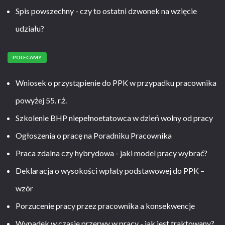
Spis powszechny - czy to ostatni dzwonek na wzięcie
udziału?
POLECAMY
Wniosek o przystąpienie do PPK w przypadku pracownika
powyżej 55. r.ż.
Szkolenie BHP niepełnoetatowca w dzień wolny od pracy
Ogłoszenia o pracę na Poradniku Pracownika
Praca zdalna czy hybrydowa - jaki model pracy wybrać?
Deklaracja o wysokości wpłaty podstawowej do PPK –
wzór
Porzucenie pracy przez pracownika a konsekwencje
Wypadek w czasie przerwy w pracy - jak jest traktowany?