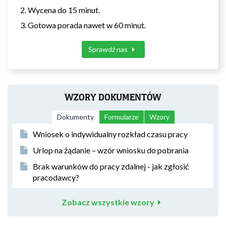
Wycena do 15 minut.
Gotowa porada nawet w 60 minut.
Sprawdź nas
WZORY DOKUMENTÓW
Dokumenty
Formularze
Wzory
Wniosek o indywidualny rozkład czasu pracy
Urlop na żądanie – wzór wniosku do pobrania
Brak warunków do pracy zdalnej - jak zgłosić
pracodawcy?
Zobacz wszystkie wzory