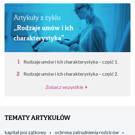
Artykuły z cyklu
„Rodzaje umów i ich
charakterystyka”
Rodzaje umów i ich charakterystyka – część 1.
Rodzaje umów i ich charakterystyka – część 2.
Zobacz wszystkie
TEMATY ARTYKUŁÓW
kapitał początkowy
ochrona zatrudnienia rodziców