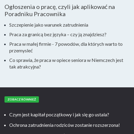
Ogłoszenia o pracę, czyli jak aplikować na
Poradniku Pracownika
Szczepienie jako warunek zatrudnienia
Praca za granicą bez języka – czy ją znajdziesz?
Praca w małej firmie - 7 powodów, dla których warto to
przemysleć
Co sprawia, że praca w opiece seniora w Niemczech jest
tak atrakcyjna?
ZOBACZ RÓWNIEŻ
Czym jest kapitał początkowy i jak się go ustala?
Ochrona zatrudnienia rodziców zostanie rozszerzona!