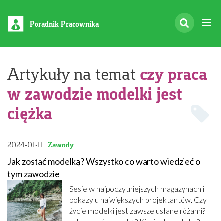
Poradnik Pracownika
czy praca
Artykuły na temat
w zawodzie modelki jest
ciężka
2024-01-11
Zawody
Jak zostać modelką? Wszystko co warto wiedzieć o
tym zawodzie
Sesje w najpoczytniejszych magazynach i
pokazy u największych projektantów. Czy
życie modelki jest zawsze usłane różami?