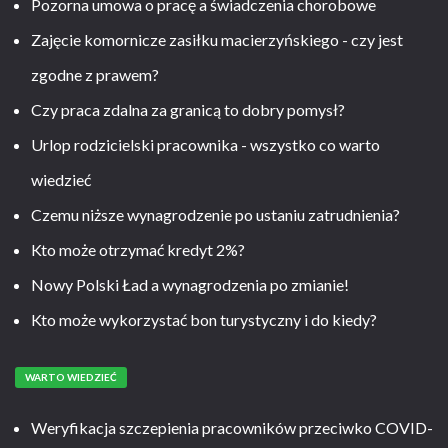
Pozorna umowa o pracę a świadczenia chorobowe
Zajęcie komornicze zasiłku macierzyńskiego - czy jest
zgodne z prawem?
Czy praca zdalna za granicą to dobry pomysł?
Urlop rodzicielski pracownika - wszystko co warto
wiedzieć
Czemu niższe wynagrodzenie po ustaniu zatrudnienia?
Kto może otrzymać kredyt 2%?
Nowy Polski Ład a wynagrodzenia po zmianie!
Kto może wykorzystać bon turystyczny i do kiedy?
WARTO WIEDZIEĆ
Weryfikacja szczepienia pracowników przeciwko COVID-