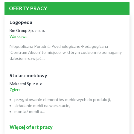
OFERTY PRACY
Logopeda
Bm Group Sp. z o. o.
Warszawa
Niepubliczna Poradnia Psychologiczno-Pedagogiczna
'Centrum Akson' to miejsce, w którym codziennie pomagamy
dzieciom rozwijać…
Stolarz meblowy
Makastol Sp. z o. o.
Zgierz
przygotowanie elementów meblowych do produkcji,
składanie mebli na warsztacie,
montaż mebli u…
Więcej ofert pracy