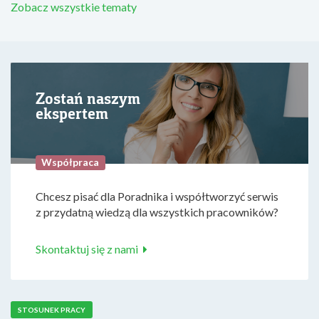
Zobacz wszystkie tematy
Zostań naszym
ekspertem
Współpraca
Chcesz pisać dla Poradnika i współtworzyć serwis
z przydatną wiedzą dla wszystkich pracowników?
Skontaktuj się z nami
STOSUNEK PRACY