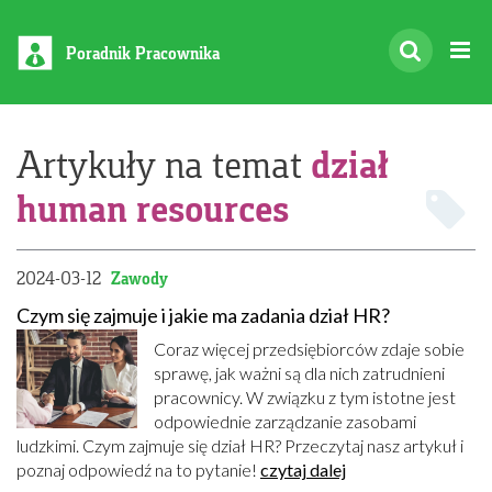
Poradnik Pracownika
dział
Artykuły na temat
human resources
2024-03-12
Zawody
Czym się zajmuje i jakie ma zadania dział HR?
Coraz więcej przedsiębiorców zdaje sobie
sprawę, jak ważni są dla nich zatrudnieni
pracownicy. W związku z tym istotne jest
odpowiednie zarządzanie zasobami
ludzkimi. Czym zajmuje się dział HR? Przeczytaj nasz artykuł i
poznaj odpowiedź na to pytanie!
czytaj dalej