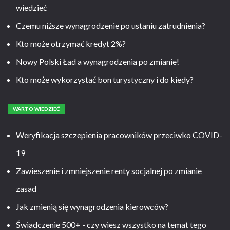
wiedzieć
Czemu niższe wynagrodzenie po ustaniu zatrudnienia?
Kto może otrzymać kredyt 2%?
Nowy Polski Ład a wynagrodzenia po zmianie!
Kto może wykorzystać bon turystyczny i do kiedy?
WARTO WIEDZIEĆ
Weryfikacja szczepienia pracowników przeciwko COVID-
19
Zawieszenie i zmniejszenie renty socjalnej po zmianie
zasad
Jak zmienią się wynagrodzenia kierowców?
Świadczenie 500+ - czy wiesz wszystko na temat tego