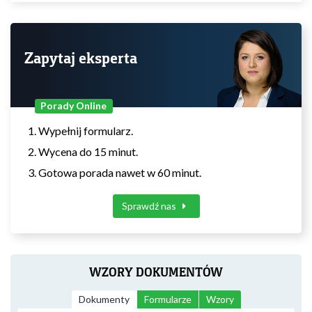
Zapytaj eksperta
Porady Online
Wypełnij formularz.
Wycena do 15 minut.
Gotowa porada nawet w 60 minut.
Sprawdź nas
WZORY DOKUMENTÓW
Dokumenty
Formularze
Wzory