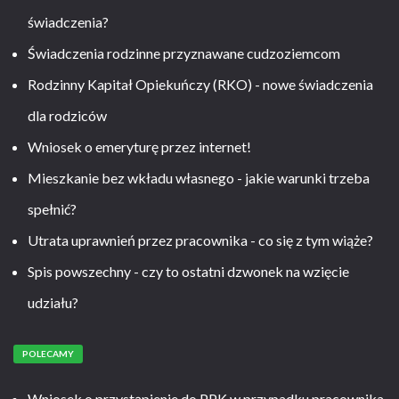
świadczenia?
Świadczenia rodzinne przyznawane cudzoziemcom
Rodzinny Kapitał Opiekuńczy (RKO) - nowe świadczenia
dla rodziców
Wniosek o emeryturę przez internet!
Mieszkanie bez wkładu własnego - jakie warunki trzeba
spełnić?
Utrata uprawnień przez pracownika - co się z tym wiąże?
Spis powszechny - czy to ostatni dzwonek na wzięcie
udziału?
POLECAMY
Wniosek o przystąpienie do PPK w przypadku pracownika