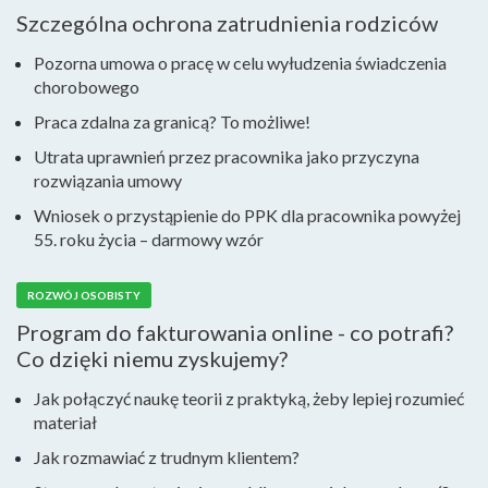
Szczególna ochrona zatrudnienia rodziców
Pozorna umowa o pracę w celu wyłudzenia świadczenia
chorobowego
Praca zdalna za granicą? To możliwe!
Utrata uprawnień przez pracownika jako przyczyna
rozwiązania umowy
Wniosek o przystąpienie do PPK dla pracownika powyżej
55. roku życia – darmowy wzór
ROZWÓJ OSOBISTY
Program do fakturowania online - co potrafi?
Co dzięki niemu zyskujemy?
Jak połączyć naukę teorii z praktyką, żeby lepiej rozumieć
materiał
Jak rozmawiać z trudnym klientem?