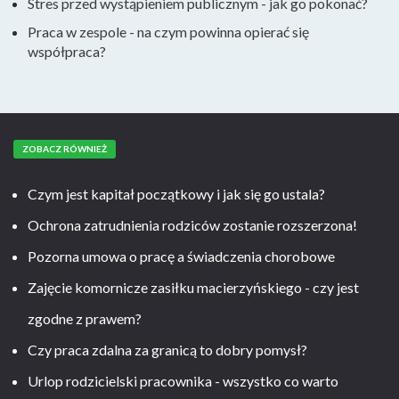
Stres przed wystąpieniem publicznym - jak go pokonać?
Praca w zespole - na czym powinna opierać się
współpraca?
ZOBACZ RÓWNIEŻ
Czym jest kapitał początkowy i jak się go ustala?
Ochrona zatrudnienia rodziców zostanie rozszerzona!
Pozorna umowa o pracę a świadczenia chorobowe
Zajęcie komornicze zasiłku macierzyńskiego - czy jest
zgodne z prawem?
Czy praca zdalna za granicą to dobry pomysł?
Urlop rodzicielski pracownika - wszystko co warto