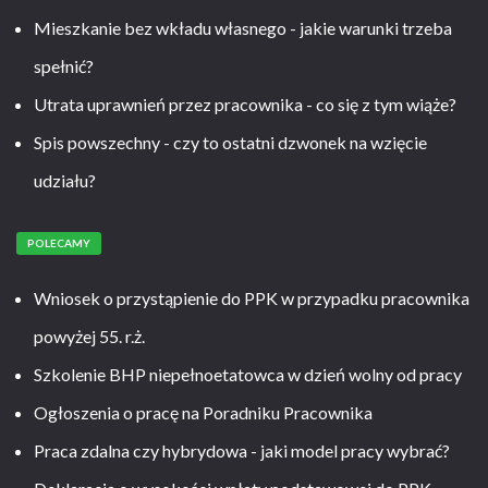
Mieszkanie bez wkładu własnego - jakie warunki trzeba
spełnić?
Utrata uprawnień przez pracownika - co się z tym wiąże?
Spis powszechny - czy to ostatni dzwonek na wzięcie
udziału?
POLECAMY
Wniosek o przystąpienie do PPK w przypadku pracownika
powyżej 55. r.ż.
Szkolenie BHP niepełnoetatowca w dzień wolny od pracy
Ogłoszenia o pracę na Poradniku Pracownika
Praca zdalna czy hybrydowa - jaki model pracy wybrać?