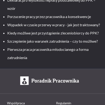
Deklaracja o wysokości wpłaty podstawowej do PPK –
wzór
Porzucenie pracy przez pracownika a konsekwencje
Wypadek w czasie przerwy w pracy - jak jest traktowany?
Kiedy możliwe jest przystąpienie zleceniobiorcy do PPK?
Szczepienie jako warunek zatrudnienia – czy to możliwe?
Pierwsza praca pracownika młodocianego a forma
zatrudnienia
Współpraca
Regulamin