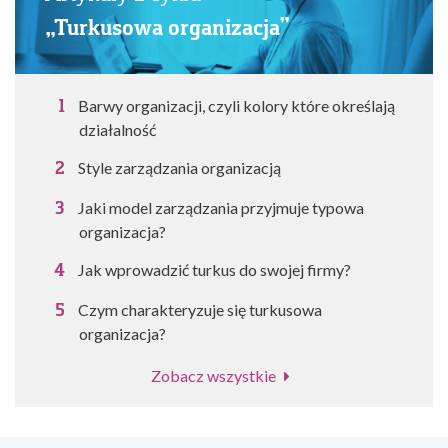
„Turkusowa organizacja”
Barwy organizacji, czyli kolory które określają
działalność
Style zarządzania organizacją
Jaki model zarządzania przyjmuje typowa
organizacja?
Jak wprowadzić turkus do swojej firmy?
Czym charakteryzuje się turkusowa
organizacja?
Zobacz wszystkie