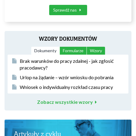
Sprawdź nas
WZORY DOKUMENTÓW
Dokumenty
Formularze
Wzory
Brak warunków do pracy zdalnej - jak zgłosić
pracodawcy?
Urlop na żądanie – wzór wniosku do pobrania
Wniosek o indywidualny rozkład czasu pracy
Zobacz wszystkie wzory
Artykuły z cyklu