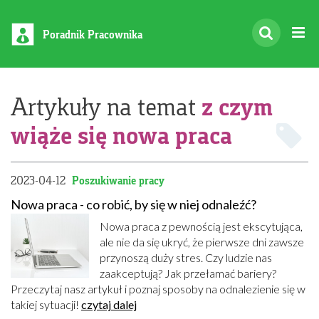
Poradnik Pracownika
z czym
Artykuły na temat
wiąże się nowa praca
2023-04-12
Poszukiwanie pracy
Nowa praca - co robić, by się w niej odnaleźć?
Nowa praca z pewnością jest ekscytująca,
ale nie da się ukryć, że pierwsze dni zawsze
przynoszą duży stres. Czy ludzie nas
zaakceptują? Jak przełamać bariery?
Przeczytaj nasz artykuł i poznaj sposoby na odnalezienie się w
takiej sytuacji!
czytaj dalej