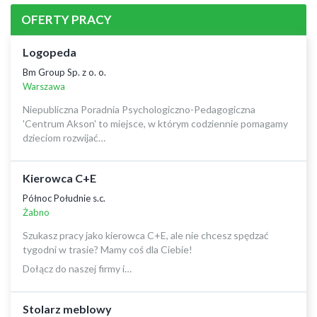
OFERTY PRACY
Logopeda
Bm Group Sp. z o. o.
Warszawa
Niepubliczna Poradnia Psychologiczno-Pedagogiczna
'Centrum Akson' to miejsce, w którym codziennie pomagamy
dzieciom rozwijać…
Kierowca C+E
Północ Południe s.c.
Żabno
Szukasz pracy jako kierowca C+E, ale nie chcesz spędzać
tygodni w trasie? Mamy coś dla Ciebie!
Dołącz do naszej firmy i…
Stolarz meblowy