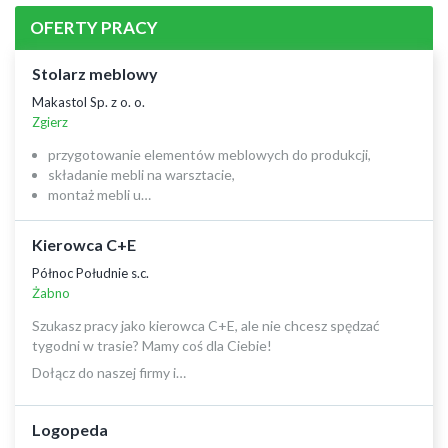
OFERTY PRACY
Stolarz meblowy
Makastol Sp. z o. o.
Zgierz
przygotowanie elementów meblowych do produkcji,
składanie mebli na warsztacie,
montaż mebli u…
Kierowca C+E
Północ Południe s.c.
Żabno
Szukasz pracy jako kierowca C+E, ale nie chcesz spędzać
tygodni w trasie? Mamy coś dla Ciebie!
Dołącz do naszej firmy i…
Logopeda