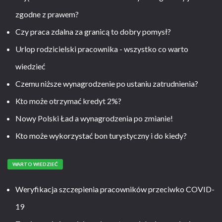
zgodne z prawem?
Czy praca zdalna za granicą to dobry pomysł?
Urlop rodzicielski pracownika - wszystko co warto
wiedzieć
Czemu niższe wynagrodzenie po ustaniu zatrudnienia?
Kto może otrzymać kredyt 2%?
Nowy Polski Ład a wynagrodzenia po zmianie!
Kto może wykorzystać bon turystyczny i do kiedy?
WARTO WIEDZIEĆ
Weryfikacja szczepienia pracowników przeciwko COVID-
19