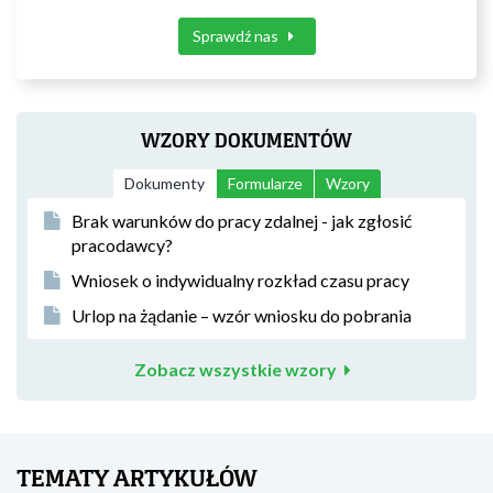
Sprawdź nas
WZORY DOKUMENTÓW
Dokumenty
Formularze
Wzory
Brak warunków do pracy zdalnej - jak zgłosić
pracodawcy?
Wniosek o indywidualny rozkład czasu pracy
Urlop na żądanie – wzór wniosku do pobrania
Zobacz wszystkie wzory
TEMATY ARTYKUŁÓW