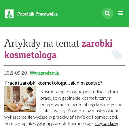
Poradnik Pracownika
zarobki
Artykuły na temat
kosmetologa
2021-09-20
Wynagrodzenia
Praca i zarobki kosmetologa. Jak nim zostać?
Kosmetolog to osoba po studiach, która
pracując w gabinecie kosmetycznym
przeprowadza różne zabiegi kosmetyczne
ciała i twarzy. Kosmetolog musi posiadać
wykształcenie wyższe w przeciwieństwie do kosmetyczki.
Przeczytaj, jak wyglądają zarobki kosmetologa.
czytaj dalej