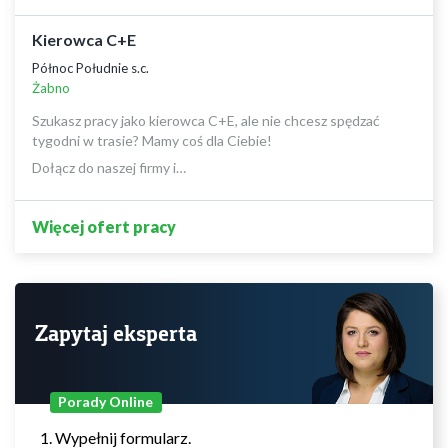
Kierowca C+E
Północ Południe s.c.
Żabno
Szukasz pracy jako kierowca C+E, ale nie chcesz spędzać
tygodni w trasie? Mamy coś dla Ciebie!
Dołącz do naszej firmy i…
Więcej ofert pracy
Zapytaj eksperta
Porady Online
Wypełnij formularz.