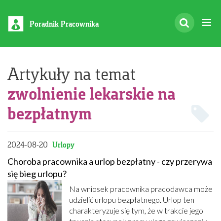
Poradnik Pracownika
Artykuły na temat
zwolnienie lekarskie na
bezpłatnym
2024-08-20
Urlopy
Choroba pracownika a urlop bezpłatny - czy przerywa
się bieg urlopu?
Na wniosek pracownika pracodawca może
udzielić urlopu bezpłatnego. Urlop ten
charakteryzuje się tym, że w trakcie jego