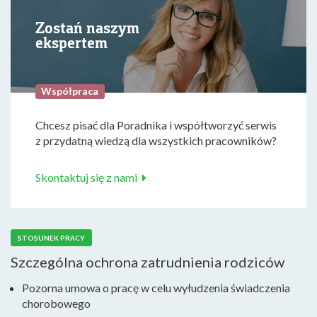
Zostań naszym
ekspertem
Współpraca
Chcesz pisać dla Poradnika i współtworzyć serwis
z przydatną wiedzą dla wszystkich pracowników?
Skontaktuj się z nami
STOSUNEK PRACY
Szczególna ochrona zatrudnienia rodziców
Pozorna umowa o pracę w celu wyłudzenia świadczenia
chorobowego