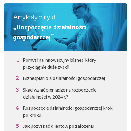
Artykuły z cyklu
„Rozpoczęcie działalności
gospodarczej”
Pomysł na innowacyjny biznes, który
przyciągnie duże zyski!
Biznesplan dla działalności gospodarczej
Skąd wziąć pieniądze na rozpoczęcie
działalności w 2024 r.?
Rozpoczęcie działalności gospodarczej krok
po kroku
Jak pozyskać klientów po założeniu