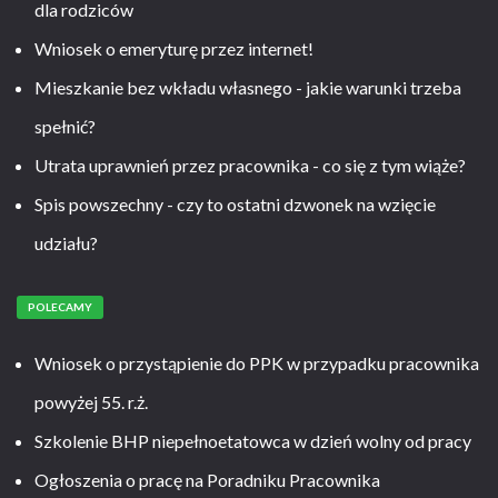
dla rodziców
Wniosek o emeryturę przez internet!
Mieszkanie bez wkładu własnego - jakie warunki trzeba
spełnić?
Utrata uprawnień przez pracownika - co się z tym wiąże?
Spis powszechny - czy to ostatni dzwonek na wzięcie
udziału?
POLECAMY
Wniosek o przystąpienie do PPK w przypadku pracownika
powyżej 55. r.ż.
Szkolenie BHP niepełnoetatowca w dzień wolny od pracy
Ogłoszenia o pracę na Poradniku Pracownika