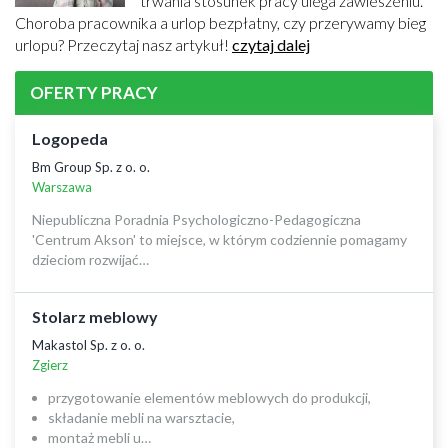
trwania stosunek pracy ulega zawieszeniu.
Choroba pracownika a urlop bezpłatny, czy przerywamy bieg
urlopu? Przeczytaj nasz artykuł!
czytaj dalej
OFERTY PRACY
Logopeda
Bm Group Sp. z o. o.
Warszawa
Niepubliczna Poradnia Psychologiczno-Pedagogiczna
'Centrum Akson' to miejsce, w którym codziennie pomagamy
dzieciom rozwijać…
Stolarz meblowy
Makastol Sp. z o. o.
Zgierz
przygotowanie elementów meblowych do produkcji,
składanie mebli na warsztacie,
montaż mebli u…