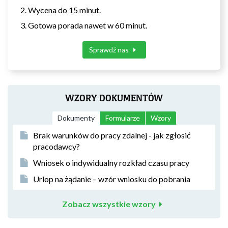
Wycena do 15 minut.
Gotowa porada nawet w 60 minut.
Sprawdź nas
WZORY DOKUMENTÓW
Dokumenty
Formularze
Wzory
Brak warunków do pracy zdalnej - jak zgłosić
pracodawcy?
Wniosek o indywidualny rozkład czasu pracy
Urlop na żądanie – wzór wniosku do pobrania
Zobacz wszystkie wzory