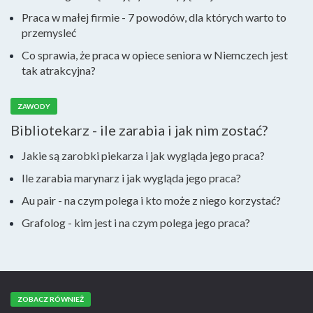
Praca w małej firmie - 7 powodów, dla których warto to
przemysleć
Co sprawia, że praca w opiece seniora w Niemczech jest
tak atrakcyjna?
ZAWODY
Bibliotekarz - ile zarabia i jak nim zostać?
Jakie są zarobki piekarza i jak wygląda jego praca?
Ile zarabia marynarz i jak wygląda jego praca?
Au pair - na czym polega i kto może z niego korzystać?
Grafolog - kim jest i na czym polega jego praca?
ZOBACZ RÓWNIEŻ