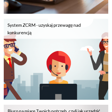
System ZCRM - uzyskaj przewagę nad
konkurencją
Biuro na miarę Twoich potrzeb, czyli jak urządzić