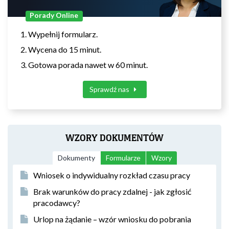
Porady Online
Wypełnij formularz.
Wycena do 15 minut.
Gotowa porada nawet w 60 minut.
Sprawdź nas
WZORY DOKUMENTÓW
Dokumenty
Formularze
Wzory
Wniosek o indywidualny rozkład czasu pracy
Brak warunków do pracy zdalnej - jak zgłosić
pracodawcy?
Urlop na żądanie – wzór wniosku do pobrania