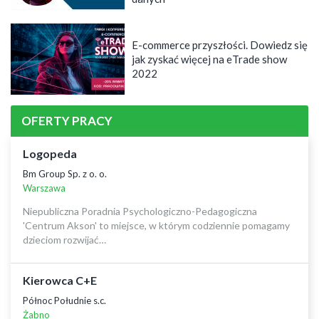
E-commerce przyszłości. Dowiedz się
jak zyskać więcej na eTrade show
2022
OFERTY PRACY
Logopeda
Bm Group Sp. z o. o.
Warszawa
Niepubliczna Poradnia Psychologiczno-Pedagogiczna
'Centrum Akson' to miejsce, w którym codziennie pomagamy
dzieciom rozwijać…
Kierowca C+E
Północ Południe s.c.
Żabno