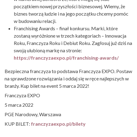
początkiem nowej przyszłości biznesowej. Wiemy, że
biznes tworzą ludzie i na jego początku chcemy pomóc
w budowaniu relacji.
Franchising Awards – finał konkursu. Marki, które
zostaną wyróżnione w trzech kategoriach – Innowacja
Roku, Franczyza Roku i Debiut Roku. Zagłosuj już dziś na
swoją ulubioną markę na stronie:
https://franczyzaexpo.pl/franchising-awards/
Bezpieczna franczyza to podstawa Franczyza EXPO. Postaw
na sprawdzone rozwiązania i oddaj się w ręce najlepszych w
branży. Kup bilet na event 5 marca 2022!
Franczyza EXPO
5 marca 2022
PGE Narodowy, Warszawa
KUP BILET:
franczyzaexpo.pl/bilety