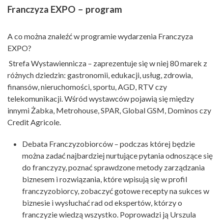
Franczyza EXPO – program
A co można znaleźć w programie wydarzenia Franczyza
EXPO?
Strefa Wystawiennicza – zaprezentuje się w niej 80 marek z
różnych dziedzin: gastronomii, edukacji, usług, zdrowia,
finansów, nieruchomości, sportu, AGD, RTV czy
telekomunikacji. Wśród wystawców pojawią się między
innymi Żabka, Metrohouse, SPAR, Global GSM, Dominos czy
Credit Agricole.
Debata Franczyzobiorców – podczas której będzie
można zadać najbardziej nurtujące pytania odnoszące się
do franczyzy, poznać sprawdzone metody zarządzania
biznesem i rozwiązania, które wpisują się w profil
franczyzobiorcy, zobaczyć gotowe recepty na sukces w
biznesie i wysłuchać rad od ekspertów, którzy o
franczyzie wiedzą wszystko. Poprowadzi ją Urszula