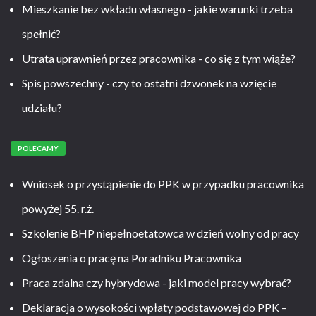
Mieszkanie bez wkładu własnego - jakie warunki trzeba
spełnić?
Utrata uprawnień przez pracownika - co się z tym wiąże?
Spis powszechny - czy to ostatni dzwonek na wzięcie
udziału?
POLECAMY
Wniosek o przystąpienie do PPK w przypadku pracownika
powyżej 55. r.ż.
Szkolenie BHP niepełnoetatowca w dzień wolny od pracy
Ogłoszenia o pracę na Poradniku Pracownika
Praca zdalna czy hybrydowa - jaki model pracy wybrać?
Deklaracja o wysokości wpłaty podstawowej do PPK –