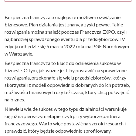
Bezpieczna franczyza to najlepsze możliwe rozwiązanie
biznesowe. Plan działania jest znany, a zyski pewne. Takie
rozwiązania można znaleźć podczas Franczyza EXPO, czyli
najbardziej sprawdzonego eventu dla przedsiębiorców. IV
edycja odbędzie się 5 marca 2022 roku na PGE Narodowym
w Warszawie.
Bezpieczna franczyza to klucz do odniesienia sukcesu w
biznesie. O tym, jak ważne jest, by postawić na sprawdzone
rozwiązania, przekonało się wielu przedsiębiorców, którzy
skorzystali z modeli odpowiednio dobranych do ich potrzeb,
możliwości finansowych czy też czasu, który chcą poświęcić
na biznes.
Niewielu wie, że sukces w tego typu działalności warunkuje
się już na pierwszym etapie, czyli przy wyborze partnera
franczyzowego. Warto więc postawić na szeroki research i
sprawdzić, który będzie odpowiednio sprofilowany.