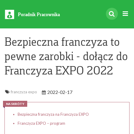
Poradnik Pracownika
Bezpieczna franczyza to
pewne zarobki - dołącz do
Franczyza EXPO 2022
2022-02-17
franczyza expo
NA SKRÓTY
Bezpieczna franczyza na Franczyza EXPO
Franczyza EXPO – program