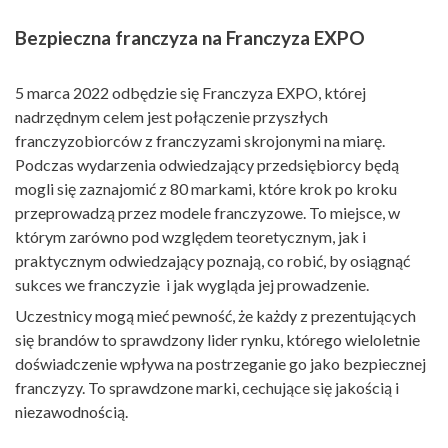
Bezpieczna franczyza na Franczyza EXPO
5 marca 2022 odbędzie się Franczyza EXPO, której
nadrzędnym celem jest połączenie przyszłych
franczyzobiorców z franczyzami skrojonymi na miarę.
Podczas wydarzenia odwiedzający przedsiębiorcy będą
mogli się zaznajomić z 80 markami, które krok po kroku
przeprowadzą przez modele franczyzowe. To miejsce, w
którym zarówno pod względem teoretycznym, jak i
praktycznym odwiedzający poznają, co robić, by osiągnąć
sukces we franczyzie i jak wygląda jej prowadzenie.
Uczestnicy mogą mieć pewność, że każdy z prezentujących
się brandów to sprawdzony lider rynku, którego wieloletnie
doświadczenie wpływa na postrzeganie go jako bezpiecznej
franczyzy. To sprawdzone marki, cechujące się jakością i
niezawodnością.