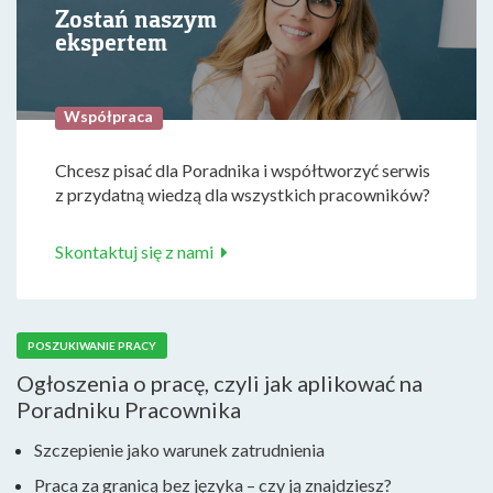
Zostań naszym
ekspertem
Współpraca
Chcesz pisać dla Poradnika i współtworzyć serwis
z przydatną wiedzą dla wszystkich pracowników?
Skontaktuj się z nami
POSZUKIWANIE PRACY
Ogłoszenia o pracę, czyli jak aplikować na
Poradniku Pracownika
Szczepienie jako warunek zatrudnienia
Praca za granicą bez języka – czy ją znajdziesz?