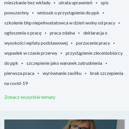
mieszkanie bez wkładu
utrata uprawnień
spis
powszechny
wniosek o przystąpienie do ppk
szkolenie bhp niepełnoetatowca w dzień wolny od pracy
ogłoszenia o pracę
praca zdalna
deklaracja o
wysokości wpłaty podstawowej
porzucenie pracy
wypadek w czasie przerwy
przystąpienie zleceniobiorcy
do ppk
szczepienie jako warunek zatrudnienia
pierwsza praca
wyrównanie zasiłku
brak szczepienia
na covid-19
Zobacz wszystkie tematy