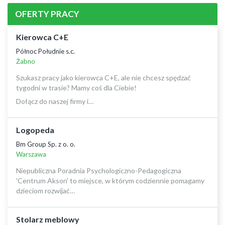
OFERTY PRACY
Kierowca C+E
Północ Południe s.c.
Żabno
Szukasz pracy jako kierowca C+E, ale nie chcesz spędzać
tygodni w trasie? Mamy coś dla Ciebie!
Dołącz do naszej firmy i…
Logopeda
Bm Group Sp. z o. o.
Warszawa
Niepubliczna Poradnia Psychologiczno-Pedagogiczna
'Centrum Akson' to miejsce, w którym codziennie pomagamy
dzieciom rozwijać…
Stolarz meblowy