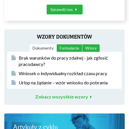
Sprawdź nas
WZORY DOKUMENTÓW
Dokumenty
Formularze
Wzory
Brak warunków do pracy zdalnej - jak zgłosić
pracodawcy?
Wniosek o indywidualny rozkład czasu pracy
Urlop na żądanie – wzór wniosku do pobrania
Zobacz wszystkie wzory
Artykuły z cyklu