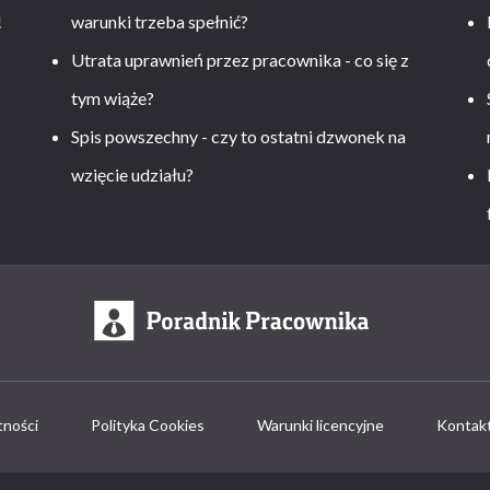
!
warunki trzeba spełnić?
Utrata uprawnień przez pracownika - co się z
tym wiąże?
Spis powszechny - czy to ostatni dzwonek na
wzięcie udziału?
tności
Polityka Cookies
Warunki licencyjne
Kontak