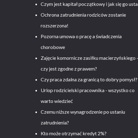
Czym jest kapitał początkowy i jak się go usta
Ochrona zatrudnienia rodziców zostanie
rozszerzona!
Pozorna umowa o pracę a świadczenia
chorobowe
Zajęcie komornicze zasiłku macierzyńskiego 
czy jest zgodne z prawem?
Czy praca zdalna za granicą to dobry pomysł?
Urlop rodzicielski pracownika - wszystko co
warto wiedzieć
Czemu niższe wynagrodzenie po ustaniu
zatrudnienia?
Kto może otrzymać kredyt 2%?