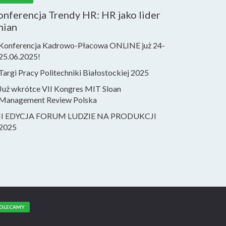
nferencja Trendy HR: HR jako lider
mian
Konferencja Kadrowo-Płacowa ONLINE już 24-
25.06.2025!
Targi Pracy Politechniki Białostockiej 2025
Już wkrótce VII Kongres MIT Sloan
Management Review Polska
II EDYCJA FORUM LUDZIE NA PRODUKCJI
2025
OLECAMY