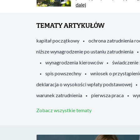
dalej
TEMATY ARTYKUŁÓW
kapitał początkowy
ochrona zatrudnienia r
niższe wynagrodzenie po ustaniu zatrudnienia
wynagrodzenia kierowców
świadczenie
spis powszechny
wniosek o przystąpieni
deklaracja o wysokości wpłaty podstawowej
warunek zatrudnienia
pierwsza praca
wyr
Zobacz wszystkie tematy