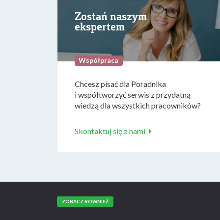
Zostań naszym
ekspertem
Współpraca
Chcesz pisać dla Poradnika
i współtworzyć serwis z przydatną
wiedzą dla wszystkich pracowników?
Skontaktuj się z nami
ZOBACZ RÓWNIEŻ