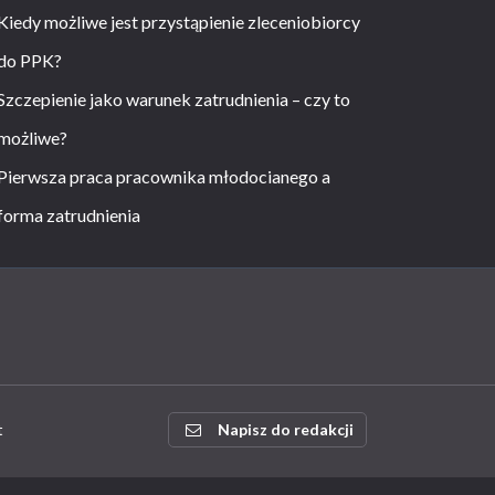
Kiedy możliwe jest przystąpienie zleceniobiorcy
do PPK?
Szczepienie jako warunek zatrudnienia – czy to
możliwe?
Pierwsza praca pracownika młodocianego a
forma zatrudnienia
t
Napisz do redakcji