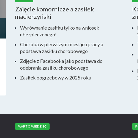
Zajęcie komornicze a zasiłek
Ko
macierzyński
z
Wyrównanie zasiłku tylko na wniosek
ubezpieczonego!
Choroba w pierwszym miesiącu pracy a
podstawa zasiłku chorobowego
Zdjęcie z Facebooka jako podstawa do
odebrania zasiłku chorobowego
Zasiłek pogrzebowy w 2025 roku
WARTO WIEDZIEĆ
P