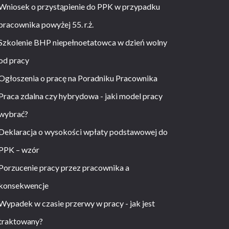
Wniosek o przystąpienie do PPK w przypadku
pracownika powyżej 55. r.ż.
Szkolenie BHP niepełnoetatowca w dzień wolny
od pracy
Ogłoszenia o pracę na Poradniku Pracownika
Praca zdalna czy hybrydowa - jaki model pracy
wybrać?
Deklaracja o wysokości wpłaty podstawowej do
PPK – wzór
Porzucenie pracy przez pracownika a
konsekwencje
Wypadek w czasie przerwy w pracy - jak jest
traktowany?