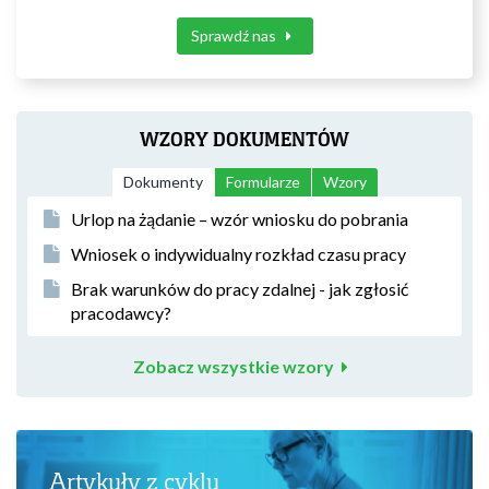
Sprawdź nas
WZORY DOKUMENTÓW
Dokumenty
Formularze
Wzory
Urlop na żądanie – wzór wniosku do pobrania
Wniosek o indywidualny rozkład czasu pracy
Brak warunków do pracy zdalnej - jak zgłosić
pracodawcy?
Zobacz wszystkie wzory
Artykuły z cyklu