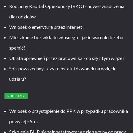
Rodzinny Kapitał Opiekuńczy (RKO) - nowe świadczenia
dla rodziców
Wniosek o emeryturę przez internet!
Mieszkanie bez wkładu własnego - jakie warunki trzeba
spełnić?
Utrata uprawnień przez pracownika - co się z tym wiąże?
Spis powszechny - czy to ostatni dzwonek na wzięcie
udziału?
POLECAMY
Wniosek o przystąpienie do PPK w przypadku pracownika
powyżej 55. r.ż.
Szkolenie BHP niepełnoetatowca w dzień wolny od pracy