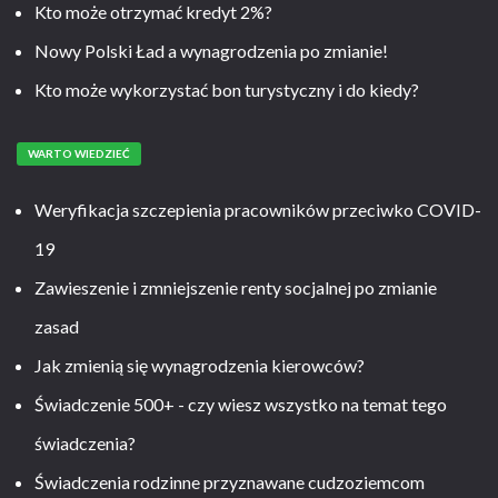
Kto może otrzymać kredyt 2%?
Nowy Polski Ład a wynagrodzenia po zmianie!
Kto może wykorzystać bon turystyczny i do kiedy?
WARTO WIEDZIEĆ
Weryfikacja szczepienia pracowników przeciwko COVID-
19
Zawieszenie i zmniejszenie renty socjalnej po zmianie
zasad
Jak zmienią się wynagrodzenia kierowców?
Świadczenie 500+ - czy wiesz wszystko na temat tego
świadczenia?
Świadczenia rodzinne przyznawane cudzoziemcom