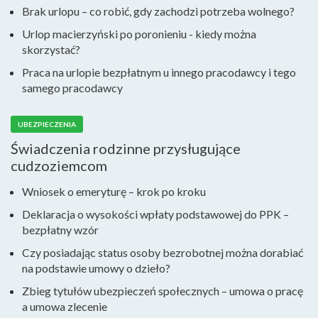
Brak urlopu – co robić, gdy zachodzi potrzeba wolnego?
Urlop macierzyński po poronieniu - kiedy można
skorzystać?
Praca na urlopie bezpłatnym u innego pracodawcy i tego
samego pracodawcy
UBEZPIECZENIA
Świadczenia rodzinne przysługujące
cudzoziemcom
Wniosek o emeryturę – krok po kroku
Deklaracja o wysokości wpłaty podstawowej do PPK –
bezpłatny wzór
Czy posiadając status osoby bezrobotnej można dorabiać
na podstawie umowy o dzieło?
Zbieg tytułów ubezpieczeń społecznych – umowa o pracę
a umowa zlecenie