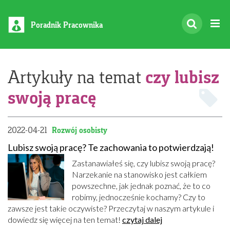
Poradnik Pracownika
czy lubisz
Artykuły na temat
swoją pracę
2022-04-21
Rozwój osobisty
Lubisz swoją pracę? Te zachowania to potwierdzają!
Zastanawiałeś się, czy lubisz swoją pracę?
Narzekanie na stanowisko jest całkiem
powszechne, jak jednak poznać, że to co
robimy, jednocześnie kochamy? Czy to
zawsze jest takie oczywiste? Przeczytaj w naszym artykule i
dowiedz się więcej na ten temat!
czytaj dalej