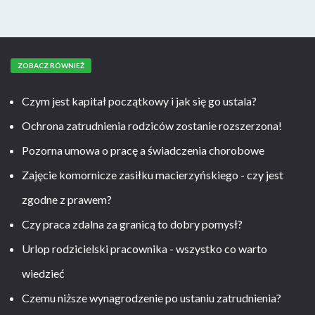
ZOBACZ RÓWNIEŻ
Czym jest kapitał początkowy i jak się go ustala?
Ochrona zatrudnienia rodziców zostanie rozszerzona!
Pozorna umowa o pracę a świadczenia chorobowe
Zajęcie komornicze zasiłku macierzyńskiego - czy jest
zgodne z prawem?
Czy praca zdalna za granicą to dobry pomysł?
Urlop rodzicielski pracownika - wszystko co warto
wiedzieć
Czemu niższe wynagrodzenie po ustaniu zatrudnienia?