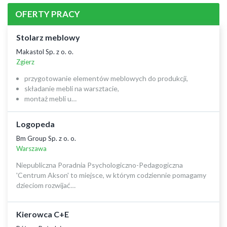
OFERTY PRACY
Stolarz meblowy
Makastol Sp. z o. o.
Zgierz
przygotowanie elementów meblowych do produkcji,
składanie mebli na warsztacie,
montaż mebli u…
Logopeda
Bm Group Sp. z o. o.
Warszawa
Niepubliczna Poradnia Psychologiczno-Pedagogiczna
'Centrum Akson' to miejsce, w którym codziennie pomagamy
dzieciom rozwijać…
Kierowca C+E