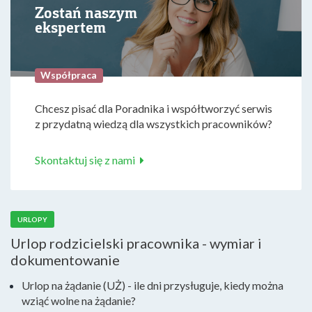
Zostań naszym
ekspertem
Współpraca
Chcesz pisać dla Poradnika i współtworzyć serwis
z przydatną wiedzą dla wszystkich pracowników?
Skontaktuj się z nami
URLOPY
Urlop rodzicielski pracownika - wymiar i
dokumentowanie
Urlop na żądanie (UŻ) - ile dni przysługuje, kiedy można
wziąć wolne na żądanie?