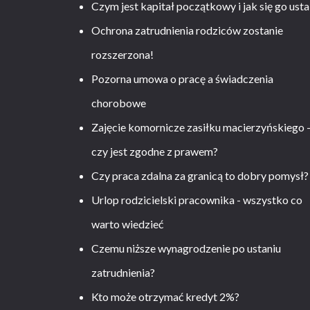
Czym jest kapitał początkowy i jak się go usta
Ochrona zatrudnienia rodziców zostanie
rozszerzona!
Pozorna umowa o pracę a świadczenia
chorobowe
Zajęcie komornicze zasiłku macierzyńskiego 
czy jest zgodne z prawem?
Czy praca zdalna za granicą to dobry pomysł?
Urlop rodzicielski pracownika - wszystko co
warto wiedzieć
Czemu niższe wynagrodzenie po ustaniu
zatrudnienia?
Kto może otrzymać kredyt 2%?