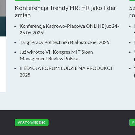
Konferencja Trendy HR: HR jako lider
S
zmian
r
Konferencja Kadrowo-Płacowa ONLINE już 24-
25.06.2025!
Targi Pracy Politechniki Białostockiej 2025
Już wkrótce VII Kongres MIT Sloan
Management Review Polska
II EDYCJA FORUM LUDZIE NA PRODUKCJI
2025
WARTO WIEDZIEĆ
P