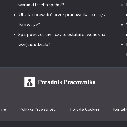
!
warunki trzeba spełnić?
Utrata uprawnień przez pracownika - co się z
tym wiąże?
Spis powszechny - czy to ostatni dzwonek na
wzięcie udziału?
yjne
Polityka Prywatności
Polityka Cookies
Kontak