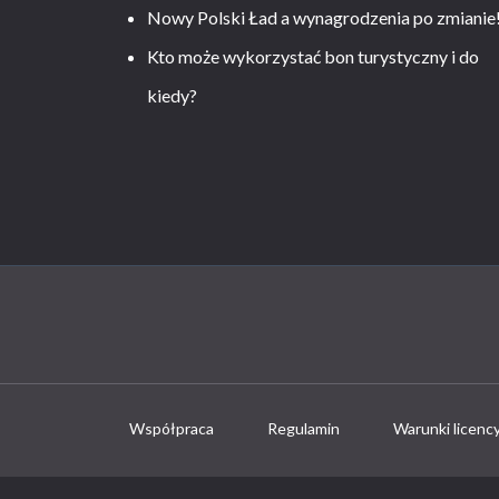
Nowy Polski Ład a wynagrodzenia po zmianie
Kto może wykorzystać bon turystyczny i do
kiedy?
Współpraca
Regulamin
Warunki licenc