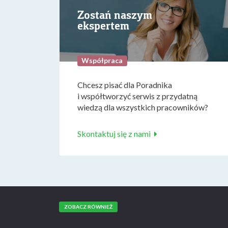
Zostań naszym
ekspertem
Współpraca
Chcesz pisać dla Poradnika
i współtworzyć serwis z przydatną
wiedzą dla wszystkich pracowników?
Skontaktuj się z nami
ZOBACZ RÓWNIEŻ