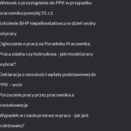
Wniosek o przystąpienie do PPK w przypadku
pracownika powyżej 55. r.ż.
Szkolenie BHP niepełnoetatowca w dzień wolny
od pracy
Ogłoszenia o pracę na Poradniku Pracownika
Praca zdalna czy hybrydowa - jaki model pracy
wybrać?
Deklaracja o wysokości wpłaty podstawowej do
PPK – wzór
Porzucenie pracy przez pracownika a
konsekwencje
Wypadek w czasie przerwy w pracy - jak jest
traktowany?