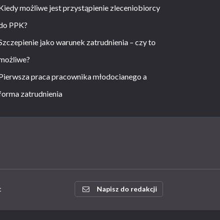
Kiedy możliwe jest przystąpienie zleceniobiorcy
do PPK?
Szczepienie jako warunek zatrudnienia – czy to
możliwe?
Pierwsza praca pracownika młodocianego a
forma zatrudnienia
t
Napisz do redakcji