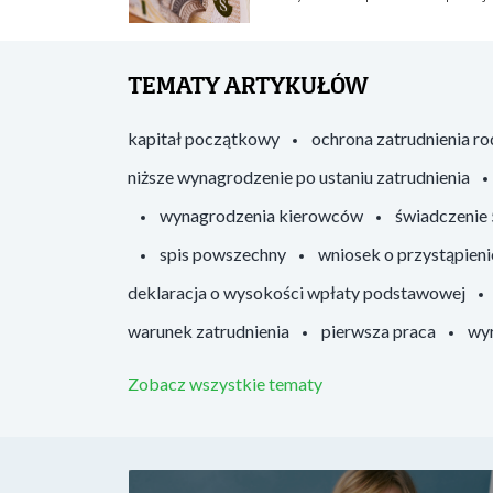
TEMATY ARTYKUŁÓW
kapitał początkowy
ochrona zatrudnienia r
niższe wynagrodzenie po ustaniu zatrudnienia
wynagrodzenia kierowców
świadczenie
spis powszechny
wniosek o przystąpieni
deklaracja o wysokości wpłaty podstawowej
warunek zatrudnienia
pierwsza praca
wyr
Zobacz wszystkie tematy