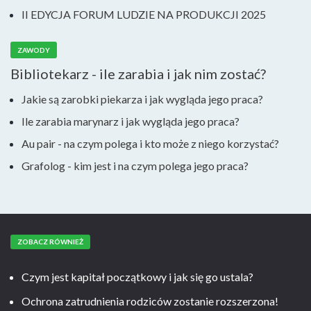
II EDYCJA FORUM LUDZIE NA PRODUKCJI 2025
ZAWODY
Bibliotekarz - ile zarabia i jak nim zostać?
Jakie są zarobki piekarza i jak wygląda jego praca?
Ile zarabia marynarz i jak wygląda jego praca?
Au pair - na czym polega i kto może z niego korzystać?
Grafolog - kim jest i na czym polega jego praca?
ZOBACZ RÓWNIEŻ
Czym jest kapitał początkowy i jak się go ustala?
Ochrona zatrudnienia rodziców zostanie rozszerzona!