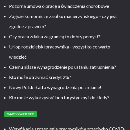
Pozorna umowa o pracę a świadczenia chorobowe
Zajęcie komornicze zasiłku macierzyńskiego - czy jest
zgodne z prawem?
Czy praca zdalna za granicą to dobry pomysł?
Urlop rodzicielski pracownika - wszystko co warto
wiedzieć
Czemu niższe wynagrodzenie po ustaniu zatrudnienia?
Kto może otrzymać kredyt 2%?
Nowy Polski Ład a wynagrodzenia po zmianie!
Kto może wykorzystać bon turystyczny i do kiedy?
WARTO WIEDZIEĆ
Weryfikacja szczepienia pracowników przeciwko COVID-