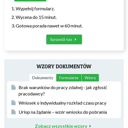
Wypełnij formularz.
Wycena do 15 minut.
Gotowa porada nawet w 60 minut.
Sprawdź nas
WZORY DOKUMENTÓW
Dokumenty
Formularze
Wzory
Brak warunków do pracy zdalnej - jak zgłosić
pracodawcy?
Wniosek o indywidualny rozkład czasu pracy
Urlop na żądanie – wzór wniosku do pobrania
Zobacz wszystkie wzory