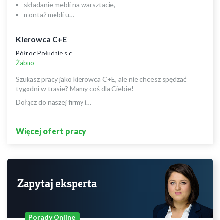
składanie mebli na warsztacie,
montaż mebli u…
Kierowca C+E
Północ Południe s.c.
Żabno
Szukasz pracy jako kierowca C+E, ale nie chcesz spędzać
tygodni w trasie? Mamy coś dla Ciebie!
Dołącz do naszej firmy i…
Więcej ofert pracy
Zapytaj eksperta
Porady Online