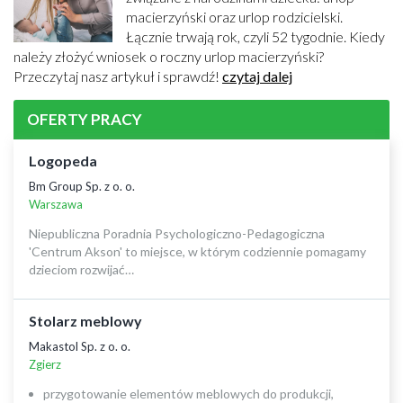
macierzyński oraz urlop rodzicielski.
Łącznie trwają rok, czyli 52 tygodnie. Kiedy
należy złożyć wniosek o roczny urlop macierzyński?
Przeczytaj nasz artykuł i sprawdź!
czytaj dalej
OFERTY PRACY
Logopeda
Bm Group Sp. z o. o.
Warszawa
Niepubliczna Poradnia Psychologiczno-Pedagogiczna
'Centrum Akson' to miejsce, w którym codziennie pomagamy
dzieciom rozwijać…
Stolarz meblowy
Makastol Sp. z o. o.
Zgierz
przygotowanie elementów meblowych do produkcji,