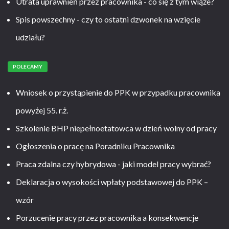
Utrata uprawnień przez pracownika - co się z tym wiąże?
Spis powszechny - czy to ostatni dzwonek na wzięcie
udziału?
POLECAMY
Wniosek o przystąpienie do PPK w przypadku pracownika
powyżej 55. r.ż.
Szkolenie BHP niepełnoetatowca w dzień wolny od pracy
Ogłoszenia o pracę na Poradniku Pracownika
Praca zdalna czy hybrydowa - jaki model pracy wybrać?
Deklaracja o wysokości wpłaty podstawowej do PPK –
wzór
Porzucenie pracy przez pracownika a konsekwencje