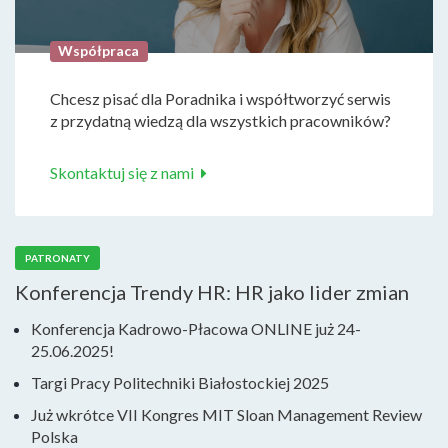
Współpraca
Chcesz pisać dla Poradnika i współtworzyć serwis
z przydatną wiedzą dla wszystkich pracowników?
Skontaktuj się z nami
PATRONATY
Konferencja Trendy HR: HR jako lider zmian
Konferencja Kadrowo-Płacowa ONLINE już 24-
25.06.2025!
Targi Pracy Politechniki Białostockiej 2025
Już wkrótce VII Kongres MIT Sloan Management Review
Polska