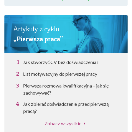
Artykuły z cyklu
„Pierwsza praca”
Jak stworzyć CV bez doświadczenia?
List motywacyjny do pierwszej pracy
Pierwsza rozmowa kwalifikacyjna – jak się
zachowywać?
Jak zbierać doświadczenie przed pierwszą
pracą?
Zobacz wszystkie