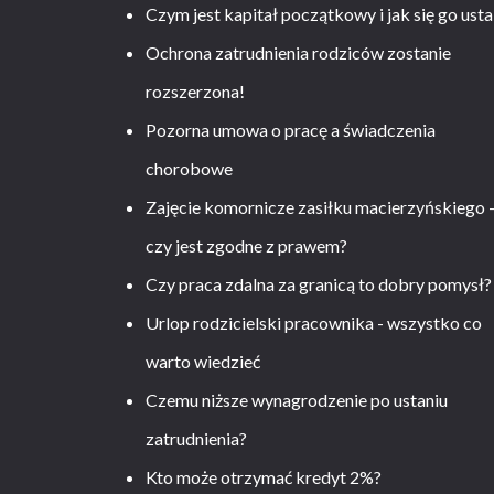
Czym jest kapitał początkowy i jak się go usta
Ochrona zatrudnienia rodziców zostanie
rozszerzona!
Pozorna umowa o pracę a świadczenia
chorobowe
Zajęcie komornicze zasiłku macierzyńskiego 
czy jest zgodne z prawem?
Czy praca zdalna za granicą to dobry pomysł?
Urlop rodzicielski pracownika - wszystko co
warto wiedzieć
Czemu niższe wynagrodzenie po ustaniu
zatrudnienia?
Kto może otrzymać kredyt 2%?