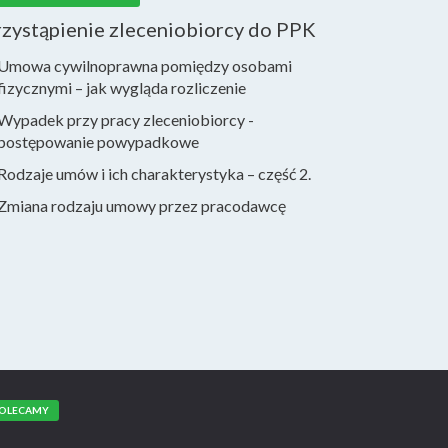
rzystąpienie zleceniobiorcy do PPK
Umowa cywilnoprawna pomiędzy osobami
fizycznymi – jak wygląda rozliczenie
Wypadek przy pracy zleceniobiorcy -
postępowanie powypadkowe
Rodzaje umów i ich charakterystyka – część 2.
Zmiana rodzaju umowy przez pracodawcę
OLECAMY