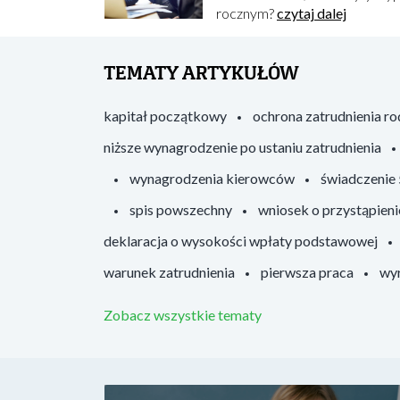
rocznym?
czytaj dalej
TEMATY ARTYKUŁÓW
kapitał początkowy
ochrona zatrudnienia r
niższe wynagrodzenie po ustaniu zatrudnienia
wynagrodzenia kierowców
świadczenie
spis powszechny
wniosek o przystąpieni
deklaracja o wysokości wpłaty podstawowej
warunek zatrudnienia
pierwsza praca
wyr
Zobacz wszystkie tematy