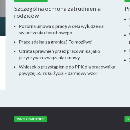
Szczególna ochrona zatrudnienia
P
rodziców
Pozorna umowa o pracę w celu wyłudzenia
świadczenia chorobowego
Praca zdalna za granicą? To możliwe!
Utrata uprawnień przez pracownika jako
przyczyna rozwiązania umowy
Wniosek o przystąpienie do PPK dla pracownika
powyżej 55. roku życia – darmowy wzór
WARTO WIEDZIEĆ
P