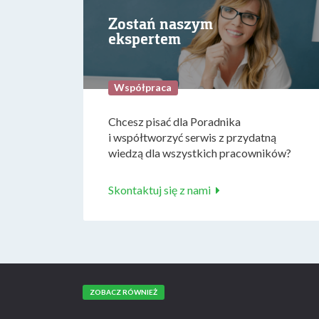
Zostań naszym
ekspertem
Współpraca
Chcesz pisać dla Poradnika
i współtworzyć serwis z przydatną
wiedzą dla wszystkich pracowników?
Skontaktuj się z nami
ZOBACZ RÓWNIEŻ