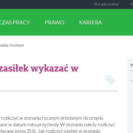
Porady online
CZAS PRACY
PRAWO
KARIERA
znaniu rocznym
zasiłek wykazać w
P
rozliczyć w zeznaniu rocznym składanym do urzędu
ne w danym roku przychody. W zeznaniu należy rozliczyć
płacane przez ZUS. Jak rozliczyć zasiłek w zeznaniu