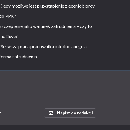
Kiedy możliwe jest przystąpienie zleceniobiorcy
do PPK?
Szczepienie jako warunek zatrudnienia – czy to
możliwe?
Pierwsza praca pracownika młodocianego a
forma zatrudnienia
t
Napisz do redakcji