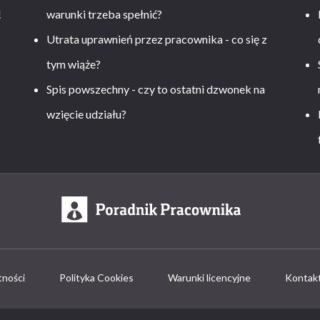
!
warunki trzeba spełnić?
Utrata uprawnień przez pracownika - co się z
tym wiąże?
Spis powszechny - czy to ostatni dzwonek na
wzięcie udziału?
tności
Polityka Cookies
Warunki licencyjne
Kontak