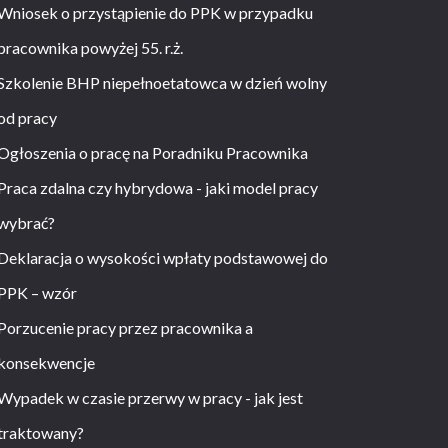
Wniosek o przystąpienie do PPK w przypadku
pracownika powyżej 55. r.ż.
Szkolenie BHP niepełnoetatowca w dzień wolny
od pracy
Ogłoszenia o pracę na Poradniku Pracownika
Praca zdalna czy hybrydowa - jaki model pracy
wybrać?
Deklaracja o wysokości wpłaty podstawowej do
PPK – wzór
Porzucenie pracy przez pracownika a
konsekwencje
Wypadek w czasie przerwy w pracy - jak jest
traktowany?