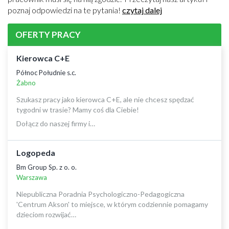
poznaj odpowiedzi na te pytania!
czytaj dalej
OFERTY PRACY
Kierowca C+E
Północ Południe s.c.
Żabno
Szukasz pracy jako kierowca C+E, ale nie chcesz spędzać
tygodni w trasie? Mamy coś dla Ciebie!
Dołącz do naszej firmy i…
Logopeda
Bm Group Sp. z o. o.
Warszawa
Niepubliczna Poradnia Psychologiczno-Pedagogiczna
'Centrum Akson' to miejsce, w którym codziennie pomagamy
dzieciom rozwijać…