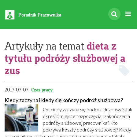
Poradnik Pracownika
dieta z
Artykuły na temat
tytułu podróży służbowej a
zus
2017-07-07
Czas pracy
Kiedy zaczyna i kiedy się kończy podróż służbowa?
Od kiedy zaczyna się podróż służbowa? Jak
określić miejsce rozpoczęcia i zakończenia
podróży służbowej pracownika? Kto
pokrywa koszty podróży służbowej? Kiedy
pracownik musi się na nią zgodzić? Przeczytaj nasz artykuł i