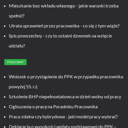
Mieszkanie bez wkładu własnego - jakie warunki trzeba
spełnić?
Utrata uprawnień przez pracownika - co się z tym wiąże?
Spis powszechny - czy to ostatni dzwonek na wzięcie
udziału?
POLECAMY
Wniosek o przystąpienie do PPK w przypadku pracownika
powyżej 55. r.ż.
Szkolenie BHP niepełnoetatowca w dzień wolny od pracy
Ogłoszenia o pracę na Poradniku Pracownika
Praca zdalna czy hybrydowa - jaki model pracy wybrać?
Deklaracja o wysokości wpłaty podstawowej do PPK –