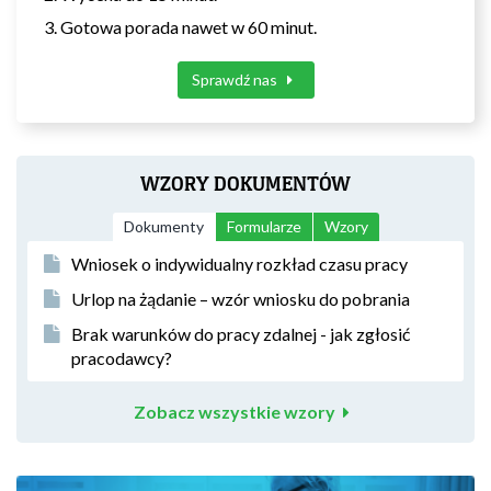
Gotowa porada nawet w 60 minut.
Sprawdź nas
WZORY DOKUMENTÓW
Dokumenty
Formularze
Wzory
Wniosek o indywidualny rozkład czasu pracy
Urlop na żądanie – wzór wniosku do pobrania
Brak warunków do pracy zdalnej - jak zgłosić
pracodawcy?
Zobacz wszystkie wzory