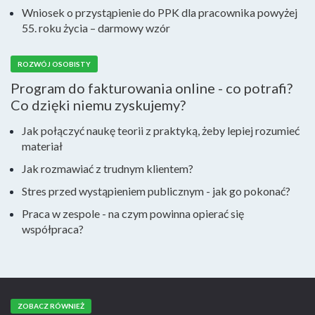
Wniosek o przystąpienie do PPK dla pracownika powyżej
55. roku życia – darmowy wzór
ROZWÓJ OSOBISTY
Program do fakturowania online - co potrafi?
Co dzięki niemu zyskujemy?
Jak połączyć naukę teorii z praktyką, żeby lepiej rozumieć
materiał
Jak rozmawiać z trudnym klientem?
Stres przed wystąpieniem publicznym - jak go pokonać?
Praca w zespole - na czym powinna opierać się
współpraca?
ZOBACZ RÓWNIEŻ