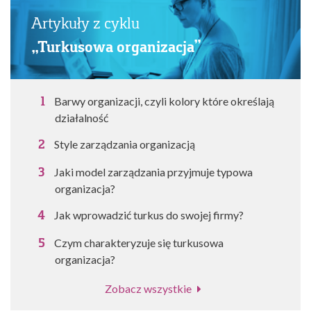
Artykuły z cyklu
„Turkusowa organizacja”
Barwy organizacji, czyli kolory które określają
działalność
Style zarządzania organizacją
Jaki model zarządzania przyjmuje typowa
organizacja?
Jak wprowadzić turkus do swojej firmy?
Czym charakteryzuje się turkusowa
organizacja?
Zobacz wszystkie