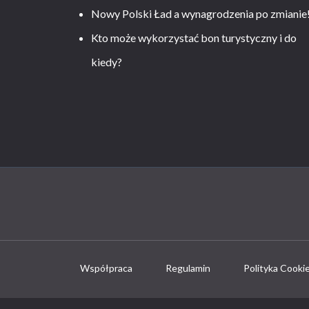
Nowy Polski Ład a wynagrodzenia po zmianie
Kto może wykorzystać bon turystyczny i do
kiedy?
Współpraca
Regulamin
Polityka Cooki