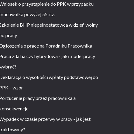
Wniosek o przystąpienie do PPK w przypadku
pracownika powyżej 55. r.ż.
Szkolenie BHP niepełnoetatowca w dzień wolny
od pracy
Ogłoszenia o pracę na Poradniku Pracownika
Praca zdalna czy hybrydowa - jaki model pracy
wybrać?
Deklaracja o wysokości wpłaty podstawowej do
PPK – wzór
Porzucenie pracy przez pracownika a
konsekwencje
Wypadek w czasie przerwy w pracy - jak jest
traktowany?