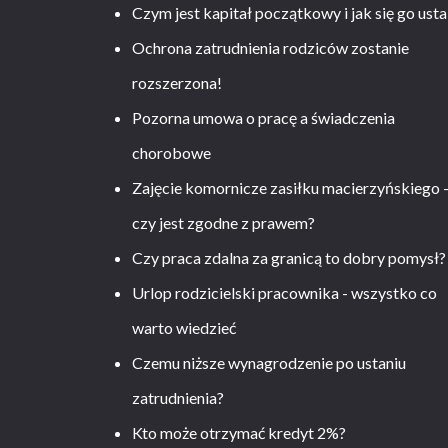
Czym jest kapitał początkowy i jak się go usta
Ochrona zatrudnienia rodziców zostanie
rozszerzona!
Pozorna umowa o pracę a świadczenia
chorobowe
Zajęcie komornicze zasiłku macierzyńskiego 
czy jest zgodne z prawem?
Czy praca zdalna za granicą to dobry pomysł?
Urlop rodzicielski pracownika - wszystko co
warto wiedzieć
Czemu niższe wynagrodzenie po ustaniu
zatrudnienia?
Kto może otrzymać kredyt 2%?