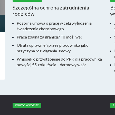
Szczególna ochrona zatrudnienia
Bo
rodziców
w
Pozorna umowa o pracę w celu wyłudzenia
świadczenia chorobowego
Praca zdalna za granicą? To możliwe!
Utrata uprawnień przez pracownika jako
przyczyna rozwiązania umowy
Wniosek o przystąpienie do PPK dla pracownika
powyżej 55. roku życia – darmowy wzór
WARTO WIEDZIEĆ
P