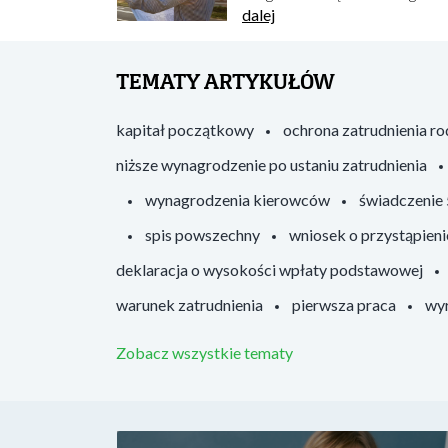
dalej
TEMATY ARTYKUŁÓW
kapitał początkowy
ochrona zatrudnienia r
niższe wynagrodzenie po ustaniu zatrudnienia
wynagrodzenia kierowców
świadczenie
spis powszechny
wniosek o przystąpieni
deklaracja o wysokości wpłaty podstawowej
warunek zatrudnienia
pierwsza praca
wyr
Zobacz wszystkie tematy