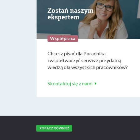
Zostań naszym
ekspertem
Współpraca
Chcesz pisać dla Poradnika
i współtworzyć serwis z przydatną
wiedzą dla wszystkich pracowników?
Skontaktuj się z nami
ZOBACZ RÓWNIEŻ