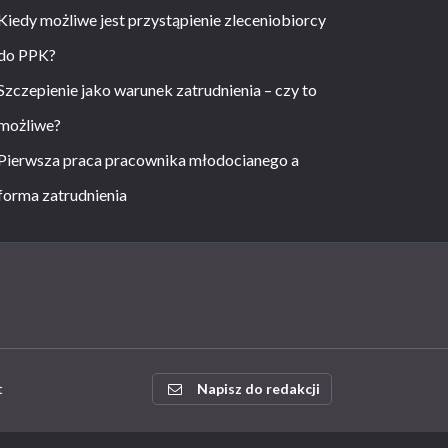
Kiedy możliwe jest przystąpienie zleceniobiorcy
do PPK?
Szczepienie jako warunek zatrudnienia – czy to
możliwe?
Pierwsza praca pracownika młodocianego a
forma zatrudnienia
t
Napisz do redakcji