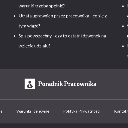
!
warunki trzeba spełnić?
Utrata uprawnień przez pracownika - co się z
tym wiąże?
Spis powszechny - czy to ostatni dzwonek na
wzięcie udziału?
es
Warunki licencyjne
Polityka Prywatności
Kontak