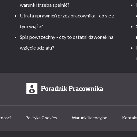
!
warunki trzeba spełnić?
Utrata uprawnień przez pracownika - co się z
tym wiąże?
Spis powszechny - czy to ostatni dzwonek na
wzięcie udziału?
tności
Polityka Cookies
Warunki licencyjne
Kontak