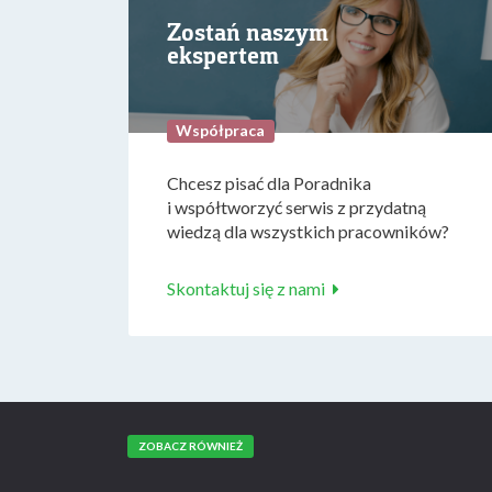
Zostań naszym
ekspertem
Współpraca
Chcesz pisać dla Poradnika
i współtworzyć serwis z przydatną
wiedzą dla wszystkich pracowników?
Skontaktuj się z nami
ZOBACZ RÓWNIEŻ