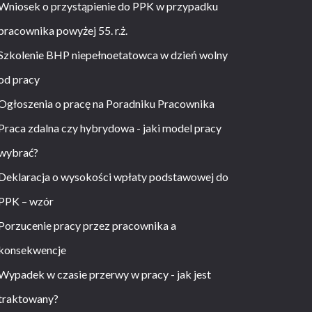
Wniosek o przystąpienie do PPK w przypadku
pracownika powyżej 55. r.ż.
Szkolenie BHP niepełnoetatowca w dzień wolny
od pracy
Ogłoszenia o pracę na Poradniku Pracownika
Praca zdalna czy hybrydowa - jaki model pracy
wybrać?
Deklaracja o wysokości wpłaty podstawowej do
PPK – wzór
Porzucenie pracy przez pracownika a
konsekwencje
Wypadek w czasie przerwy w pracy - jak jest
traktowany?