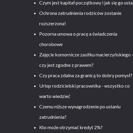
Czym jest kapitał początkowy i jak się go usta
Ochrona zatrudnienia rodziców zostanie
rozszerzona!
Pozorna umowa o pracę a świadczenia
chorobowe
Zajęcie komornicze zasiłku macierzyńskiego 
czy jest zgodne z prawem?
Czy praca zdalna za granicą to dobry pomysł?
Urlop rodzicielski pracownika - wszystko co
warto wiedzieć
Czemu niższe wynagrodzenie po ustaniu
zatrudnienia?
Kto może otrzymać kredyt 2%?