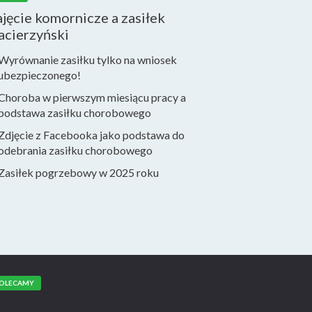
jęcie komornicze a zasiłek
acierzyński
Wyrównanie zasiłku tylko na wniosek
ubezpieczonego!
Choroba w pierwszym miesiącu pracy a
podstawa zasiłku chorobowego
Zdjęcie z Facebooka jako podstawa do
odebrania zasiłku chorobowego
Zasiłek pogrzebowy w 2025 roku
OLECAMY