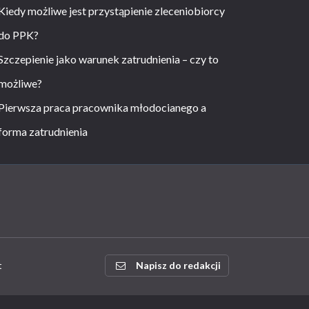
Kiedy możliwe jest przystąpienie zleceniobiorcy
do PPK?
Szczepienie jako warunek zatrudnienia – czy to
możliwe?
Pierwsza praca pracownika młodocianego a
forma zatrudnienia
t
Napisz do redakcji