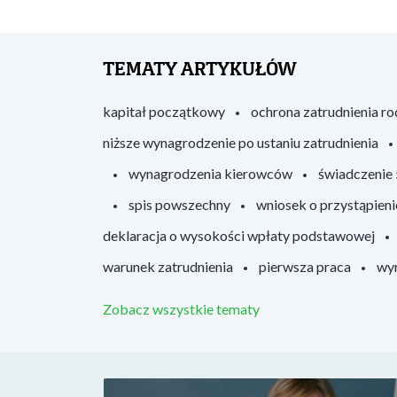
TEMATY ARTYKUŁÓW
kapitał początkowy
ochrona zatrudnienia r
niższe wynagrodzenie po ustaniu zatrudnienia
wynagrodzenia kierowców
świadczenie
spis powszechny
wniosek o przystąpieni
deklaracja o wysokości wpłaty podstawowej
warunek zatrudnienia
pierwsza praca
wyr
Zobacz wszystkie tematy