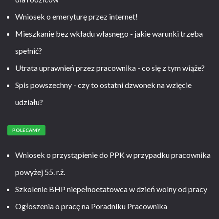
Wniosek o emeryturę przez internet!
Mieszkanie bez wkładu własnego - jakie warunki trzeba
spełnić?
Utrata uprawnień przez pracownika - co się z tym wiąże?
Spis powszechny - czy to ostatni dzwonek na wzięcie
udziału?
POLECAMY
Wniosek o przystąpienie do PPK w przypadku pracownika
powyżej 55. r.ż.
Szkolenie BHP niepełnoetatowca w dzień wolny od pracy
Ogłoszenia o pracę na Poradniku Pracownika