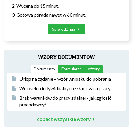
Wycena do 15 minut.
Gotowa porada nawet w 60 minut.
Sprawdź nas
WZORY DOKUMENTÓW
Dokumenty
Formularze
Wzory
Urlop na żądanie – wzór wniosku do pobrania
Wniosek o indywidualny rozkład czasu pracy
Brak warunków do pracy zdalnej - jak zgłosić
pracodawcy?
Zobacz wszystkie wzory