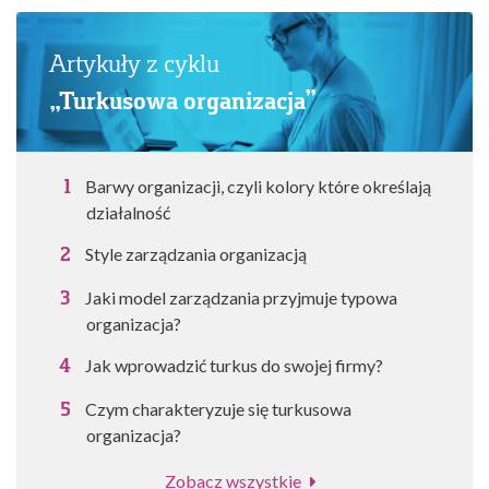
Artykuły z cyklu
„Turkusowa organizacja”
Barwy organizacji, czyli kolory które określają
działalność
Style zarządzania organizacją
Jaki model zarządzania przyjmuje typowa
organizacja?
Jak wprowadzić turkus do swojej firmy?
Czym charakteryzuje się turkusowa
organizacja?
Zobacz wszystkie