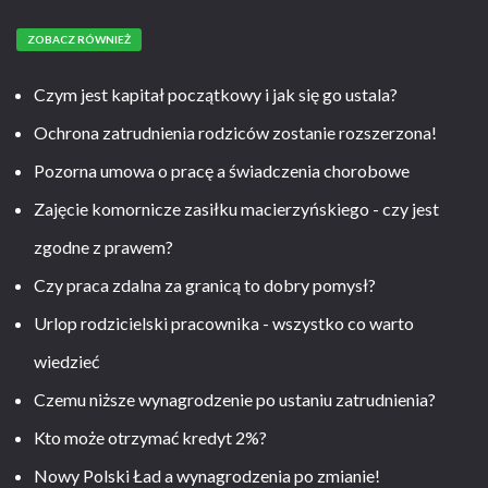
ZOBACZ RÓWNIEŻ
Czym jest kapitał początkowy i jak się go ustala?
Ochrona zatrudnienia rodziców zostanie rozszerzona!
Pozorna umowa o pracę a świadczenia chorobowe
Zajęcie komornicze zasiłku macierzyńskiego - czy jest
zgodne z prawem?
Czy praca zdalna za granicą to dobry pomysł?
Urlop rodzicielski pracownika - wszystko co warto
wiedzieć
Czemu niższe wynagrodzenie po ustaniu zatrudnienia?
Kto może otrzymać kredyt 2%?
Nowy Polski Ład a wynagrodzenia po zmianie!