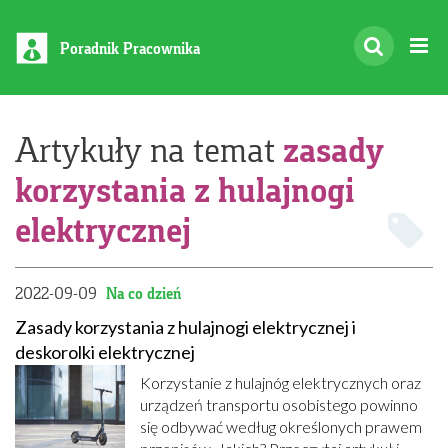
Poradnik Pracownika
zasady
Artykuły na temat
korzystania z hulajnogi
elektrycznej
2022-09-09
Na co dzień
Zasady korzystania z hulajnogi elektrycznej i
deskorolki elektrycznej
Korzystanie z hulajnóg elektrycznych oraz
urządzeń transportu osobistego powinno
się odbywać według określonych prawem