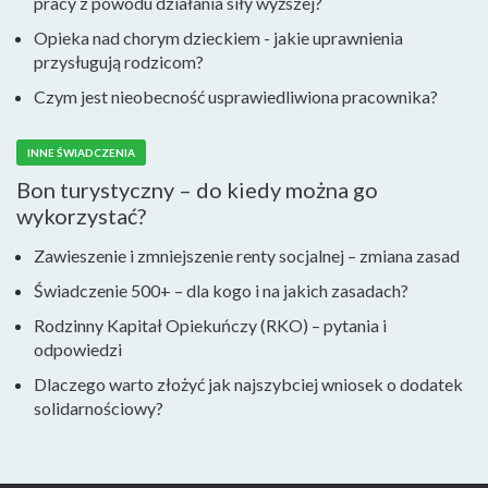
pracy z powodu działania siły wyższej?
Opieka nad chorym dzieckiem - jakie uprawnienia
przysługują rodzicom?
Czym jest nieobecność usprawiedliwiona pracownika?
INNE ŚWIADCZENIA
Bon turystyczny – do kiedy można go
wykorzystać?
Zawieszenie i zmniejszenie renty socjalnej – zmiana zasad
Świadczenie 500+ – dla kogo i na jakich zasadach?
Rodzinny Kapitał Opiekuńczy (RKO) – pytania i
odpowiedzi
Dlaczego warto złożyć jak najszybciej wniosek o dodatek
solidarnościowy?