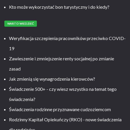
Kto może wykorzystać bon turystyczny i do kiedy?
WARTO WIEDZIEĆ
Weryfikacja szczepienia pracowników przeciwko COVID-
19
Zawieszenie i zmniejszenie renty socjalnej po zmianie
zasad
Jak zmienią się wynagrodzenia kierowców?
Świadczenie 500+ - czy wiesz wszystko na temat tego
świadczenia?
Świadczenia rodzinne przyznawane cudzoziemcom
Rodzinny Kapitał Opiekuńczy (RKO) - nowe świadczenia
dla rodziców