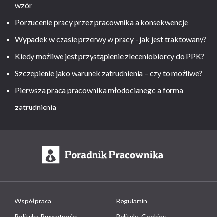
wzór
Porzucenie pracy przez pracownika a konsekwencje
Wypadek w czasie przerwy w pracy - jak jest traktowany?
Kiedy możliwe jest przystąpienie zleceniobiorcy do PPK?
Szczepienie jako warunek zatrudnienia – czy to możliwe?
Pierwsza praca pracownika młodocianego a forma
zatrudnienia
Współpraca
Regulamin
Polityka Prywatności
Polityka Cookies