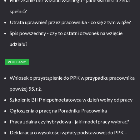
Mieszkanie bez wkładu własnego - jakie warunki trzeba
spełnić?
Utrata uprawnień przez pracownika - co się z tym wiąże?
Spis powszechny - czy to ostatni dzwonek na wzięcie
udziału?
POLECAMY
Wniosek o przystąpienie do PPK w przypadku pracownika
powyżej 55. r.ż.
Szkolenie BHP niepełnoetatowca w dzień wolny od pracy
Ogłoszenia o pracę na Poradniku Pracownika
Praca zdalna czy hybrydowa - jaki model pracy wybrać?
Deklaracja o wysokości wpłaty podstawowej do PPK –