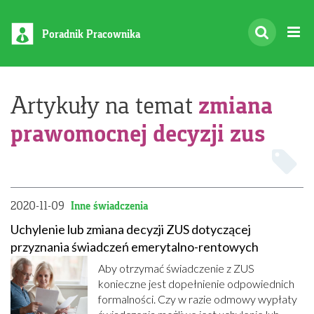
Poradnik Pracownika
zmiana
Artykuły na temat
prawomocnej decyzji zus
2020-11-09
Inne świadczenia
Uchylenie lub zmiana decyzji ZUS dotyczącej
przyznania świadczeń emerytalno-rentowych
Aby otrzymać świadczenie z ZUS
konieczne jest dopełnienie odpowiednich
formalności. Czy w razie odmowy wypłaty