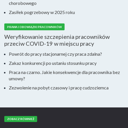
chorobowego
Zasiłek pogrzebowy w 2025 roku
PRAWA I OBOWIĄZKI PRACOWNIKÓW
Weryfikowanie szczepienia pracowników
przeciw COVID-19 w miejscu pracy
Powrót do pracy stacjonarnej czy praca zdalna?
Zakaz konkurencji po ustaniu stosunku pracy
Praca na czarno. Jakie konsekwencje dla pracownika bez
umowy?
Zezwolenie na pobyt czasowy i pracę cudzoziemca
ZOBACZ RÓWNIEŻ