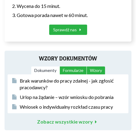
Wycena do 15 minut.
Gotowa porada nawet w 60 minut.
Sprawdź nas
WZORY DOKUMENTÓW
Dokumenty
Formularze
Wzory
Brak warunków do pracy zdalnej - jak zgłosić
pracodawcy?
Urlop na żądanie – wzór wniosku do pobrania
Wniosek o indywidualny rozkład czasu pracy
Zobacz wszystkie wzory