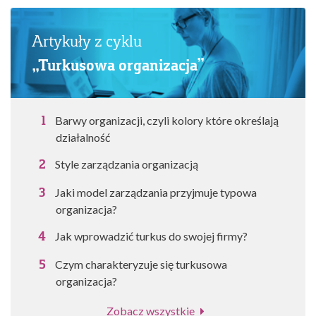
Artykuły z cyklu
„Turkusowa organizacja”
Barwy organizacji, czyli kolory które określają
działalność
Style zarządzania organizacją
Jaki model zarządzania przyjmuje typowa
organizacja?
Jak wprowadzić turkus do swojej firmy?
Czym charakteryzuje się turkusowa
organizacja?
Zobacz wszystkie