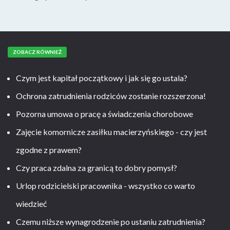
ZOBACZ RÓWNIEŻ
Czym jest kapitał początkowy i jak się go ustala?
Ochrona zatrudnienia rodziców zostanie rozszerzona!
Pozorna umowa o pracę a świadczenia chorobowe
Zajęcie komornicze zasiłku macierzyńskiego - czy jest
zgodne z prawem?
Czy praca zdalna za granicą to dobry pomysł?
Urlop rodzicielski pracownika - wszystko co warto
wiedzieć
Czemu niższe wynagrodzenie po ustaniu zatrudnienia?