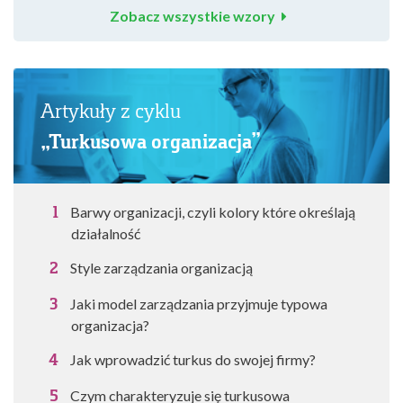
Zobacz wszystkie wzory
Artykuły z cyklu
„Turkusowa organizacja”
Barwy organizacji, czyli kolory które określają
działalność
Style zarządzania organizacją
Jaki model zarządzania przyjmuje typowa
organizacja?
Jak wprowadzić turkus do swojej firmy?
Czym charakteryzuje się turkusowa