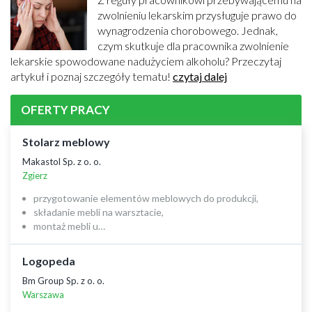
zwolnieniu lekarskim przysługuje prawo do
wynagrodzenia chorobowego. Jednak,
czym skutkuje dla pracownika zwolnienie
lekarskie spowodowane nadużyciem alkoholu? Przeczytaj
artykuł i poznaj szczegóły tematu!
czytaj dalej
OFERTY PRACY
Stolarz meblowy
Makastol Sp. z o. o.
Zgierz
przygotowanie elementów meblowych do produkcji,
składanie mebli na warsztacie,
montaż mebli u…
Logopeda
Bm Group Sp. z o. o.
Warszawa