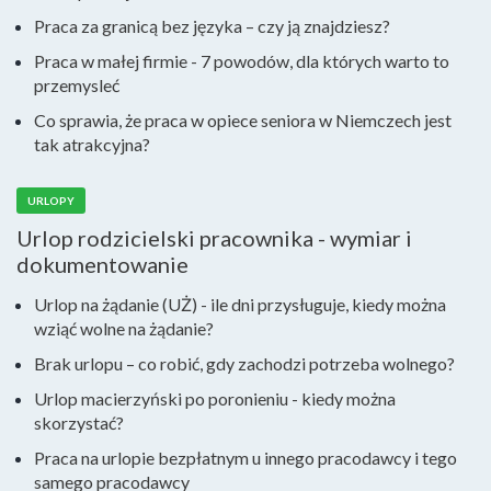
Praca za granicą bez języka – czy ją znajdziesz?
Praca w małej firmie - 7 powodów, dla których warto to
przemysleć
Co sprawia, że praca w opiece seniora w Niemczech jest
tak atrakcyjna?
URLOPY
Urlop rodzicielski pracownika - wymiar i
dokumentowanie
Urlop na żądanie (UŻ) - ile dni przysługuje, kiedy można
wziąć wolne na żądanie?
Brak urlopu – co robić, gdy zachodzi potrzeba wolnego?
Urlop macierzyński po poronieniu - kiedy można
skorzystać?
Praca na urlopie bezpłatnym u innego pracodawcy i tego
samego pracodawcy