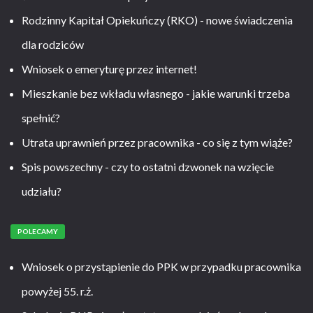
Rodzinny Kapitał Opiekuńczy (RKO) - nowe świadczenia
dla rodziców
Wniosek o emeryturę przez internet!
Mieszkanie bez wkładu własnego - jakie warunki trzeba
spełnić?
Utrata uprawnień przez pracownika - co się z tym wiąże?
Spis powszechny - czy to ostatni dzwonek na wzięcie
udziału?
POLECAMY
Wniosek o przystąpienie do PPK w przypadku pracownika
powyżej 55. r.ż.