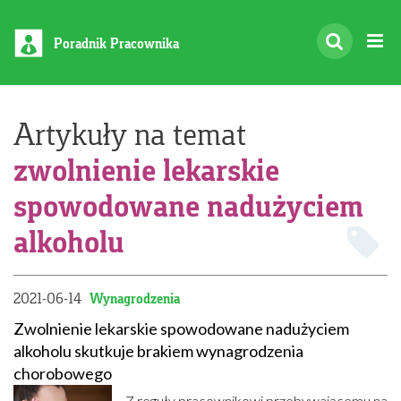
Poradnik Pracownika
Artykuły na temat
zwolnienie lekarskie
spowodowane nadużyciem
alkoholu
2021-06-14
Wynagrodzenia
Zwolnienie lekarskie spowodowane nadużyciem
alkoholu skutkuje brakiem wynagrodzenia
chorobowego
Z reguły pracownikowi przebywającemu na