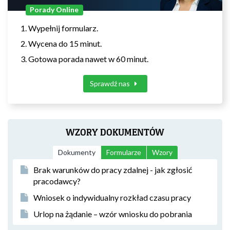
Porady Online
Wypełnij formularz.
Wycena do 15 minut.
Gotowa porada nawet w 60 minut.
Sprawdź nas
WZORY DOKUMENTÓW
Dokumenty
Formularze
Wzory
Brak warunków do pracy zdalnej - jak zgłosić
pracodawcy?
Wniosek o indywidualny rozkład czasu pracy
Urlop na żądanie – wzór wniosku do pobrania