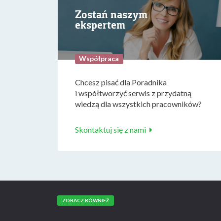
Zostań naszym
ekspertem
Współpraca
Chcesz pisać dla Poradnika
i współtworzyć serwis z przydatną
wiedzą dla wszystkich pracowników?
Skontaktuj się z nami
ZOBACZ RÓWNIEŻ