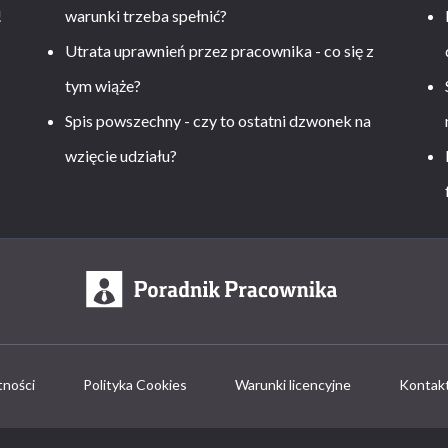
!
warunki trzeba spełnić?
Utrata uprawnień przez pracownika - co się z
tym wiąże?
Spis powszechny - czy to ostatni dzwonek na
wzięcie udziału?
tności
Polityka Cookies
Warunki licencyjne
Kontak