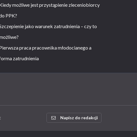
Kiedy możliwe jest przystąpienie zleceniobiorcy
do PPK?
Szczepienie jako warunek zatrudnienia – czy to
możliwe?
Pierwsza praca pracownika młodocianego a
forma zatrudnienia
t
Napisz do redakcji