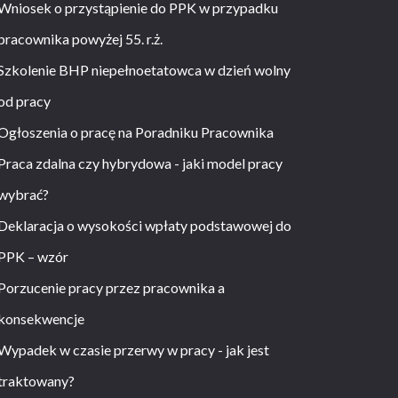
Wniosek o przystąpienie do PPK w przypadku
pracownika powyżej 55. r.ż.
Szkolenie BHP niepełnoetatowca w dzień wolny
od pracy
Ogłoszenia o pracę na Poradniku Pracownika
Praca zdalna czy hybrydowa - jaki model pracy
wybrać?
Deklaracja o wysokości wpłaty podstawowej do
PPK – wzór
Porzucenie pracy przez pracownika a
konsekwencje
Wypadek w czasie przerwy w pracy - jak jest
traktowany?