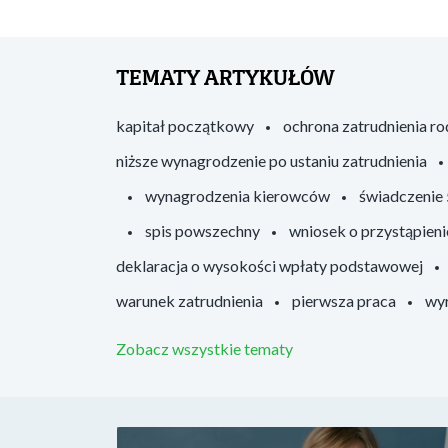
TEMATY ARTYKUŁÓW
kapitał początkowy
ochrona zatrudnienia r
niższe wynagrodzenie po ustaniu zatrudnienia
wynagrodzenia kierowców
świadczenie
spis powszechny
wniosek o przystąpieni
deklaracja o wysokości wpłaty podstawowej
warunek zatrudnienia
pierwsza praca
wyr
Zobacz wszystkie tematy