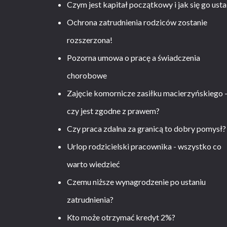
Czym jest kapitał początkowy i jak się go usta
Ochrona zatrudnienia rodziców zostanie
rozszerzona!
Pozorna umowa o pracę a świadczenia
chorobowe
Zajęcie komornicze zasiłku macierzyńskiego 
czy jest zgodne z prawem?
Czy praca zdalna za granicą to dobry pomysł?
Urlop rodzicielski pracownika - wszystko co
warto wiedzieć
Czemu niższe wynagrodzenie po ustaniu
zatrudnienia?
Kto może otrzymać kredyt 2%?