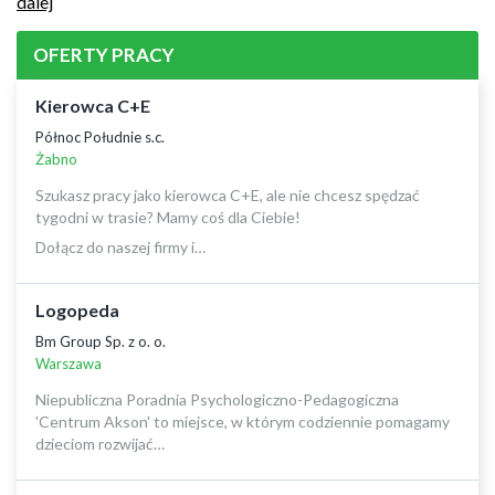
dalej
OFERTY PRACY
Kierowca C+E
Północ Południe s.c.
Żabno
Szukasz pracy jako kierowca C+E, ale nie chcesz spędzać
tygodni w trasie? Mamy coś dla Ciebie!
Dołącz do naszej firmy i…
Logopeda
Bm Group Sp. z o. o.
Warszawa
Niepubliczna Poradnia Psychologiczno-Pedagogiczna
'Centrum Akson' to miejsce, w którym codziennie pomagamy
dzieciom rozwijać…