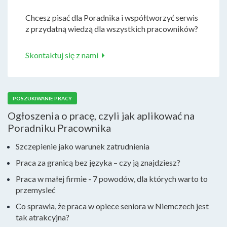
Chcesz pisać dla Poradnika i współtworzyć serwis
z przydatną wiedzą dla wszystkich pracowników?
Skontaktuj się z nami
POSZUKIWANIE PRACY
Ogłoszenia o pracę, czyli jak aplikować na
Poradniku Pracownika
Szczepienie jako warunek zatrudnienia
Praca za granicą bez języka – czy ją znajdziesz?
Praca w małej firmie - 7 powodów, dla których warto to
przemysleć
Co sprawia, że praca w opiece seniora w Niemczech jest
tak atrakcyjna?