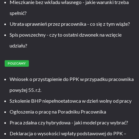
Mieszkanie bez wkładu własnego - jakie warunki trzeba
spełnić?
Utrata uprawnień przez pracownika - co się z tym wiąże?
Spis powszechny - czy to ostatni dzwonek na wzięcie
udziału?
POLECAMY
Wniosek o przystąpienie do PPK w przypadku pracownika
powyżej 55. r.ż.
Szkolenie BHP niepełnoetatowca w dzień wolny od pracy
Ogłoszenia o pracę na Poradniku Pracownika
Praca zdalna czy hybrydowa - jaki model pracy wybrać?
Deklaracja o wysokości wpłaty podstawowej do PPK –