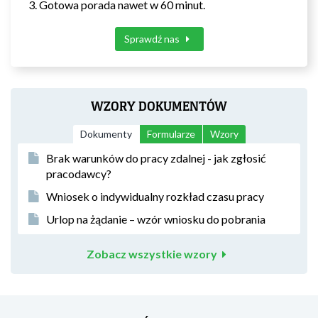
Gotowa porada nawet w 60 minut.
Sprawdź nas
WZORY DOKUMENTÓW
Dokumenty
Formularze
Wzory
Brak warunków do pracy zdalnej - jak zgłosić
pracodawcy?
Wniosek o indywidualny rozkład czasu pracy
Urlop na żądanie – wzór wniosku do pobrania
Zobacz wszystkie wzory