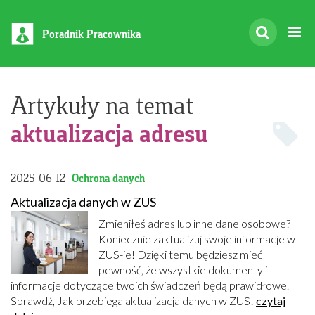
Poradnik Pracownika
Artykuły na temat
aktualizacja adresu
2025-06-12
Ochrona danych
Aktualizacja danych w ZUS
Zmieniłeś adres lub inne dane osobowe?
Koniecznie zaktualizuj swoje informacje w
ZUS-ie! Dzięki temu będziesz mieć
pewność, że wszystkie dokumenty i
informacje dotyczące twoich świadczeń będą prawidłowe.
Sprawdź, Jak przebiega aktualizacja danych w ZUS!
czytaj