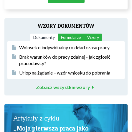
WZORY DOKUMENTÓW
Dokumenty
Formularze
Wzory
Wniosek o indywidualny rozkład czasu pracy
Brak warunków do pracy zdalnej - jak zgłosić
pracodawcy?
Urlop na żądanie – wzór wniosku do pobrania
Zobacz wszystkie wzory
Artykuły z cyklu
„Moja pierwsza praca jako