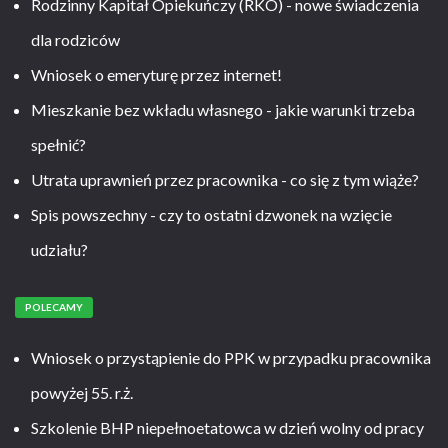
Rodzinny Kapitał Opiekuńczy (RKO) - nowe świadczenia
dla rodziców
Wniosek o emeryturę przez internet!
Mieszkanie bez wkładu własnego - jakie warunki trzeba
spełnić?
Utrata uprawnień przez pracownika - co się z tym wiąże?
Spis powszechny - czy to ostatni dzwonek na wzięcie
udziału?
POLECAMY
Wniosek o przystąpienie do PPK w przypadku pracownika
powyżej 55. r.ż.
Szkolenie BHP niepełnoetatowca w dzień wolny od pracy