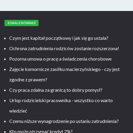
ZOBACZ RÓWNIEŻ
Czym jest kapitał początkowy i jak się go ustala?
Ochrona zatrudnienia rodziców zostanie rozszerzona!
Pozorna umowa o pracę a świadczenia chorobowe
Zajęcie komornicze zasiłku macierzyńskiego - czy jest
zgodne z prawem?
Czy praca zdalna za granicą to dobry pomysł?
Urlop rodzicielski pracownika - wszystko co warto
wiedzieć
Czemu niższe wynagrodzenie po ustaniu zatrudnienia?
Kto może otrzymać kredyt 2%?