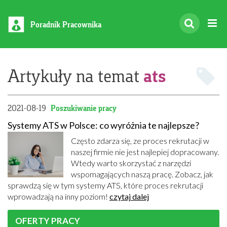
Poradnik Pracownika
ats
Artykuły na temat
2021-08-19
Poszukiwanie pracy
Systemy ATS w Polsce: co wyróżnia te najlepsze?
Często zdarza się, ze proces rekrutacji w
naszej firmie nie jest najlepiej dopracowany.
Wtedy warto skorzystać z narzędzi
wspomagających naszą pracę. Zobacz, jak
sprawdzą się w tym systemy ATS, które proces rekrutacji
wprowadzają na inny poziom!
czytaj dalej
OFERTY PRACY