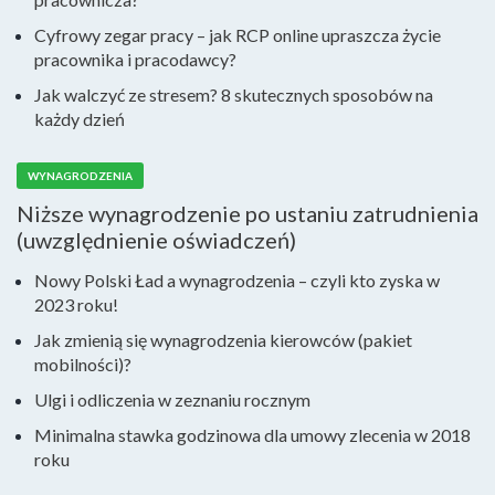
Cyfrowy zegar pracy – jak RCP online upraszcza życie
pracownika i pracodawcy?
Jak walczyć ze stresem? 8 skutecznych sposobów na
każdy dzień
WYNAGRODZENIA
Niższe wynagrodzenie po ustaniu zatrudnienia
(uwzględnienie oświadczeń)
Nowy Polski Ład a wynagrodzenia – czyli kto zyska w
2023 roku!
Jak zmienią się wynagrodzenia kierowców (pakiet
mobilności)?
Ulgi i odliczenia w zeznaniu rocznym
Minimalna stawka godzinowa dla umowy zlecenia w 2018
roku