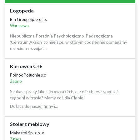
Logopeda
Bm Group Sp. z o. o.
Warszawa
Niepubliczna Poradnia Psychologiczno-Pedagogiczna
'Centrum Akson' to miejsce, w którym codziennie pomagamy
dzieciom rozwijać…
Kierowca C+E
Północ Południe s.c.
Żabno
Szukasz pracy jako kierowca C+E, ale nie chcesz spędzać
tygodni w trasie? Mamy coś dla Ciebie!
Dołącz do naszej firmy i…
Stolarz meblowy
Makastol Sp. z o. o.
Zgierz