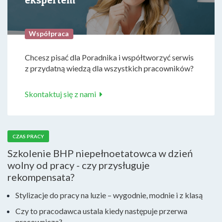
Współpraca
Chcesz pisać dla Poradnika i współtworzyć serwis
z przydatną wiedzą dla wszystkich pracowników?
Skontaktuj się z nami
CZAS PRACY
Szkolenie BHP niepełnoetatowca w dzień
wolny od pracy - czy przysługuje
rekompensata?
Stylizacje do pracy na luzie – wygodnie, modnie i z klasą
Czy to pracodawca ustala kiedy następuje przerwa
pracownicza?