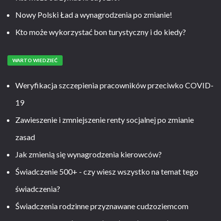
Nowy Polski Ład a wynagrodzenia po zmianie!
Kto może wykorzystać bon turystyczny i do kiedy?
WARTO WIEDZIEĆ
Weryfikacja szczepienia pracowników przeciwko COVID-
19
Zawieszenie i zmniejszenie renty socjalnej po zmianie
zasad
Jak zmienią się wynagrodzenia kierowców?
Świadczenie 500+ - czy wiesz wszystko na temat tego
świadczenia?
Świadczenia rodzinne przyznawane cudzoziemcom