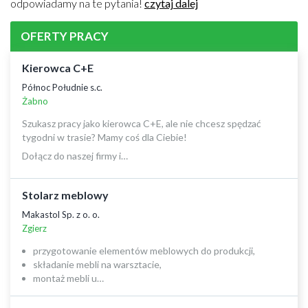
odpowiadamy na te pytania!
czytaj dalej
OFERTY PRACY
Kierowca C+E
Północ Południe s.c.
Żabno
Szukasz pracy jako kierowca C+E, ale nie chcesz spędzać
tygodni w trasie? Mamy coś dla Ciebie!
Dołącz do naszej firmy i…
Stolarz meblowy
Makastol Sp. z o. o.
Zgierz
przygotowanie elementów meblowych do produkcji,
składanie mebli na warsztacie,
montaż mebli u…