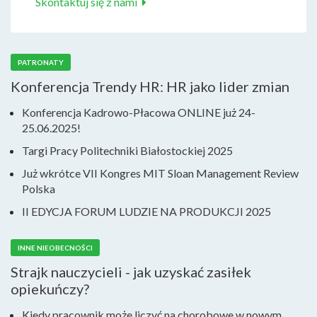
Skontaktuj się z nami
PATRONATY
Konferencja Trendy HR: HR jako lider zmian
Konferencja Kadrowo-Płacowa ONLINE już 24-
25.06.2025!
Targi Pracy Politechniki Białostockiej 2025
Już wkrótce VII Kongres MIT Sloan Management Review
Polska
II EDYCJA FORUM LUDZIE NA PRODUKCJI 2025
INNE NIEOBECNOŚCI
Strajk nauczycieli - jak uzyskać zasiłek
opiekuńczy?
Kiedy pracownik może liczyć na chorobowe w nowym