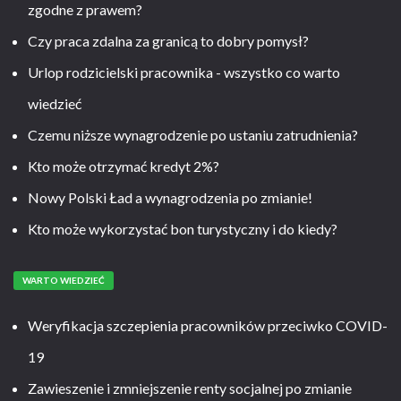
zgodne z prawem?
Czy praca zdalna za granicą to dobry pomysł?
Urlop rodzicielski pracownika - wszystko co warto
wiedzieć
Czemu niższe wynagrodzenie po ustaniu zatrudnienia?
Kto może otrzymać kredyt 2%?
Nowy Polski Ład a wynagrodzenia po zmianie!
Kto może wykorzystać bon turystyczny i do kiedy?
WARTO WIEDZIEĆ
Weryfikacja szczepienia pracowników przeciwko COVID-
19
Zawieszenie i zmniejszenie renty socjalnej po zmianie