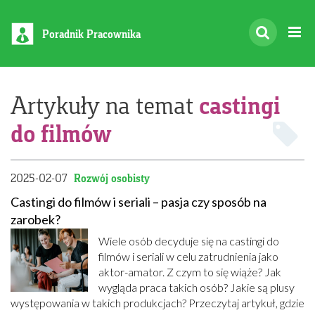
Poradnik Pracownika
castingi
Artykuły na temat
do filmów
2025-02-07
Rozwój osobisty
Castingi do filmów i seriali – pasja czy sposób na
zarobek?
Wiele osób decyduje się na castingi do
filmów i seriali w celu zatrudnienia jako
aktor-amator. Z czym to się wiąże? Jak
wygląda praca takich osób? Jakie są plusy
występowania w takich produkcjach? Przeczytaj artykuł, gdzie