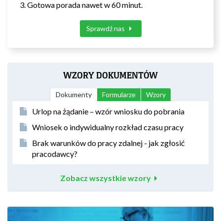
Gotowa porada nawet w 60 minut.
Sprawdź nas
WZORY DOKUMENTÓW
Dokumenty
Formularze
Wzory
Urlop na żądanie – wzór wniosku do pobrania
Wniosek o indywidualny rozkład czasu pracy
Brak warunków do pracy zdalnej - jak zgłosić
pracodawcy?
Zobacz wszystkie wzory