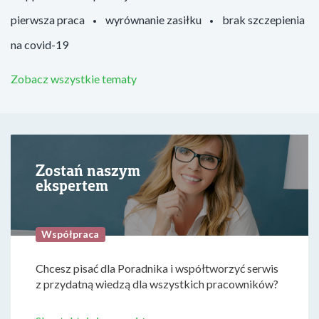
pierwsza praca
wyrównanie zasiłku
brak szczepienia
na covid-19
Zobacz wszystkie tematy
Zostań naszym
ekspertem
Współpraca
Chcesz pisać dla Poradnika i współtworzyć serwis
z przydatną wiedzą dla wszystkich pracowników?