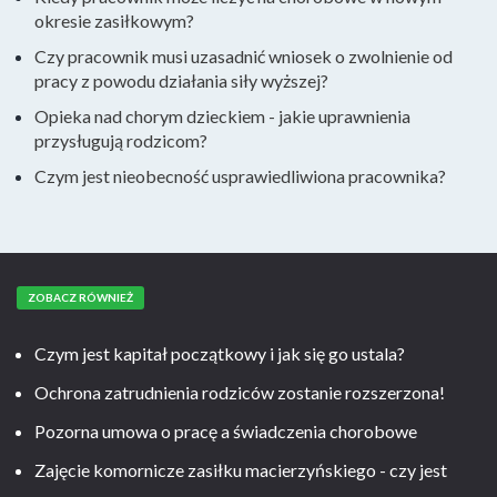
okresie zasiłkowym?
Czy pracownik musi uzasadnić wniosek o zwolnienie od
pracy z powodu działania siły wyższej?
Opieka nad chorym dzieckiem - jakie uprawnienia
przysługują rodzicom?
Czym jest nieobecność usprawiedliwiona pracownika?
ZOBACZ RÓWNIEŻ
Czym jest kapitał początkowy i jak się go ustala?
Ochrona zatrudnienia rodziców zostanie rozszerzona!
Pozorna umowa o pracę a świadczenia chorobowe
Zajęcie komornicze zasiłku macierzyńskiego - czy jest