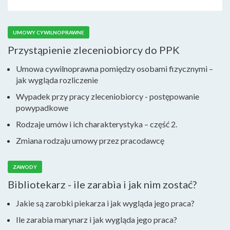
UMOWY CYWILNOPRAWNE
Przystąpienie zleceniobiorcy do PPK
Umowa cywilnoprawna pomiędzy osobami fizycznymi –
jak wygląda rozliczenie
Wypadek przy pracy zleceniobiorcy - postępowanie
powypadkowe
Rodzaje umów i ich charakterystyka – część 2.
Zmiana rodzaju umowy przez pracodawcę
ZAWODY
Bibliotekarz - ile zarabia i jak nim zostać?
Jakie są zarobki piekarza i jak wygląda jego praca?
Ile zarabia marynarz i jak wygląda jego praca?