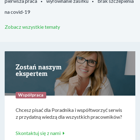
pierwsza praca
wyrównanie zasiłku
brak szczepienia
na covid-19
Zobacz wszystkie tematy
Zostań naszym
ekspertem
Współpraca
Chcesz pisać dla Poradnika i współtworzyć serwis
z przydatną wiedzą dla wszystkich pracowników?
Skontaktuj się z nami