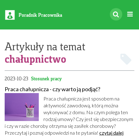
Poradnik Pracownika
Artykuły na temat
chałupnictwo
2023-10-23
Stosunek pracy
Praca chałupnicza - czy warto ją podjąć?
Praca chałupnicza jest sposobem na
aktywność zawodową, którą można
wykonywać z domu. Na czym polega ten
rodzaj umowy? Czy jest się ubezpieczonym
i czy w razie choroby otrzyma się zasiłek chorobowy?
Przeczytaj i poznaj odpowiedzi na te pytania!
czytaj dalej