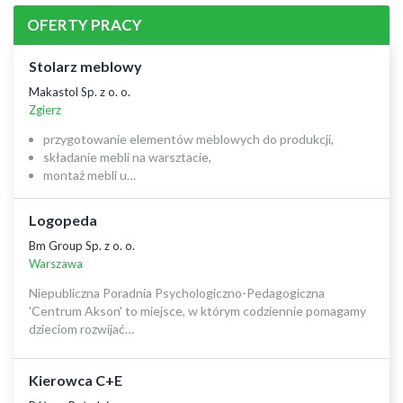
OFERTY PRACY
Stolarz meblowy
Makastol Sp. z o. o.
Zgierz
przygotowanie elementów meblowych do produkcji,
składanie mebli na warsztacie,
montaż mebli u…
Logopeda
Bm Group Sp. z o. o.
Warszawa
Niepubliczna Poradnia Psychologiczno-Pedagogiczna
'Centrum Akson' to miejsce, w którym codziennie pomagamy
dzieciom rozwijać…
Kierowca C+E