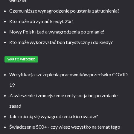
wiedzieć
Czemu niższe wynagrodzenie po ustaniu zatrudnienia?
Kto może otrzymać kredyt 2%?
Nowy Polski Ład a wynagrodzenia po zmianie!
Kto może wykorzystać bon turystyczny i do kiedy?
WARTO WIEDZIEĆ
Weryfikacja szczepienia pracowników przeciwko COVID-
19
Zawieszenie i zmniejszenie renty socjalnej po zmianie
zasad
Jak zmienią się wynagrodzenia kierowców?
Świadczenie 500+ - czy wiesz wszystko na temat tego