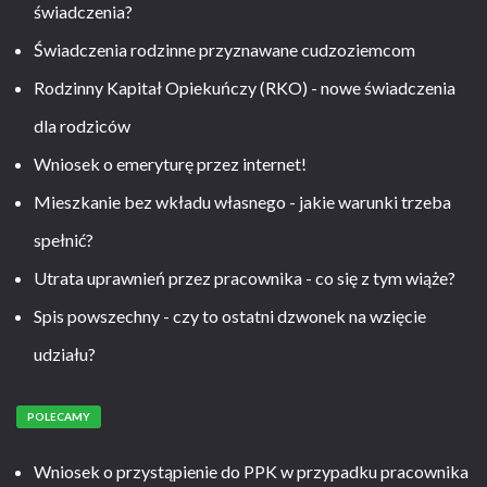
świadczenia?
Świadczenia rodzinne przyznawane cudzoziemcom
Rodzinny Kapitał Opiekuńczy (RKO) - nowe świadczenia
dla rodziców
Wniosek o emeryturę przez internet!
Mieszkanie bez wkładu własnego - jakie warunki trzeba
spełnić?
Utrata uprawnień przez pracownika - co się z tym wiąże?
Spis powszechny - czy to ostatni dzwonek na wzięcie
udziału?
POLECAMY
Wniosek o przystąpienie do PPK w przypadku pracownika