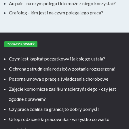
Au pair - na czym polega i kto może z niego korzystać?
Grafolog - kim jest i na czym polega jego praca?
ZOBACZ RÓWNIEŻ
Czym jest kapitał początkowy i jak się go ustala?
Ochrona zatrudnienia rodziców zostanie rozszerzona!
Pozorna umowa o pracę a świadczenia chorobowe
Zajęcie komornicze zasiłku macierzyńskiego - czy jest
zgodne z prawem?
Czy praca zdalna za granicą to dobry pomysł?
Urlop rodzicielski pracownika - wszystko co warto