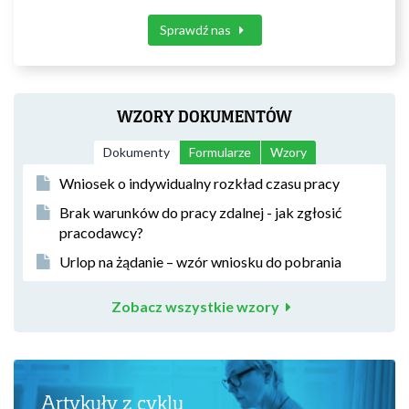
Sprawdź nas
WZORY DOKUMENTÓW
Dokumenty
Formularze
Wzory
Wniosek o indywidualny rozkład czasu pracy
Brak warunków do pracy zdalnej - jak zgłosić
pracodawcy?
Urlop na żądanie – wzór wniosku do pobrania
Zobacz wszystkie wzory
Artykuły z cyklu