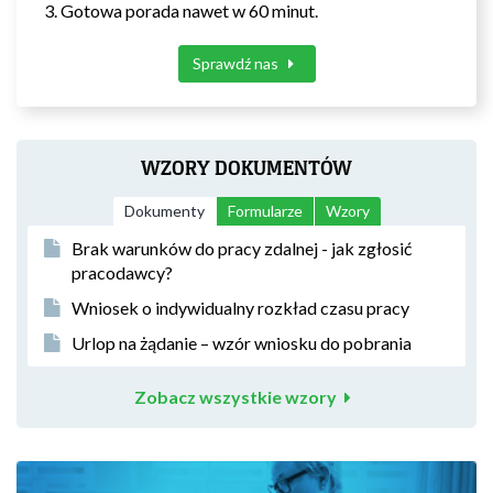
Gotowa porada nawet w 60 minut.
Sprawdź nas
WZORY DOKUMENTÓW
Dokumenty
Formularze
Wzory
Brak warunków do pracy zdalnej - jak zgłosić
pracodawcy?
Wniosek o indywidualny rozkład czasu pracy
Urlop na żądanie – wzór wniosku do pobrania
Zobacz wszystkie wzory