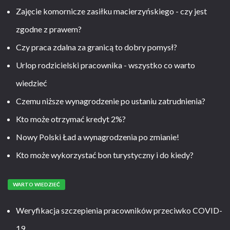
Zajęcie komornicze zasiłku macierzyńskiego - czy jest
zgodne z prawem?
Czy praca zdalna za granicą to dobry pomysł?
Urlop rodzicielski pracownika - wszystko co warto
wiedzieć
Czemu niższe wynagrodzenie po ustaniu zatrudnienia?
Kto może otrzymać kredyt 2%?
Nowy Polski Ład a wynagrodzenia po zmianie!
Kto może wykorzystać bon turystyczny i do kiedy?
WARTO WIEDZIEĆ
Weryfikacja szczepienia pracowników przeciwko COVID-
19