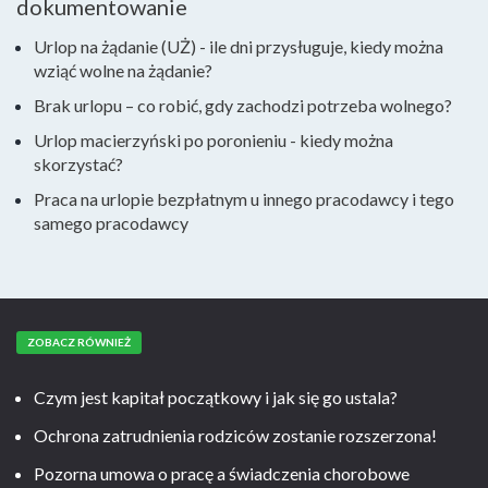
dokumentowanie
Urlop na żądanie (UŻ) - ile dni przysługuje, kiedy można
wziąć wolne na żądanie?
Brak urlopu – co robić, gdy zachodzi potrzeba wolnego?
Urlop macierzyński po poronieniu - kiedy można
skorzystać?
Praca na urlopie bezpłatnym u innego pracodawcy i tego
samego pracodawcy
ZOBACZ RÓWNIEŻ
Czym jest kapitał początkowy i jak się go ustala?
Ochrona zatrudnienia rodziców zostanie rozszerzona!
Pozorna umowa o pracę a świadczenia chorobowe