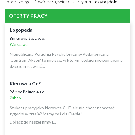
społecznego. Dowiedz się więcej z artykułu!
czytaj dalej
OFERTY PRACY
Logopeda
Bm Group Sp. z o. o.
Warszawa
Niepubliczna Poradnia Psychologiczno-Pedagogiczna
'Centrum Akson' to miejsce, w którym codziennie pomagamy
dzieciom rozwijać…
Kierowca C+E
Północ Południe s.c.
Żabno
Szukasz pracy jako kierowca C+E, ale nie chcesz spędzać
tygodni w trasie? Mamy coś dla Ciebie!
Dołącz do naszej firmy i…