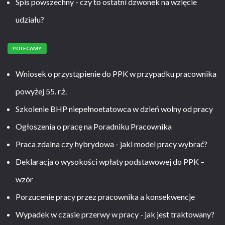
Spis powszechny - czy to ostatni dzwonek na wzięcie
udziału?
POLECAMY
Wniosek o przystąpienie do PPK w przypadku pracownika
powyżej 55. r.ż.
Szkolenie BHP niepełnoetatowca w dzień wolny od pracy
Ogłoszenia o pracę na Poradniku Pracownika
Praca zdalna czy hybrydowa - jaki model pracy wybrać?
Deklaracja o wysokości wpłaty podstawowej do PPK –
wzór
Porzucenie pracy przez pracownika a konsekwencje
Wypadek w czasie przerwy w pracy - jak jest traktowany?