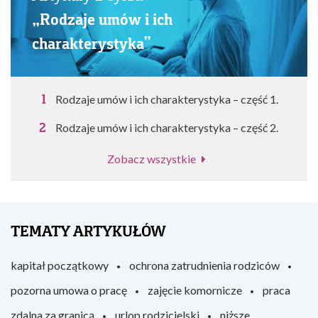
„Rodzaje umów i ich
charakterystyka”
Rodzaje umów i ich charakterystyka – część 1.
Rodzaje umów i ich charakterystyka – część 2.
Zobacz wszystkie
TEMATY ARTYKUŁÓW
kapitał początkowy
ochrona zatrudnienia rodziców
pozorna umowa o pracę
zajęcie komornicze
praca
zdalna za granicą
urlop rodzicielski
niższe