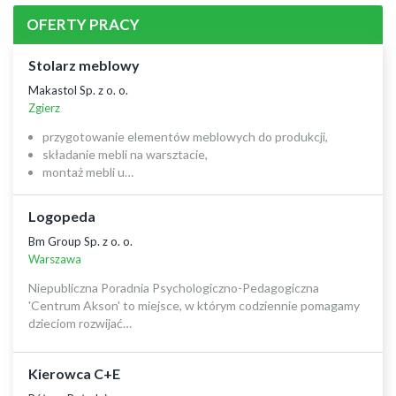
OFERTY PRACY
Stolarz meblowy
Makastol Sp. z o. o.
Zgierz
przygotowanie elementów meblowych do produkcji,
składanie mebli na warsztacie,
montaż mebli u…
Logopeda
Bm Group Sp. z o. o.
Warszawa
Niepubliczna Poradnia Psychologiczno-Pedagogiczna
'Centrum Akson' to miejsce, w którym codziennie pomagamy
dzieciom rozwijać…
Kierowca C+E