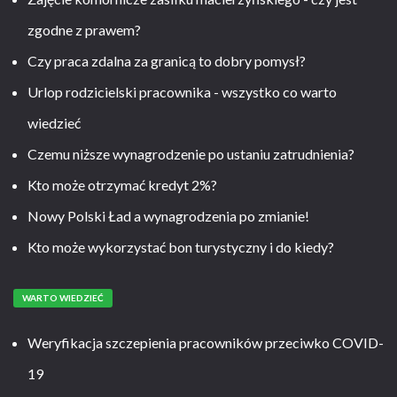
zgodne z prawem?
Czy praca zdalna za granicą to dobry pomysł?
Urlop rodzicielski pracownika - wszystko co warto
wiedzieć
Czemu niższe wynagrodzenie po ustaniu zatrudnienia?
Kto może otrzymać kredyt 2%?
Nowy Polski Ład a wynagrodzenia po zmianie!
Kto może wykorzystać bon turystyczny i do kiedy?
WARTO WIEDZIEĆ
Weryfikacja szczepienia pracowników przeciwko COVID-
19