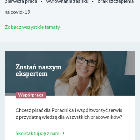
pierwsza praca
wyrównanie zasiłku
brak szczepienia
na covid-19
Zobacz wszystkie tematy
Zostań naszym
ekspertem
Współpraca
Chcesz pisać dla Poradnika i współtworzyć serwis
z przydatną wiedzą dla wszystkich pracowników?
Skontaktuj się z nami