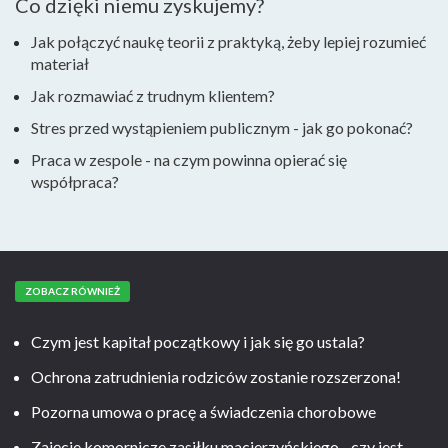
Co dzięki niemu zyskujemy?
Jak połączyć naukę teorii z praktyką, żeby lepiej rozumieć
materiał
Jak rozmawiać z trudnym klientem?
Stres przed wystąpieniem publicznym - jak go pokonać?
Praca w zespole - na czym powinna opierać się
współpraca?
ZOBACZ RÓWNIEŻ
Czym jest kapitał początkowy i jak się go ustala?
Ochrona zatrudnienia rodziców zostanie rozszerzona!
Pozorna umowa o pracę a świadczenia chorobowe
Zajęcie komornicze zasiłku macierzyńskiego - czy jest