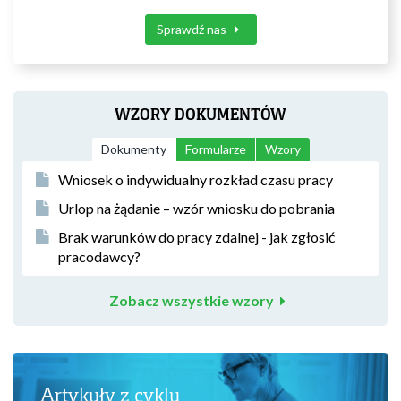
Sprawdź nas
WZORY DOKUMENTÓW
Dokumenty
Formularze
Wzory
Wniosek o indywidualny rozkład czasu pracy
Urlop na żądanie – wzór wniosku do pobrania
Brak warunków do pracy zdalnej - jak zgłosić
pracodawcy?
Zobacz wszystkie wzory
Artykuły z cyklu