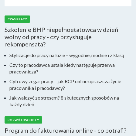
CZAS PRACY
Szkolenie BHP niepełnoetatowca w dzień
wolny od pracy - czy przysługuje
rekompensata?
Stylizacje do pracy na luzie – wygodnie, modnie i z klasą
Czy to pracodawca ustala kiedy następuje przerwa
pracownicza?
Cyfrowy zegar pracy – jak RCP online upraszcza życie
pracownika i pracodawcy?
Jak walczyć ze stresem? 8 skutecznych sposobów na
każdy dzień
ROZWÓJ OSOBISTY
Program do fakturowania online - co potrafi?