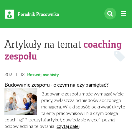
Poradnik Pracownika
coaching
Artykuły na temat
zespołu
2021-11-12
Rozwój osobisty
Budowanie zespołu - o czym należy pamiętać?
Budowanie zespołu może wymagać wiele
pracy, zwłaszcza od niedoświadczonego
managera. W jaki sposób odkrywać ukryte
talenty pracowników? Na czym polega
coaching? Przeczytaj artykuł, dowiedz się więcej i poznaj
odpowiedzi na te pytania!
czytaj dalej