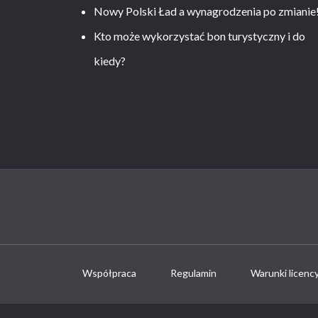
Nowy Polski Ład a wynagrodzenia po zmianie
Kto może wykorzystać bon turystyczny i do
kiedy?
Współpraca
Regulamin
Warunki licenc