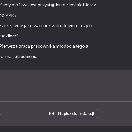
Kiedy możliwe jest przystąpienie zleceniobiorcy
do PPK?
Szczepienie jako warunek zatrudnienia – czy to
możliwe?
Pierwsza praca pracownika młodocianego a
forma zatrudnienia
t
Napisz do redakcji