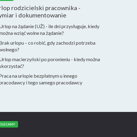
lop rodzicielski pracownika -
ymiar i dokumentowanie
Urlop na żądanie (UŻ) - ile dni przysługuje, kiedy
można wziąć wolne na żądanie?
Brak urlopu – co robić, gdy zachodzi potrzeba
wolnego?
Urlop macierzyński po poronieniu - kiedy można
skorzystać?
Praca na urlopie bezpłatnym u innego
pracodawcy i tego samego pracodawcy
OLECAMY