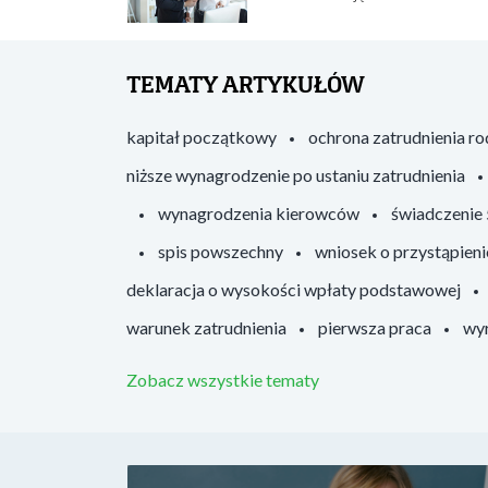
TEMATY ARTYKUŁÓW
kapitał początkowy
ochrona zatrudnienia r
niższe wynagrodzenie po ustaniu zatrudnienia
wynagrodzenia kierowców
świadczenie
spis powszechny
wniosek o przystąpieni
deklaracja o wysokości wpłaty podstawowej
warunek zatrudnienia
pierwsza praca
wyr
Zobacz wszystkie tematy