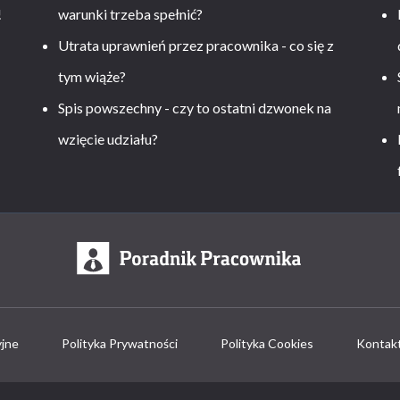
!
warunki trzeba spełnić?
Utrata uprawnień przez pracownika - co się z
tym wiąże?
Spis powszechny - czy to ostatni dzwonek na
wzięcie udziału?
yjne
Polityka Prywatności
Polityka Cookies
Kontak