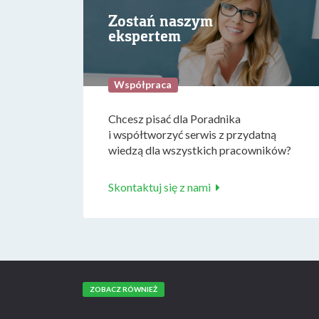
Zostań naszym
ekspertem
Współpraca
Chcesz pisać dla Poradnika
i współtworzyć serwis z przydatną
wiedzą dla wszystkich pracowników?
Skontaktuj się z nami
ZOBACZ RÓWNIEŻ