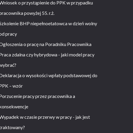
Wniosek o przystąpienie do PPK w przypadku
pracownika powyżej 55. r.ż.
Szkolenie BHP niepełnoetatowca w dzień wolny
od pracy
Ogłoszenia o pracę na Poradniku Pracownika
Praca zdalna czy hybrydowa - jaki model pracy
wybrać?
Deklaracja o wysokości wpłaty podstawowej do
PPK – wzór
Porzucenie pracy przez pracownika a
konsekwencje
Wypadek w czasie przerwy w pracy - jak jest
traktowany?