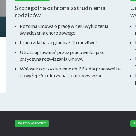
Szczególna ochrona zatrudnienia
Ur
rodziców
w
Pozorna umowa o pracę w celu wyłudzenia
świadczenia chorobowego
Praca zdalna za granicą? To możliwe!
Utrata uprawnień przez pracownika jako
przyczyna rozwiązania umowy
Wniosek o przystąpienie do PPK dla pracownika
powyżej 55. roku życia – darmowy wzór
WARTO WIEDZIEĆ
P