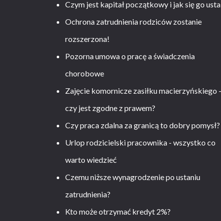
Czym jest kapitał początkowy i jak się go usta
Ochrona zatrudnienia rodziców zostanie
rozszerzona!
Pozorna umowa o pracę a świadczenia
chorobowe
Zajęcie komornicze zasiłku macierzyńskiego 
czy jest zgodne z prawem?
Czy praca zdalna za granicą to dobry pomysł?
Urlop rodzicielski pracownika - wszystko co
warto wiedzieć
Czemu niższe wynagrodzenie po ustaniu
zatrudnienia?
Kto może otrzymać kredyt 2%?