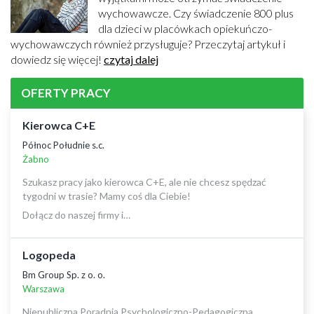
wychowawcze. Czy świadczenie 800 plus
dla dzieci w placówkach opiekuńczo-
wychowawczych również przysługuje? Przeczytaj artykuł i
dowiedz się więcej!
czytaj dalej
OFERTY PRACY
Kierowca C+E
Północ Południe s.c.
Żabno
Szukasz pracy jako kierowca C+E, ale nie chcesz spędzać
tygodni w trasie? Mamy coś dla Ciebie!
Dołącz do naszej firmy i…
Logopeda
Bm Group Sp. z o. o.
Warszawa
Niepubliczna Poradnia Psychologiczno-Pedagogiczna