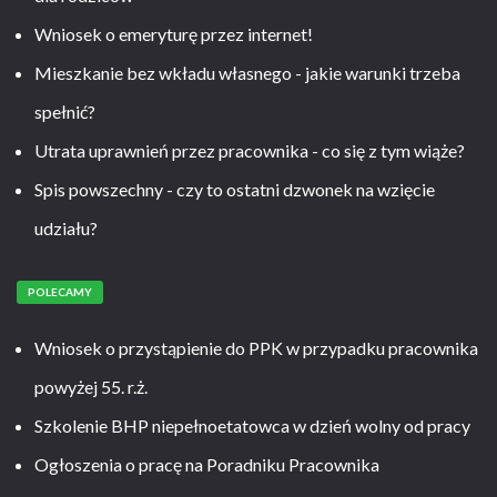
Wniosek o emeryturę przez internet!
Mieszkanie bez wkładu własnego - jakie warunki trzeba
spełnić?
Utrata uprawnień przez pracownika - co się z tym wiąże?
Spis powszechny - czy to ostatni dzwonek na wzięcie
udziału?
POLECAMY
Wniosek o przystąpienie do PPK w przypadku pracownika
powyżej 55. r.ż.
Szkolenie BHP niepełnoetatowca w dzień wolny od pracy
Ogłoszenia o pracę na Poradniku Pracownika