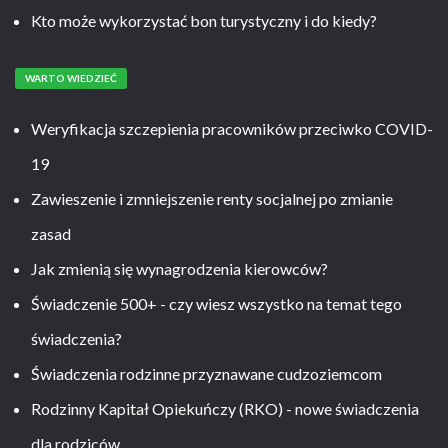
Kto może wykorzystać bon turystyczny i do kiedy?
WARTO WIEDZIEĆ
Weryfikacja szczepienia pracowników przeciwko COVID-
19
Zawieszenie i zmniejszenie renty socjalnej po zmianie
zasad
Jak zmienią się wynagrodzenia kierowców?
Świadczenie 500+ - czy wiesz wszystko na temat tego
świadczenia?
Świadczenia rodzinne przyznawane cudzoziemcom
Rodzinny Kapitał Opiekuńczy (RKO) - nowe świadczenia
dla rodziców