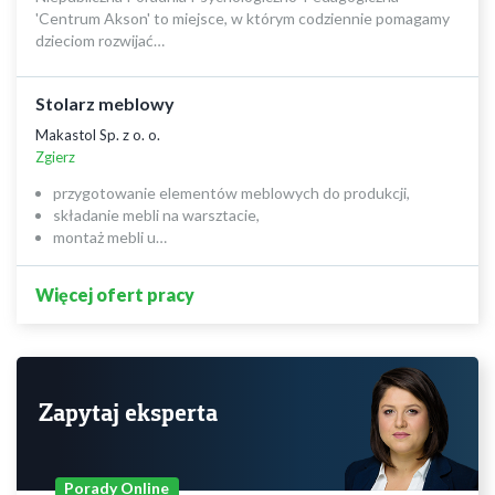
'Centrum Akson' to miejsce, w którym codziennie pomagamy
dzieciom rozwijać…
Stolarz meblowy
Makastol Sp. z o. o.
Zgierz
przygotowanie elementów meblowych do produkcji,
składanie mebli na warsztacie,
montaż mebli u…
Więcej ofert pracy
Zapytaj eksperta
Porady Online