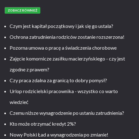
ZOBACZ RÓWNIEŻ
Czym jest kapitał początkowy i jak się go ustala?
Ochrona zatrudnienia rodziców zostanie rozszerzona!
Pozorna umowa o pracę a świadczenia chorobowe
Zajęcie komornicze zasiłku macierzyńskiego - czy jest
zgodne z prawem?
Czy praca zdalna za granicą to dobry pomysł?
Urlop rodzicielski pracownika - wszystko co warto
wiedzieć
Czemu niższe wynagrodzenie po ustaniu zatrudnienia?
Kto może otrzymać kredyt 2%?
Nowy Polski Ład a wynagrodzenia po zmianie!