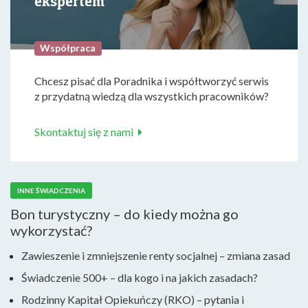
ekspertem
Współpraca
Chcesz pisać dla Poradnika i współtworzyć serwis
z przydatną wiedzą dla wszystkich pracowników?
Skontaktuj się z nami
INNE ŚWIADCZENIA
Bon turystyczny – do kiedy można go
wykorzystać?
Zawieszenie i zmniejszenie renty socjalnej – zmiana zasad
Świadczenie 500+ – dla kogo i na jakich zasadach?
Rodzinny Kapitał Opiekuńczy (RKO) – pytania i