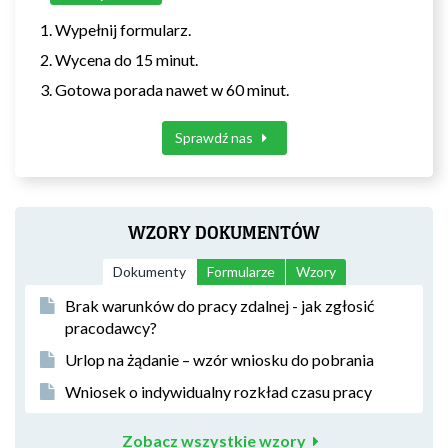
Wypełnij formularz.
Wycena do 15 minut.
Gotowa porada nawet w 60 minut.
Sprawdź nas
WZORY DOKUMENTÓW
Dokumenty
Formularze
Wzory
Brak warunków do pracy zdalnej - jak zgłosić
pracodawcy?
Urlop na żądanie – wzór wniosku do pobrania
Wniosek o indywidualny rozkład czasu pracy
Zobacz wszystkie wzory