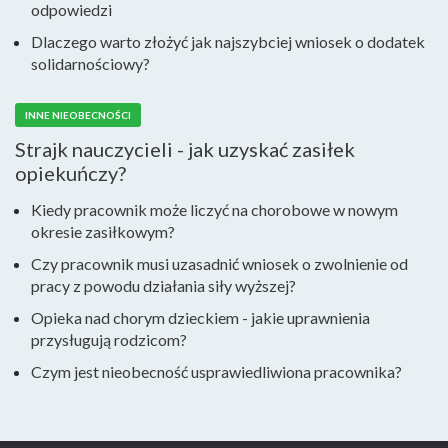
odpowiedzi
Dlaczego warto złożyć jak najszybciej wniosek o dodatek
solidarnościowy?
INNE NIEOBECNOŚCI
Strajk nauczycieli - jak uzyskać zasiłek
opiekuńczy?
Kiedy pracownik może liczyć na chorobowe w nowym
okresie zasiłkowym?
Czy pracownik musi uzasadnić wniosek o zwolnienie od
pracy z powodu działania siły wyższej?
Opieka nad chorym dzieckiem - jakie uprawnienia
przysługują rodzicom?
Czym jest nieobecność usprawiedliwiona pracownika?