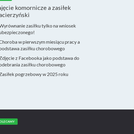
jęcie komornicze a zasiłek
acierzyński
Wyrównanie zasiłku tylko na wniosek
ubezpieczonego!
Choroba w pierwszym miesiącu pracy a
podstawa zasiłku chorobowego
Zdjęcie z Facebooka jako podstawa do
odebrania zasiłku chorobowego
Zasiłek pogrzebowy w 2025 roku
OLECAMY