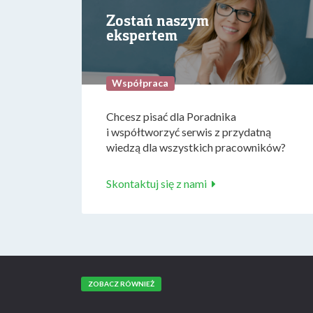
Zostań naszym
ekspertem
Współpraca
Chcesz pisać dla Poradnika
i współtworzyć serwis z przydatną
wiedzą dla wszystkich pracowników?
Skontaktuj się z nami
ZOBACZ RÓWNIEŻ