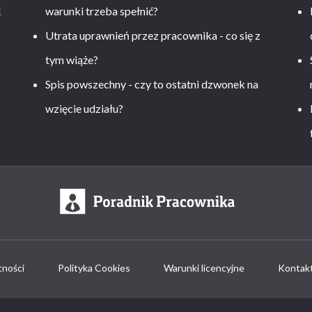
!
warunki trzeba spełnić?
Utrata uprawnień przez pracownika - co się z
tym wiąże?
Spis powszechny - czy to ostatni dzwonek na
wzięcie udziału?
tności
Polityka Cookies
Warunki licencyjne
Kontak