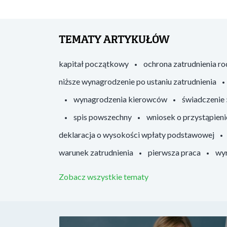
TEMATY ARTYKUŁÓW
kapitał początkowy
ochrona zatrudnienia r
niższe wynagrodzenie po ustaniu zatrudnienia
wynagrodzenia kierowców
świadczenie
spis powszechny
wniosek o przystąpieni
deklaracja o wysokości wpłaty podstawowej
warunek zatrudnienia
pierwsza praca
wyr
Zobacz wszystkie tematy