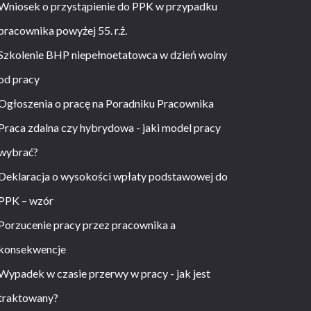
Wniosek o przystąpienie do PPK w przypadku
pracownika powyżej 55. r.ż.
Szkolenie BHP niepełnoetatowca w dzień wolny
od pracy
Ogłoszenia o pracę na Poradniku Pracownika
Praca zdalna czy hybrydowa - jaki model pracy
wybrać?
Deklaracja o wysokości wpłaty podstawowej do
PPK – wzór
Porzucenie pracy przez pracownika a
konsekwencje
Wypadek w czasie przerwy w pracy - jak jest
traktowany?