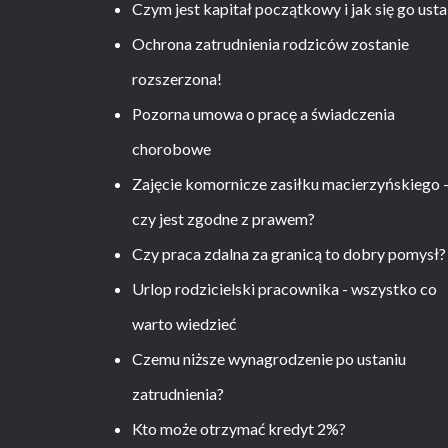
Czym jest kapitał początkowy i jak się go usta
Ochrona zatrudnienia rodziców zostanie
rozszerzona!
Pozorna umowa o pracę a świadczenia
chorobowe
Zajęcie komornicze zasiłku macierzyńskiego 
czy jest zgodne z prawem?
Czy praca zdalna za granicą to dobry pomysł?
Urlop rodzicielski pracownika - wszystko co
warto wiedzieć
Czemu niższe wynagrodzenie po ustaniu
zatrudnienia?
Kto może otrzymać kredyt 2%?