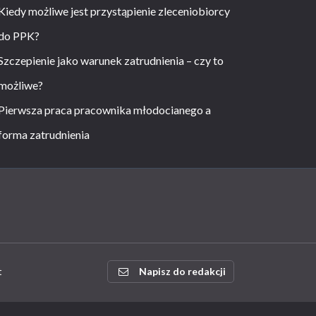
Kiedy możliwe jest przystąpienie zleceniobiorcy
do PPK?
Szczepienie jako warunek zatrudnienia – czy to
możliwe?
Pierwsza praca pracownika młodocianego a
forma zatrudnienia
t
Napisz do redakcji