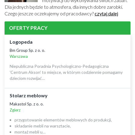
motywacji do wykonywania swoich zadań.
Dla jednych będzie to atmosfera, dla innych dobre zarobki.
Czego jeszcze oczekujemy od pracodawcy?
czytaj dalej
OFERTY PRACY
Logopeda
Bm Group Sp. z o. o.
Warszawa
Niepubliczna Poradnia Psychologiczno-Pedagogiczna
'Centrum Akson' to miejsce, w którym codziennie pomagamy
dzieciom rozwijać…
Stolarz meblowy
Makastol Sp. z o. o.
Zgierz
przygotowanie elementów meblowych do produkcji,
składanie mebli na warsztacie,
montaż mebli u…