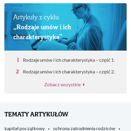
Artykuły z cyklu
„Rodzaje umów i ich
charakterystyka”
Rodzaje umów i ich charakterystyka – część 1.
Rodzaje umów i ich charakterystyka – część 2.
Zobacz wszystkie
TEMATY ARTYKUŁÓW
kapitał początkowy
ochrona zatrudnienia rodziców