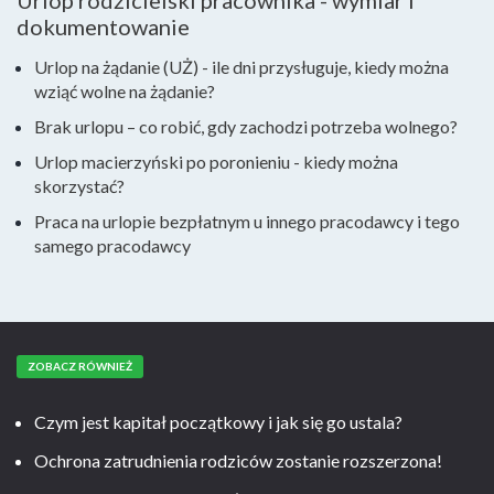
Urlop rodzicielski pracownika - wymiar i
dokumentowanie
Urlop na żądanie (UŻ) - ile dni przysługuje, kiedy można
wziąć wolne na żądanie?
Brak urlopu – co robić, gdy zachodzi potrzeba wolnego?
Urlop macierzyński po poronieniu - kiedy można
skorzystać?
Praca na urlopie bezpłatnym u innego pracodawcy i tego
samego pracodawcy
ZOBACZ RÓWNIEŻ
Czym jest kapitał początkowy i jak się go ustala?
Ochrona zatrudnienia rodziców zostanie rozszerzona!