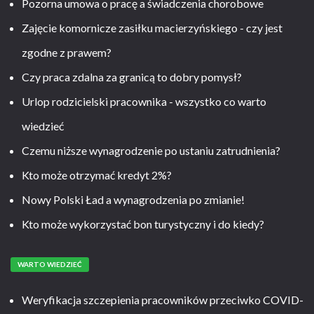
Pozorna umowa o pracę a świadczenia chorobowe
Zajęcie komornicze zasiłku macierzyńskiego - czy jest
zgodne z prawem?
Czy praca zdalna za granicą to dobry pomysł?
Urlop rodzicielski pracownika - wszystko co warto
wiedzieć
Czemu niższe wynagrodzenie po ustaniu zatrudnienia?
Kto może otrzymać kredyt 2%?
Nowy Polski Ład a wynagrodzenia po zmianie!
Kto może wykorzystać bon turystyczny i do kiedy?
WARTO WIEDZIEĆ
Weryfikacja szczepienia pracowników przeciwko COVID-