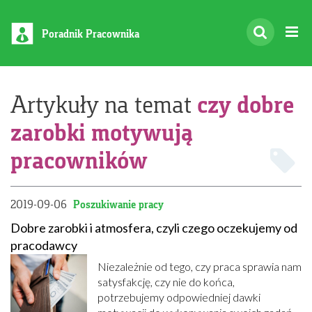
Poradnik Pracownika
czy dobre
Artykuły na temat
zarobki motywują
pracowników
2019-09-06
Poszukiwanie pracy
Dobre zarobki i atmosfera, czyli czego oczekujemy od
pracodawcy
Niezależnie od tego, czy praca sprawia nam
satysfakcję, czy nie do końca,
potrzebujemy odpowiedniej dawki