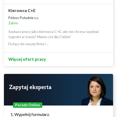
Kierowca C+E
Północ Południe s.c.
Żabno
Szukasz pracy jako kierowca C+E, ale nie chcesz spędzać
tygodni w trasie? Mamy coś dla Ciebie!
Dołącz do naszej firmy i…
Więcej ofert pracy
Zapytaj eksperta
Porady Online
Wypełnij formularz.