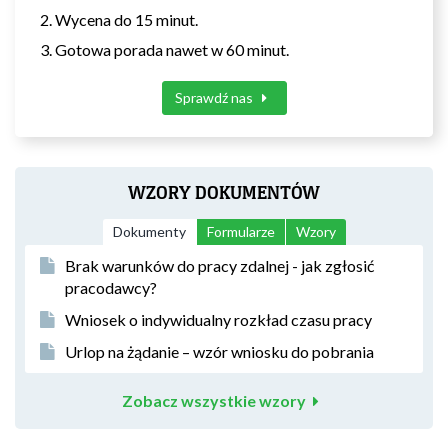
Wycena do 15 minut.
Gotowa porada nawet w 60 minut.
Sprawdź nas
WZORY DOKUMENTÓW
Dokumenty
Formularze
Wzory
Brak warunków do pracy zdalnej - jak zgłosić
pracodawcy?
Wniosek o indywidualny rozkład czasu pracy
Urlop na żądanie – wzór wniosku do pobrania
Zobacz wszystkie wzory