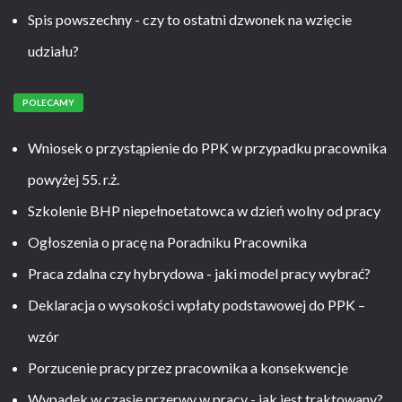
Spis powszechny - czy to ostatni dzwonek na wzięcie
udziału?
POLECAMY
Wniosek o przystąpienie do PPK w przypadku pracownika
powyżej 55. r.ż.
Szkolenie BHP niepełnoetatowca w dzień wolny od pracy
Ogłoszenia o pracę na Poradniku Pracownika
Praca zdalna czy hybrydowa - jaki model pracy wybrać?
Deklaracja o wysokości wpłaty podstawowej do PPK –
wzór
Porzucenie pracy przez pracownika a konsekwencje
Wypadek w czasie przerwy w pracy - jak jest traktowany?