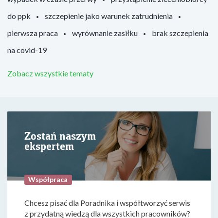
do ppk
szczepienie jako warunek zatrudnienia
pierwsza praca
wyrównanie zasiłku
brak szczepienia
na covid-19
Zobacz wszystkie tematy
Zostań naszym
ekspertem
Współpraca
Chcesz pisać dla Poradnika i współtworzyć serwis
z przydatną wiedzą dla wszystkich pracowników?