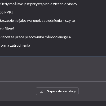
Kiedy możliwe jest przystąpienie zleceniobiorcy
do PPK?
Szczepienie jako warunek zatrudnienia – czy to
możliwe?
Pierwsza praca pracownika młodocianego a
forma zatrudnienia
t
Napisz do redakcji