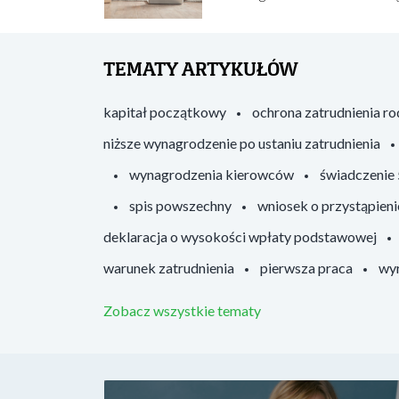
TEMATY ARTYKUŁÓW
kapitał początkowy
ochrona zatrudnienia r
niższe wynagrodzenie po ustaniu zatrudnienia
wynagrodzenia kierowców
świadczenie
spis powszechny
wniosek o przystąpieni
deklaracja o wysokości wpłaty podstawowej
warunek zatrudnienia
pierwsza praca
wyr
Zobacz wszystkie tematy