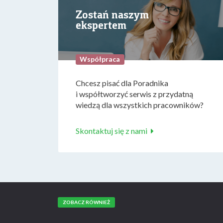
Zostań naszym
ekspertem
Współpraca
Chcesz pisać dla Poradnika
i współtworzyć serwis z przydatną
wiedzą dla wszystkich pracowników?
Skontaktuj się z nami
ZOBACZ RÓWNIEŻ