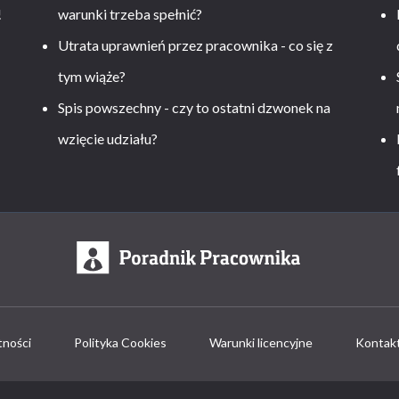
!
warunki trzeba spełnić?
Utrata uprawnień przez pracownika - co się z
tym wiąże?
Spis powszechny - czy to ostatni dzwonek na
wzięcie udziału?
tności
Polityka Cookies
Warunki licencyjne
Kontak