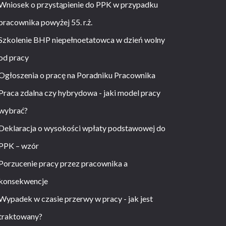
Wniosek o przystąpienie do PPK w przypadku
pracownika powyżej 55. r.ż.
Szkolenie BHP niepełnoetatowca w dzień wolny
od pracy
Ogłoszenia o pracę na Poradniku Pracownika
Praca zdalna czy hybrydowa - jaki model pracy
wybrać?
Deklaracja o wysokości wpłaty podstawowej do
PPK – wzór
Porzucenie pracy przez pracownika a
konsekwencje
Wypadek w czasie przerwy w pracy - jak jest
traktowany?