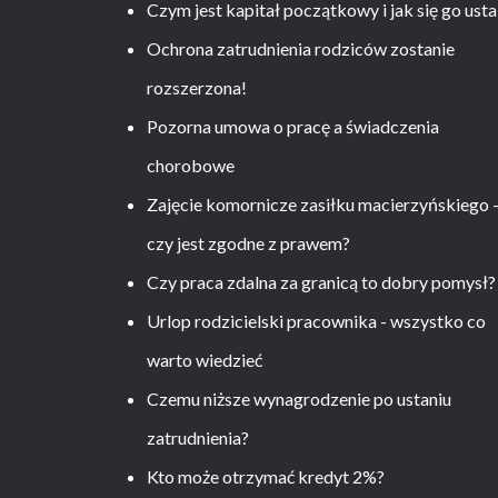
Czym jest kapitał początkowy i jak się go usta
Ochrona zatrudnienia rodziców zostanie
rozszerzona!
Pozorna umowa o pracę a świadczenia
chorobowe
Zajęcie komornicze zasiłku macierzyńskiego 
czy jest zgodne z prawem?
Czy praca zdalna za granicą to dobry pomysł?
Urlop rodzicielski pracownika - wszystko co
warto wiedzieć
Czemu niższe wynagrodzenie po ustaniu
zatrudnienia?
Kto może otrzymać kredyt 2%?