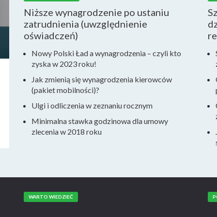
Niższe wynagrodzenie po ustaniu
S
zatrudnienia (uwzględnienie
dz
oświadczeń)
r
Nowy Polski Ład a wynagrodzenia – czyli kto
zyska w 2023 roku!
Jak zmienią się wynagrodzenia kierowców
(pakiet mobilności)?
Ulgi i odliczenia w zeznaniu rocznym
Minimalna stawka godzinowa dla umowy
zlecenia w 2018 roku
WARTO WIEDZIEĆ
P