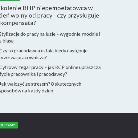
zkolenie BHP niepełnoetatowca w
ień wolny od pracy - czy przysługuje
ekompensata?
Stylizacje do pracy na luzie – wygodnie, modnie i
z klasą
Czy to pracodawca ustala kiedy następuje
przerwa pracownicza?
Cyfrowy zegar pracy – jak RCP online upraszcza
życie pracownika i pracodawcy?
Jak walczyć ze stresem? 8 skutecznych
sposobów na każdy dzień
OLECAMY