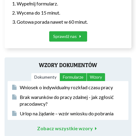
Wypełnij formularz.
Wycena do 15 minut.
Gotowa porada nawet w 60 minut.
Sprawdź nas
WZORY DOKUMENTÓW
Dokumenty
Formularze
Wzory
Wniosek o indywidualny rozkład czasu pracy
Brak warunków do pracy zdalnej - jak zgłosić
pracodawcy?
Urlop na żądanie – wzór wniosku do pobrania
Zobacz wszystkie wzory