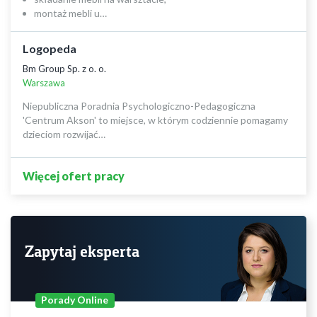
montaż mebli u…
Logopeda
Bm Group Sp. z o. o.
Warszawa
Niepubliczna Poradnia Psychologiczno-Pedagogiczna
'Centrum Akson' to miejsce, w którym codziennie pomagamy
dzieciom rozwijać…
Więcej ofert pracy
Zapytaj eksperta
Porady Online