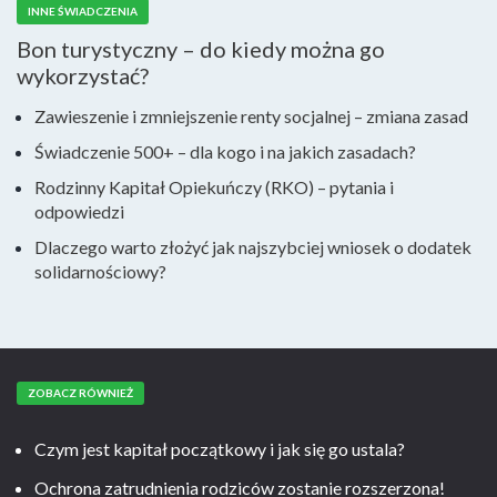
INNE ŚWIADCZENIA
Bon turystyczny – do kiedy można go
wykorzystać?
Zawieszenie i zmniejszenie renty socjalnej – zmiana zasad
Świadczenie 500+ – dla kogo i na jakich zasadach?
Rodzinny Kapitał Opiekuńczy (RKO) – pytania i
odpowiedzi
Dlaczego warto złożyć jak najszybciej wniosek o dodatek
solidarnościowy?
ZOBACZ RÓWNIEŻ
Czym jest kapitał początkowy i jak się go ustala?
Ochrona zatrudnienia rodziców zostanie rozszerzona!