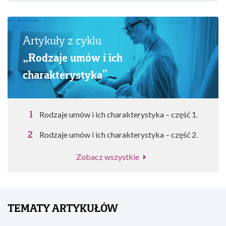
Artykuły z cyklu
„Rodzaje umów i ich
charakterystyka”
Rodzaje umów i ich charakterystyka – część 1.
Rodzaje umów i ich charakterystyka – część 2.
Zobacz wszystkie
TEMATY ARTYKUŁÓW