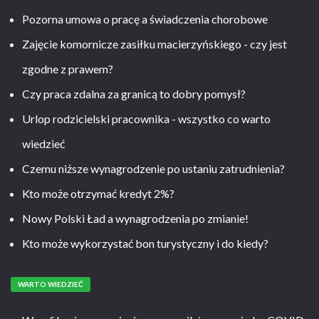
Pozorna umowa o pracę a świadczenia chorobowe
Zajęcie komornicze zasiłku macierzyńskiego - czy jest
zgodne z prawem?
Czy praca zdalna za granicą to dobry pomysł?
Urlop rodzicielski pracownika - wszystko co warto
wiedzieć
Czemu niższe wynagrodzenie po ustaniu zatrudnienia?
Kto może otrzymać kredyt 2%?
Nowy Polski Ład a wynagrodzenia po zmianie!
Kto może wykorzystać bon turystyczny i do kiedy?
WARTO WIEDZIEĆ