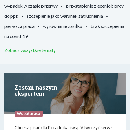
wypadek w czasie przerwy
przystąpienie zleceniobiorcy
do ppk
szczepienie jako warunek zatrudnienia
pierwsza praca
wyrównanie zasiłku
brak szczepienia
na covid-19
Zobacz wszystkie tematy
Zostań naszym
ekspertem
Współpraca
Chcesz pisać dla Poradnika i współtworzyć serwis