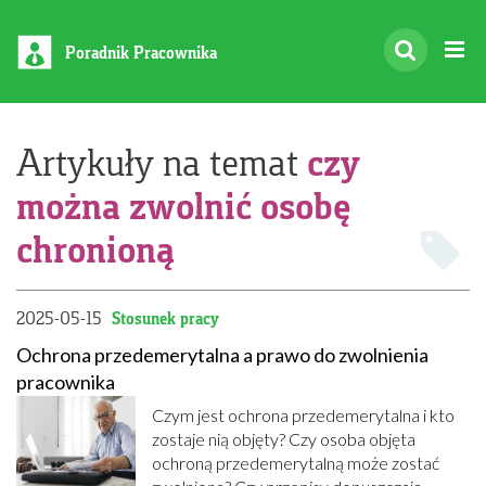
Poradnik Pracownika
czy
Artykuły na temat
można zwolnić osobę
chronioną
2025-05-15
Stosunek pracy
Ochrona przedemerytalna a prawo do zwolnienia
pracownika
Czym jest ochrona przedemerytalna i kto
zostaje nią objęty? Czy osoba objęta
ochroną przedemerytalną może zostać