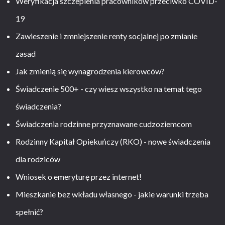
Weryfikacja szczepienia pracowników przeciwko COVID-
19
Zawieszenie i zmniejszenie renty socjalnej po zmianie
zasad
Jak zmienią się wynagrodzenia kierowców?
Świadczenie 500+ - czy wiesz wszystko na temat tego
świadczenia?
Świadczenia rodzinne przyznawane cudzoziemcom
Rodzinny Kapitał Opiekuńczy (RKO) - nowe świadczenia
dla rodziców
Wniosek o emeryturę przez internet!
Mieszkanie bez wkładu własnego - jakie warunki trzeba
spełnić?