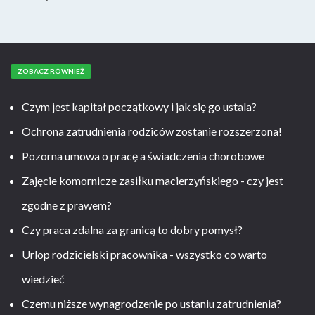
ZOBACZ RÓWNIEŻ
Czym jest kapitał początkowy i jak się go ustala?
Ochrona zatrudnienia rodziców zostanie rozszerzona!
Pozorna umowa o pracę a świadczenia chorobowe
Zajęcie komornicze zasiłku macierzyńskiego - czy jest
zgodne z prawem?
Czy praca zdalna za granicą to dobry pomysł?
Urlop rodzicielski pracownika - wszystko co warto
wiedzieć
Czemu niższe wynagrodzenie po ustaniu zatrudnienia?