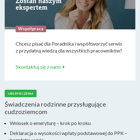
Zostań naszym
ekspertem
Współpraca
Chcesz pisać dla Poradnika i współtworzyć serwis
z przydatną wiedzą dla wszystkich pracowników?
Skontaktuj się z nami
UBEZPIECZENIA
Świadczenia rodzinne przysługujące
cudzoziemcom
Wniosek o emeryturę – krok po kroku
Deklaracja o wysokości wpłaty podstawowej do PPK –
bezpłatny wzór