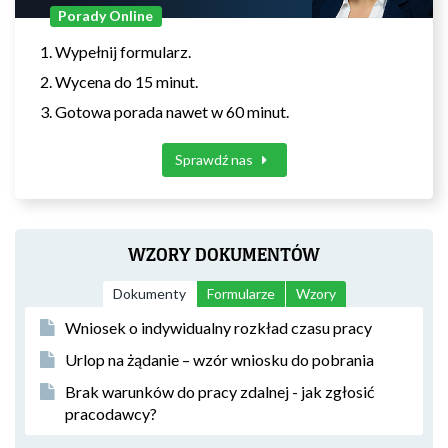
Porady Online
Wypełnij formularz.
Wycena do 15 minut.
Gotowa porada nawet w 60 minut.
Sprawdź nas
WZORY DOKUMENTÓW
Dokumenty
Formularze
Wzory
Wniosek o indywidualny rozkład czasu pracy
Urlop na żądanie – wzór wniosku do pobrania
Brak warunków do pracy zdalnej - jak zgłosić
pracodawcy?