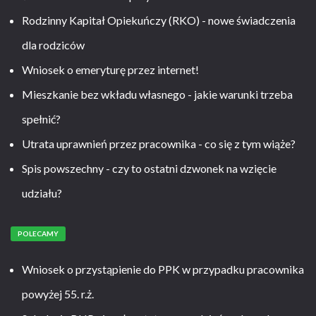
Rodzinny Kapitał Opiekuńczy (RKO) - nowe świadczenia
dla rodziców
Wniosek o emeryturę przez internet!
Mieszkanie bez wkładu własnego - jakie warunki trzeba
spełnić?
Utrata uprawnień przez pracownika - co się z tym wiąże?
Spis powszechny - czy to ostatni dzwonek na wzięcie
udziału?
POLECAMY
Wniosek o przystąpienie do PPK w przypadku pracownika
powyżej 55. r.ż.