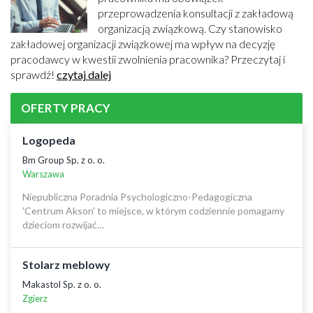
przeprowadzenia konsultacji z zakładową
organizacją związkową. Czy stanowisko
zakładowej organizacji związkowej ma wpływ na decyzję
pracodawcy w kwestii zwolnienia pracownika? Przeczytaj i
sprawdź!
czytaj dalej
OFERTY PRACY
Logopeda
Bm Group Sp. z o. o.
Warszawa
Niepubliczna Poradnia Psychologiczno-Pedagogiczna
'Centrum Akson' to miejsce, w którym codziennie pomagamy
dzieciom rozwijać…
Stolarz meblowy
Makastol Sp. z o. o.
Zgierz