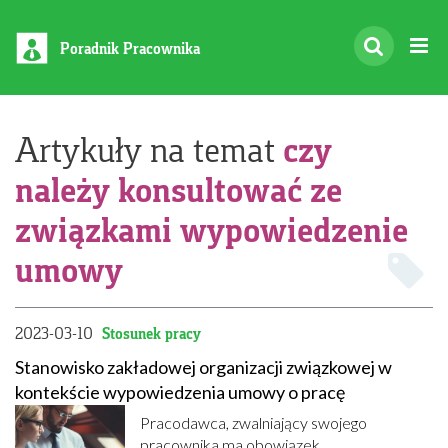
Poradnik Pracownika
czy
Artykuły na temat
należy konsultować ze
związkami wypowiedzenie
umowy
2023-03-10
Stosunek pracy
Stanowisko zakładowej organizacji związkowej w
kontekście wypowiedzenia umowy o pracę
Pracodawca, zwalniający swojego
pracownika ma obowiązek