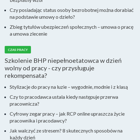
Czy posiadając status osoby bezrobotnej można dorabiać
na podstawie umowy o dzieło?
Zbieg tytułów ubezpieczeń społecznych – umowa o pracę
a umowa zlecenie
CZAS PRACY
Szkolenie BHP niepełnoetatowca w dzień
wolny od pracy - czy przysługuje
rekompensata?
Stylizacje do pracy na luzie – wygodnie, modnie i z klasą
Czy to pracodawca ustala kiedy następuje przerwa
pracownicza?
Cyfrowy zegar pracy – jak RCP online upraszcza życie
pracownika i pracodawcy?
Jak walczyć ze stresem? 8 skutecznych sposobów na
każdy dzień