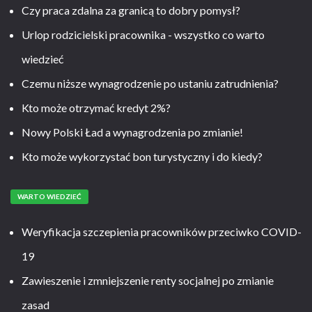
Czy praca zdalna za granicą to dobry pomysł?
Urlop rodzicielski pracownika - wszystko co warto
wiedzieć
Czemu niższe wynagrodzenie po ustaniu zatrudnienia?
Kto może otrzymać kredyt 2%?
Nowy Polski Ład a wynagrodzenia po zmianie!
Kto może wykorzystać bon turystyczny i do kiedy?
WARTO WIEDZIEĆ
Weryfikacja szczepienia pracowników przeciwko COVID-
19
Zawieszenie i zmniejszenie renty socjalnej po zmianie
zasad