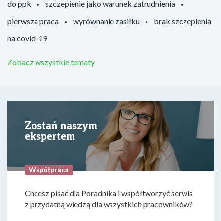
do ppk
szczepienie jako warunek zatrudnienia
pierwsza praca
wyrównanie zasiłku
brak szczepienia
na covid-19
Zobacz wszystkie tematy
Zostań naszym
ekspertem
Współpraca
Chcesz pisać dla Poradnika i współtworzyć serwis
z przydatną wiedzą dla wszystkich pracowników?