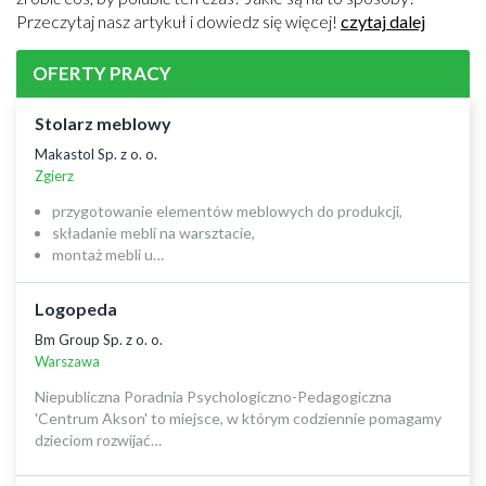
Przeczytaj nasz artykuł i dowiedz się więcej!
czytaj dalej
OFERTY PRACY
Stolarz meblowy
Makastol Sp. z o. o.
Zgierz
przygotowanie elementów meblowych do produkcji,
składanie mebli na warsztacie,
montaż mebli u…
Logopeda
Bm Group Sp. z o. o.
Warszawa
Niepubliczna Poradnia Psychologiczno-Pedagogiczna
'Centrum Akson' to miejsce, w którym codziennie pomagamy
dzieciom rozwijać…