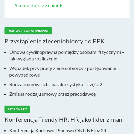
Skontaktuj się z nami
UMOWY CYWILNOPRAWNE
Przystąpienie zleceniobiorcy do PPK
Umowa cywilnoprawna pomiędzy osobami fizycznymi –
jak wygląda rozliczenie
Wypadek przy pracy zleceniobiorcy - postępowanie
powypadkowe
Rodzaje umów i ich charakterystyka – część 2.
Zmiana rodzaju umowy przez pracodawcę
PATRONATY
Konferencja Trendy HR: HR jako lider zmian
Konferencja Kadrowo-Płacowa ONLINE już 24-