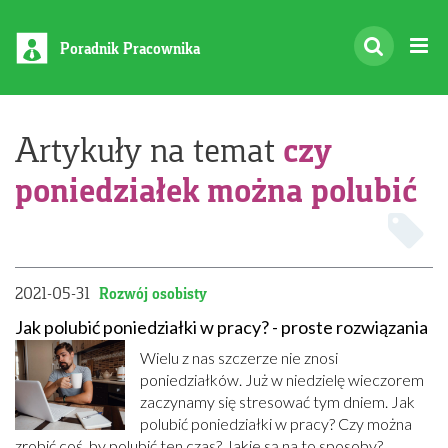
Poradnik Pracownika
czy
Artykuły na temat
poniedziałek można polubić
2021-05-31
Rozwój osobisty
Jak polubić poniedziałki w pracy? - proste rozwiązania
Wielu z nas szczerze nie znosi
poniedziałków. Już w niedzielę wieczorem
zaczynamy się stresować tym dniem. Jak
polubić poniedziałki w pracy? Czy można
zrobić coś, by polubić ten czas? Jakie są na to sposoby?