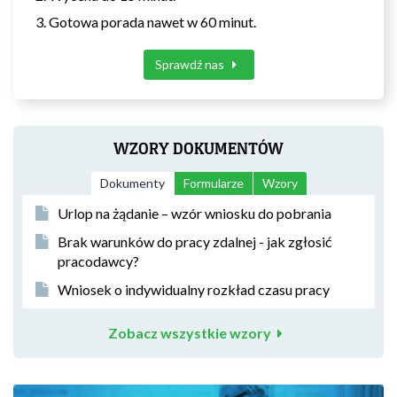
Gotowa porada nawet w 60 minut.
Sprawdź nas
WZORY DOKUMENTÓW
Dokumenty
Formularze
Wzory
Urlop na żądanie – wzór wniosku do pobrania
Brak warunków do pracy zdalnej - jak zgłosić
pracodawcy?
Wniosek o indywidualny rozkład czasu pracy
Zobacz wszystkie wzory