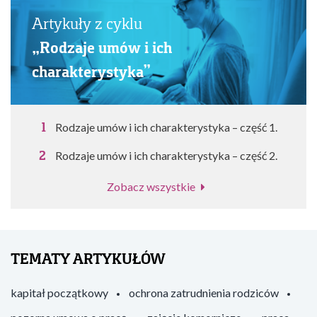
Artykuły z cyklu
„Rodzaje umów i ich
charakterystyka”
Rodzaje umów i ich charakterystyka – część 1.
Rodzaje umów i ich charakterystyka – część 2.
Zobacz wszystkie
TEMATY ARTYKUŁÓW
kapitał początkowy
ochrona zatrudnienia rodziców