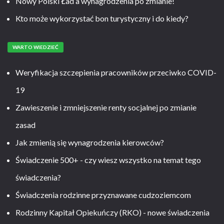
Nowy Polski Ład a wynagrodzenia po zmianie!
Kto może wykorzystać bon turystyczny i do kiedy?
WARTO WIEDZIEĆ
Weryfikacja szczepienia pracowników przeciwko COVID-
19
Zawieszenie i zmniejszenie renty socjalnej po zmianie
zasad
Jak zmienią się wynagrodzenia kierowców?
Świadczenie 500+ - czy wiesz wszystko na temat tego
świadczenia?
Świadczenia rodzinne przyznawane cudzoziemcom
Rodzinny Kapitał Opiekuńczy (RKO) - nowe świadczenia