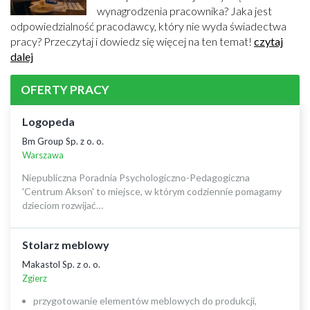
wynagrodzenia pracownika? Jaka jest
odpowiedzialność pracodawcy, który nie wyda świadectwa
pracy? Przeczytaj i dowiedz się więcej na ten temat!
czytaj
dalej
OFERTY PRACY
Logopeda
Bm Group Sp. z o. o.
Warszawa
Niepubliczna Poradnia Psychologiczno-Pedagogiczna
'Centrum Akson' to miejsce, w którym codziennie pomagamy
dzieciom rozwijać…
Stolarz meblowy
Makastol Sp. z o. o.
Zgierz
przygotowanie elementów meblowych do produkcji,