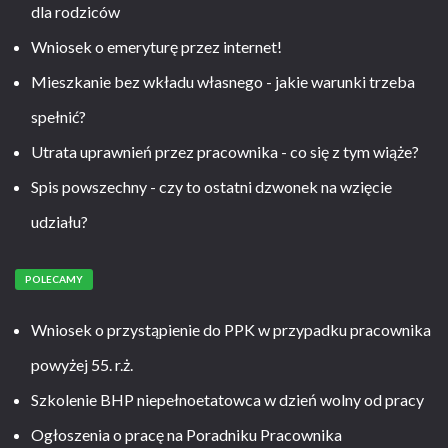
dla rodziców
Wniosek o emeryturę przez internet!
Mieszkanie bez wkładu własnego - jakie warunki trzeba
spełnić?
Utrata uprawnień przez pracownika - co się z tym wiąże?
Spis powszechny - czy to ostatni dzwonek na wzięcie
udziału?
POLECAMY
Wniosek o przystąpienie do PPK w przypadku pracownika
powyżej 55. r.ż.
Szkolenie BHP niepełnoetatowca w dzień wolny od pracy
Ogłoszenia o pracę na Poradniku Pracownika