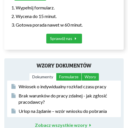
Wypełnij formularz.
Wycena do 15 minut.
Gotowa porada nawet w 60 minut.
Sprawdź nas
WZORY DOKUMENTÓW
Dokumenty
Formularze
Wzory
Wniosek o indywidualny rozkład czasu pracy
Brak warunków do pracy zdalnej - jak zgłosić
pracodawcy?
Urlop na żądanie – wzór wniosku do pobrania
Zobacz wszystkie wzory