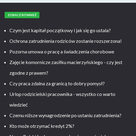
ZOBACZ RÓWNIEŻ
Czym jest kapitał początkowy i jak się go ustala?
Ochrona zatrudnienia rodziców zostanie rozszerzona!
Pozorna umowa o pracę a świadczenia chorobowe
Zajęcie komornicze zasiłku macierzyńskiego - czy jest
zgodne z prawem?
Czy praca zdalna za granicą to dobry pomysł?
Urlop rodzicielski pracownika - wszystko co warto
wiedzieć
Czemu niższe wynagrodzenie po ustaniu zatrudnienia?
Kto może otrzymać kredyt 2%?