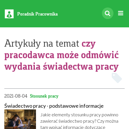
Poradnik Pracownika
czy
Artykuły na temat
pracodawca może odmówić
wydania świadectwa pracy
2021-08-04
Stosunek pracy
Świadectwo pracy - podstawowe informacje
Jakie elementy stosunku pracy powinno
zawierać świadectwo pracy? Czy można
tam wpisać informacje dotyczące