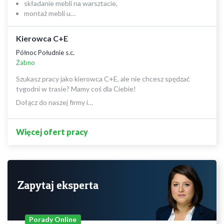
składanie mebli na warsztacie,
montaż mebli u…
Kierowca C+E
Północ Południe s.c.
Żabno
Szukasz pracy jako kierowca C+E, ale nie chcesz spędzać
tygodni w trasie? Mamy coś dla Ciebie!
Dołącz do naszej firmy i…
Więcej ofert pracy
Zapytaj eksperta
Porady Online