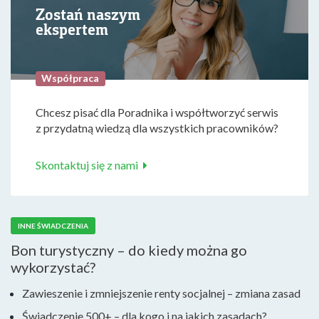
Zostań naszym
ekspertem
Współpraca
Chcesz pisać dla Poradnika i współtworzyć serwis
z przydatną wiedzą dla wszystkich pracowników?
Skontaktuj się z nami
INNE ŚWIADCZENIA
Bon turystyczny – do kiedy można go
wykorzystać?
Zawieszenie i zmniejszenie renty socjalnej – zmiana zasad
Świadczenie 500+ – dla kogo i na jakich zasadach?