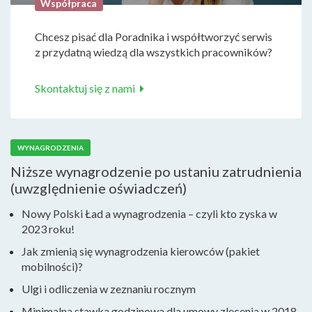
Współpraca
Chcesz pisać dla Poradnika i współtworzyć serwis
z przydatną wiedzą dla wszystkich pracowników?
Skontaktuj się z nami
WYNAGRODZENIA
Niższe wynagrodzenie po ustaniu zatrudnienia
(uwzględnienie oświadczeń)
Nowy Polski Ład a wynagrodzenia – czyli kto zyska w
2023 roku!
Jak zmienią się wynagrodzenia kierowców (pakiet
mobilności)?
Ulgi i odliczenia w zeznaniu rocznym
Minimalna stawka godzinowa dla umowy zlecenia w 2018