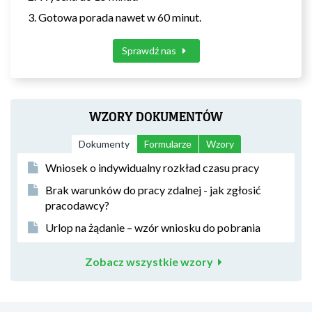
Gotowa porada nawet w 60 minut.
Sprawdź nas
WZORY DOKUMENTÓW
Dokumenty
Formularze
Wzory
Wniosek o indywidualny rozkład czasu pracy
Brak warunków do pracy zdalnej - jak zgłosić
pracodawcy?
Urlop na żądanie – wzór wniosku do pobrania
Zobacz wszystkie wzory