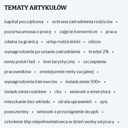
TEMATY ARTYKUŁÓW
kapitał początkowy
ochrona zatrudnienia rodziców
pozorna umowa o pracę
zajęcie komornicze
praca
zdalna za granicą
urlop rodzicielski
niższe
wynagrodzenie po ustaniu zatrudnienia
kredyt 2%
nowy polski ład
bon turystyczny
szczepienia
pracowników
zmniejszenie renty socjalnej
wynagrodzenia kierowców
świadczenie 500+
świadczenia rodzinne
rko
wniosek o emeryturę
mieszkanie bez wkładu
utrata uprawnień
spis
powszechny
wniosek o przystąpienie do ppk
szkolenie bhp niepełnoetatowca w dzień wolny od pracy