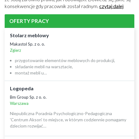
konsekwencje gdy pracownik został radnym.
czytaj dalej
OFERTY PRACY
Stolarz meblowy
Makastol Sp. z o. o.
Zgierz
przygotowanie elementów meblowych do produkcji,
składanie mebli na warsztacie,
montaż mebli u…
Logopeda
Bm Group Sp. z o. o.
Warszawa
Niepubliczna Poradnia Psychologiczno-Pedagogiczna
'Centrum Akson' to miejsce, w którym codziennie pomagamy
dzieciom rozwijać…