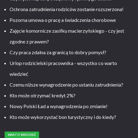
Ochrona zatrudnienia rodziców zostanie rozszerzona!
Pozorna umowa o pracę a świadczenia chorobowe
Zajęcie komornicze zasiłku macierzyńskiego - czy jest
zgodne z prawem?
Czy praca zdalna za granicą to dobry pomysł?
Urlop rodzicielski pracownika - wszystko co warto
wiedzieć
Czemu niższe wynagrodzenie po ustaniu zatrudnienia?
Kto może otrzymać kredyt 2%?
Nowy Polski Ład a wynagrodzenia po zmianie!
Kto może wykorzystać bon turystyczny i do kiedy?
WARTO WIEDZIEĆ