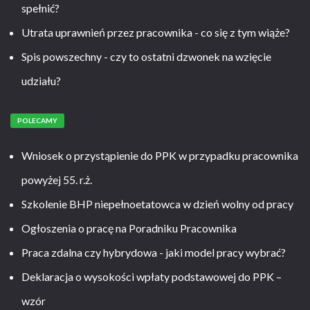
spełnić?
Utrata uprawnień przez pracownika - co się z tym wiąże?
Spis powszechny - czy to ostatni dzwonek na wzięcie
udziału?
POLECAMY
Wniosek o przystąpienie do PPK w przypadku pracownika
powyżej 55. r.ż.
Szkolenie BHP niepełnoetatowca w dzień wolny od pracy
Ogłoszenia o pracę na Poradniku Pracownika
Praca zdalna czy hybrydowa - jaki model pracy wybrać?
Deklaracja o wysokości wpłaty podstawowej do PPK –
wzór