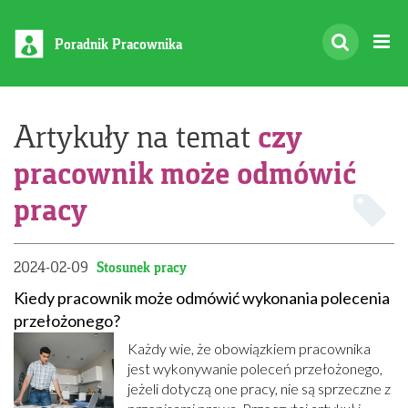
Poradnik Pracownika
czy
Artykuły na temat
pracownik może odmówić
pracy
2024-02-09
Stosunek pracy
Kiedy pracownik może odmówić wykonania polecenia
przełożonego?
Każdy wie, że obowiązkiem pracownika
jest wykonywanie poleceń przełożonego,
jeżeli dotyczą one pracy, nie są sprzeczne z