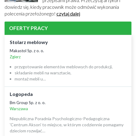
przepisami prawa. Przeczytaj artykuł i
dowiedz się, kiedy pracownik może odmówić wykonania
polecenia przełożonego!
czytaj dalej
OFERTY PRACY
Stolarz meblowy
Makastol Sp. z o. o.
Zgierz
przygotowanie elementów meblowych do produkcji,
składanie mebli na warsztacie,
montaż mebli u…
Logopeda
Bm Group Sp. z o. o.
Warszawa
Niepubliczna Poradnia Psychologiczno-Pedagogiczna
'Centrum Akson' to miejsce, w którym codziennie pomagamy
dzieciom rozwijać…