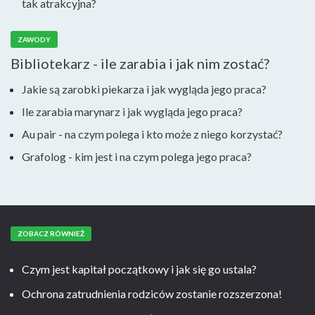
tak atrakcyjna?
ZAWODY
Bibliotekarz - ile zarabia i jak nim zostać?
Jakie są zarobki piekarza i jak wygląda jego praca?
Ile zarabia marynarz i jak wygląda jego praca?
Au pair - na czym polega i kto może z niego korzystać?
Grafolog - kim jest i na czym polega jego praca?
ZOBACZ RÓWNIEŻ
Czym jest kapitał początkowy i jak się go ustala?
Ochrona zatrudnienia rodziców zostanie rozszerzona!