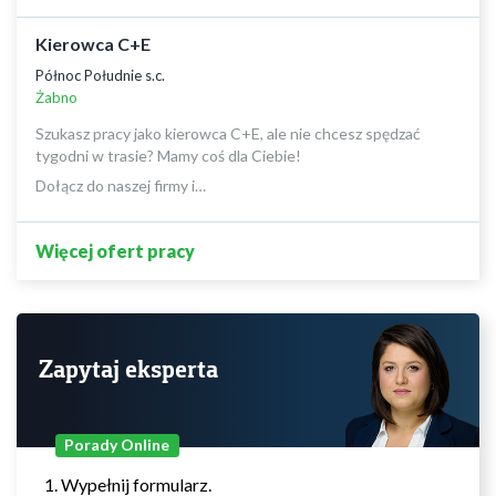
Kierowca C+E
Północ Południe s.c.
Żabno
Szukasz pracy jako kierowca C+E, ale nie chcesz spędzać
tygodni w trasie? Mamy coś dla Ciebie!
Dołącz do naszej firmy i…
Więcej ofert pracy
Zapytaj eksperta
Porady Online
Wypełnij formularz.