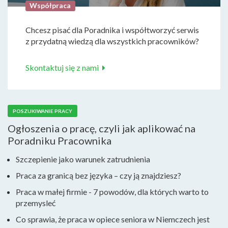
Współpraca
Chcesz pisać dla Poradnika i współtworzyć serwis
z przydatną wiedzą dla wszystkich pracowników?
Skontaktuj się z nami
POSZUKIWANIE PRACY
Ogłoszenia o pracę, czyli jak aplikować na
Poradniku Pracownika
Szczepienie jako warunek zatrudnienia
Praca za granicą bez języka – czy ją znajdziesz?
Praca w małej firmie - 7 powodów, dla których warto to
przemysleć
Co sprawia, że praca w opiece seniora w Niemczech jest