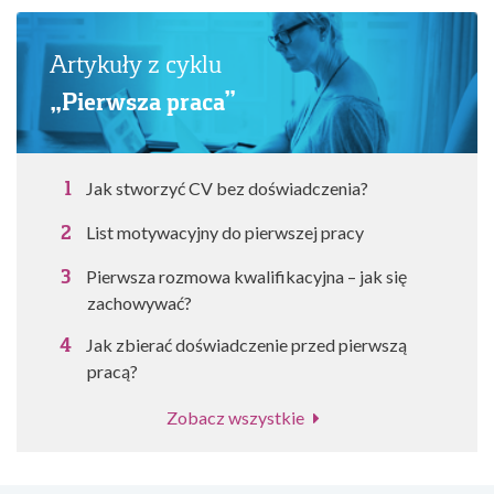
Artykuły z cyklu
„Pierwsza praca”
Jak stworzyć CV bez doświadczenia?
List motywacyjny do pierwszej pracy
Pierwsza rozmowa kwalifikacyjna – jak się
zachowywać?
Jak zbierać doświadczenie przed pierwszą
pracą?
Zobacz wszystkie