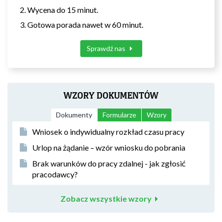
Wycena do 15 minut.
Gotowa porada nawet w 60 minut.
Sprawdź nas
WZORY DOKUMENTÓW
Dokumenty
Formularze
Wzory
Wniosek o indywidualny rozkład czasu pracy
Urlop na żądanie – wzór wniosku do pobrania
Brak warunków do pracy zdalnej - jak zgłosić
pracodawcy?
Zobacz wszystkie wzory