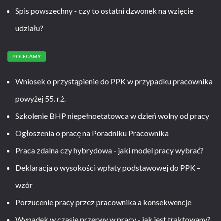
Spis powszechny - czy to ostatni dzwonek na wzięcie
udziału?
POLECAMY
Wniosek o przystąpienie do PPK w przypadku pracownika
powyżej 55. r.ż.
Szkolenie BHP niepełnoetatowca w dzień wolny od pracy
Ogłoszenia o pracę na Poradniku Pracownika
Praca zdalna czy hybrydowa - jaki model pracy wybrać?
Deklaracja o wysokości wpłaty podstawowej do PPK –
wzór
Porzucenie pracy przez pracownika a konsekwencje
Wypadek w czasie przerwy w pracy - jak jest traktowany?