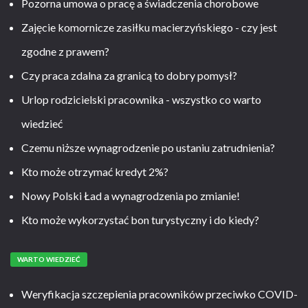
Pozorna umowa o pracę a świadczenia chorobowe
Zajęcie komornicze zasiłku macierzyńskiego - czy jest
zgodne z prawem?
Czy praca zdalna za granicą to dobry pomysł?
Urlop rodzicielski pracownika - wszystko co warto
wiedzieć
Czemu niższe wynagrodzenie po ustaniu zatrudnienia?
Kto może otrzymać kredyt 2%?
Nowy Polski Ład a wynagrodzenia po zmianie!
Kto może wykorzystać bon turystyczny i do kiedy?
WARTO WIEDZIEĆ
Weryfikacja szczepienia pracowników przeciwko COVID-