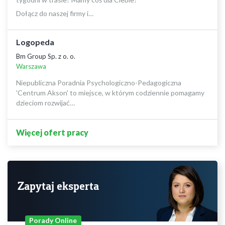
Dołącz do naszej firmy i…
Logopeda
Bm Group Sp. z o. o.
Warszawa
Niepubliczna Poradnia Psychologiczno-Pedagogiczna
'Centrum Akson' to miejsce, w którym codziennie pomagamy
dzieciom rozwijać…
Więcej ofert pracy
Zapytaj eksperta
Porady Online