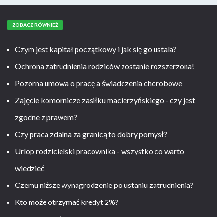
ZOBACZ RÓWNIEŻ
Czym jest kapitał początkowy i jak się go ustala?
Ochrona zatrudnienia rodziców zostanie rozszerzona!
Pozorna umowa o pracę a świadczenia chorobowe
Zajęcie komornicze zasiłku macierzyńskiego - czy jest
zgodne z prawem?
Czy praca zdalna za granicą to dobry pomysł?
Urlop rodzicielski pracownika - wszystko co warto
wiedzieć
Czemu niższe wynagrodzenie po ustaniu zatrudnienia?
Kto może otrzymać kredyt 2%?