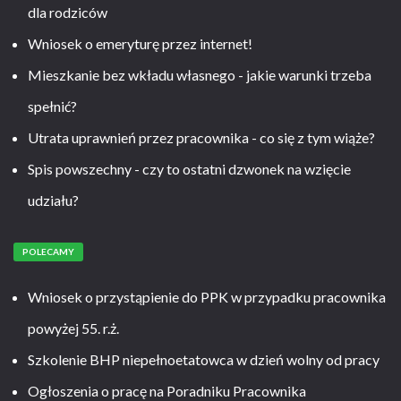
dla rodziców
Wniosek o emeryturę przez internet!
Mieszkanie bez wkładu własnego - jakie warunki trzeba
spełnić?
Utrata uprawnień przez pracownika - co się z tym wiąże?
Spis powszechny - czy to ostatni dzwonek na wzięcie
udziału?
POLECAMY
Wniosek o przystąpienie do PPK w przypadku pracownika
powyżej 55. r.ż.
Szkolenie BHP niepełnoetatowca w dzień wolny od pracy
Ogłoszenia o pracę na Poradniku Pracownika