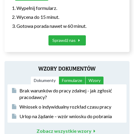
Wypełnij formularz.
Wycena do 15 minut.
Gotowa porada nawet w 60 minut.
Sprawdź nas
WZORY DOKUMENTÓW
Dokumenty
Formularze
Wzory
Brak warunków do pracy zdalnej - jak zgłosić
pracodawcy?
Wniosek o indywidualny rozkład czasu pracy
Urlop na żądanie – wzór wniosku do pobrania
Zobacz wszystkie wzory