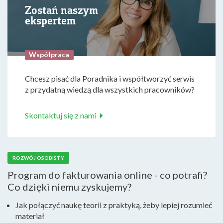
Zostań naszym
ekspertem
Współpraca
Chcesz pisać dla Poradnika i współtworzyć serwis
z przydatną wiedzą dla wszystkich pracowników?
Skontaktuj się z nami
ROZWÓJ OSOBISTY
Program do fakturowania online - co potrafi?
Co dzięki niemu zyskujemy?
Jak połączyć naukę teorii z praktyką, żeby lepiej rozumieć
materiał