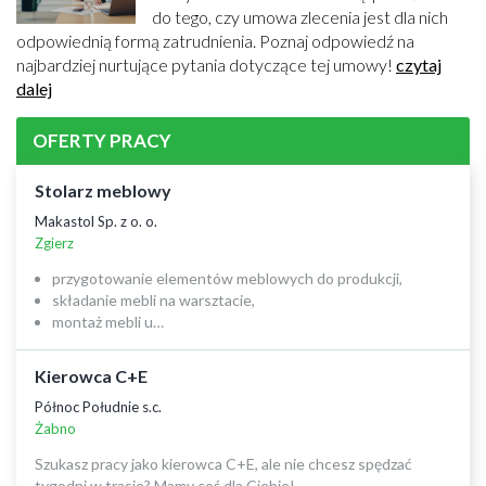
do tego, czy umowa zlecenia jest dla nich
odpowiednią formą zatrudnienia. Poznaj odpowiedź na
najbardziej nurtujące pytania dotyczące tej umowy!
czytaj
dalej
OFERTY PRACY
Stolarz meblowy
Makastol Sp. z o. o.
Zgierz
przygotowanie elementów meblowych do produkcji,
składanie mebli na warsztacie,
montaż mebli u…
Kierowca C+E
Północ Południe s.c.
Żabno
Szukasz pracy jako kierowca C+E, ale nie chcesz spędzać
tygodni w trasie? Mamy coś dla Ciebie!