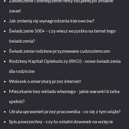
Zawieszenie i zmniejszenie renty socjalnej po zmianie
zasad
Jak zmienią się wynagrodzenia kierowców?
Świadczenie 500+ - czy wiesz wszystko na temat tego
świadczenia?
Świadczenia rodzinne przyznawane cudzoziemcom
Rodzinny Kapitał Opiekuńczy (RKO) - nowe świadczenia
dla rodziców
Wniosek o emeryturę przez internet!
Mieszkanie bez wkładu własnego - jakie warunki trzeba
spełnić?
Utrata uprawnień przez pracownika - co się z tym wiąże?
Spis powszechny - czy to ostatni dzwonek na wzięcie