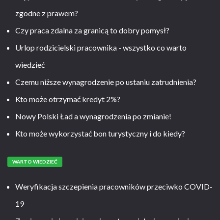
zgodne z prawem?
Czy praca zdalna za granicą to dobry pomysł?
Urlop rodzicielski pracownika - wszystko co warto
wiedzieć
Czemu niższe wynagrodzenie po ustaniu zatrudnienia?
Kto może otrzymać kredyt 2%?
Nowy Polski Ład a wynagrodzenia po zmianie!
Kto może wykorzystać bon turystyczny i do kiedy?
WARTO WIEDZIEĆ
Weryfikacja szczepienia pracowników przeciwko COVID-
19