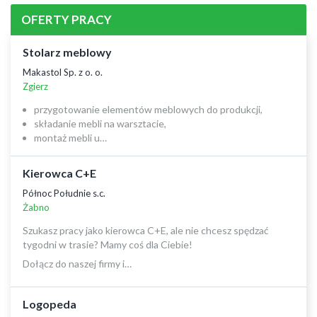
OFERTY PRACY
Stolarz meblowy
Makastol Sp. z o. o.
Zgierz
przygotowanie elementów meblowych do produkcji,
składanie mebli na warsztacie,
montaż mebli u…
Kierowca C+E
Północ Południe s.c.
Żabno
Szukasz pracy jako kierowca C+E, ale nie chcesz spędzać
tygodni w trasie? Mamy coś dla Ciebie!
Dołącz do naszej firmy i…
Logopeda