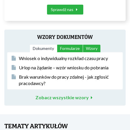
Sprawdź nas
WZORY DOKUMENTÓW
Dokumenty
Formularze
Wzory
Wniosek o indywidualny rozkład czasu pracy
Urlop na żądanie – wzór wniosku do pobrania
Brak warunków do pracy zdalnej - jak zgłosić
pracodawcy?
Zobacz wszystkie wzory
TEMATY ARTYKUŁÓW