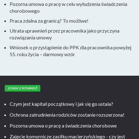
Pozorna umowa o pracę w celu wyłudzenia świadczenia
chorobowego
Praca zdalna za granicą? To możliwe!
Utrata uprawnień przez pracownika jako przyczyna
rozwiązania umowy
Wniosek o przystąpienie do PPK dla pracownika powyżej
55. roku życia – darmowy wzór
ZOBACZ RÓWNIEŻ
Czym jest kapitał początkowy i jak się go ustala?
Ochrona zatrudnienia rodziców zostanie rozszerzona!
Pozorna umowa o pracę a świadczenia chorobowe
Zajęcie komornicze zasiłku macierzyńskiego - czy jest