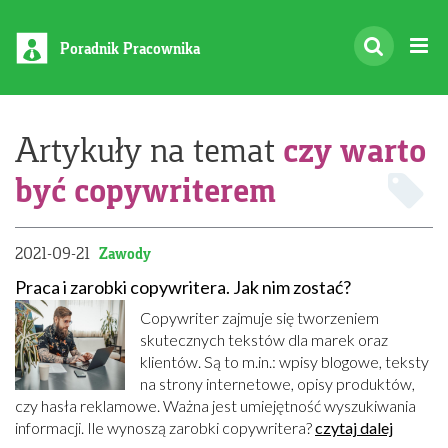
Poradnik Pracownika
czy warto
Artykuły na temat
być copywriterem
2021-09-21
Zawody
Praca i zarobki copywritera. Jak nim zostać?
Copywriter zajmuje się tworzeniem
skutecznych tekstów dla marek oraz
klientów. Są to m.in.: wpisy blogowe, teksty
na strony internetowe, opisy produktów,
czy hasła reklamowe. Ważna jest umiejętność wyszukiwania
informacji. Ile wynoszą zarobki copywritera?
czytaj dalej