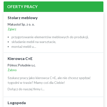
OFERTY PRACY
Stolarz meblowy
Makastol Sp. z o. o.
Zgierz
przygotowanie elementów meblowych do produkcji,
składanie mebli na warsztacie,
montaż mebli u…
Kierowca C+E
Północ Południe s.c.
Żabno
Szukasz pracy jako kierowca C+E, ale nie chcesz spędzać
tygodni w trasie? Mamy coś dla Ciebie!
Dołącz do naszej firmy i…
Logopeda