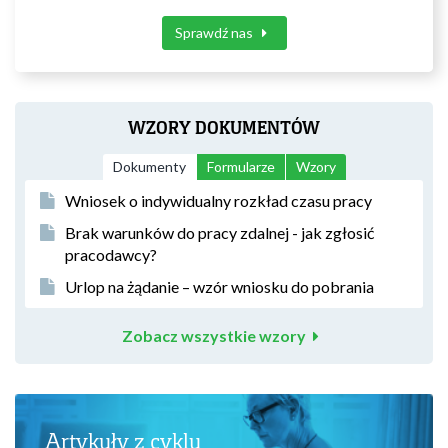
Sprawdź nas
WZORY DOKUMENTÓW
Dokumenty
Formularze
Wzory
Wniosek o indywidualny rozkład czasu pracy
Brak warunków do pracy zdalnej - jak zgłosić
pracodawcy?
Urlop na żądanie – wzór wniosku do pobrania
Zobacz wszystkie wzory
Artykuły z cyklu