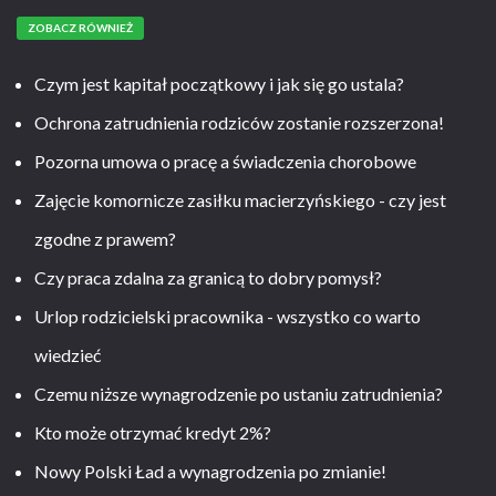
ZOBACZ RÓWNIEŻ
Czym jest kapitał początkowy i jak się go ustala?
Ochrona zatrudnienia rodziców zostanie rozszerzona!
Pozorna umowa o pracę a świadczenia chorobowe
Zajęcie komornicze zasiłku macierzyńskiego - czy jest
zgodne z prawem?
Czy praca zdalna za granicą to dobry pomysł?
Urlop rodzicielski pracownika - wszystko co warto
wiedzieć
Czemu niższe wynagrodzenie po ustaniu zatrudnienia?
Kto może otrzymać kredyt 2%?
Nowy Polski Ład a wynagrodzenia po zmianie!