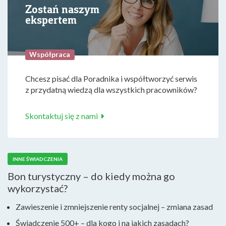
Zostań naszym
ekspertem
Współpraca
Chcesz pisać dla Poradnika i współtworzyć serwis
z przydatną wiedzą dla wszystkich pracowników?
Skontaktuj się z nami
INNE ŚWIADCZENIA
Bon turystyczny – do kiedy można go
wykorzystać?
Zawieszenie i zmniejszenie renty socjalnej – zmiana zasad
Świadczenie 500+ – dla kogo i na jakich zasadach?