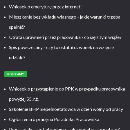
Wniosek o emeryturę przez internet!
Mieszkanie bez wkładu własnego - jakie warunki trzeba
spełnić?
Utrata uprawnień przez pracownika - co się z tym wiąże?
Spis powszechny - czy to ostatni dzwonek na wzięcie
udziału?
POLECAMY
Wniosek o przystąpienie do PPK w przypadku pracownika
powyżej 55. r.ż.
Szkolenie BHP niepełnoetatowca w dzień wolny od pracy
Ogłoszenia o pracę na Poradniku Pracownika
Praca zdalna czy hybrydowa - jaki model pracy wybrać?