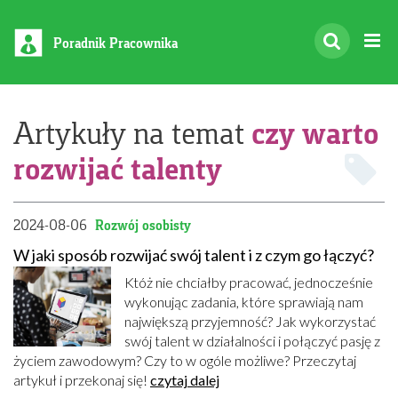
Poradnik Pracownika
czy warto
Artykuły na temat
rozwijać talenty
2024-08-06
Rozwój osobisty
W jaki sposób rozwijać swój talent i z czym go łączyć?
Któż nie chciałby pracować, jednocześnie
wykonując zadania, które sprawiają nam
największą przyjemność? Jak wykorzystać
swój talent w działalności i połączyć pasję z
życiem zawodowym? Czy to w ogóle możliwe? Przeczytaj
artykuł i przekonaj się!
czytaj dalej