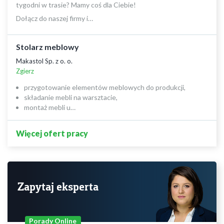
tygodni w trasie? Mamy coś dla Ciebie!
Dołącz do naszej firmy i…
Stolarz meblowy
Makastol Sp. z o. o.
Zgierz
przygotowanie elementów meblowych do produkcji,
składanie mebli na warsztacie,
montaż mebli u…
Więcej ofert pracy
Zapytaj eksperta
Porady Online