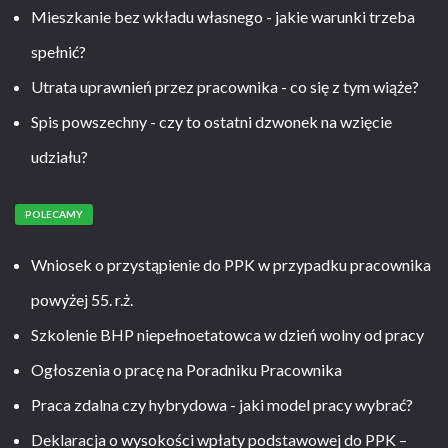
Mieszkanie bez wkładu własnego - jakie warunki trzeba
spełnić?
Utrata uprawnień przez pracownika - co się z tym wiąże?
Spis powszechny - czy to ostatni dzwonek na wzięcie
udziału?
POLECAMY
Wniosek o przystąpienie do PPK w przypadku pracownika
powyżej 55. r.ż.
Szkolenie BHP niepełnoetatowca w dzień wolny od pracy
Ogłoszenia o pracę na Poradniku Pracownika
Praca zdalna czy hybrydowa - jaki model pracy wybrać?
Deklaracja o wysokości wpłaty podstawowej do PPK –