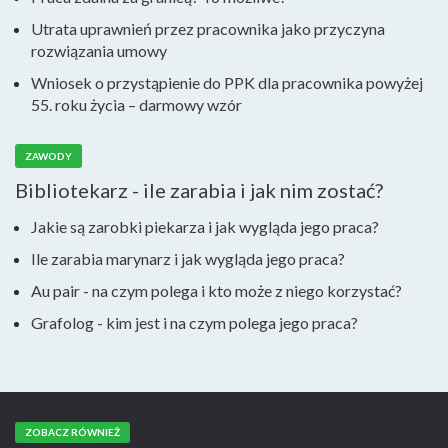
Utrata uprawnień przez pracownika jako przyczyna
rozwiązania umowy
Wniosek o przystąpienie do PPK dla pracownika powyżej
55. roku życia – darmowy wzór
ZAWODY
Bibliotekarz - ile zarabia i jak nim zostać?
Jakie są zarobki piekarza i jak wygląda jego praca?
Ile zarabia marynarz i jak wygląda jego praca?
Au pair - na czym polega i kto może z niego korzystać?
Grafolog - kim jest i na czym polega jego praca?
ZOBACZ RÓWNIEŻ