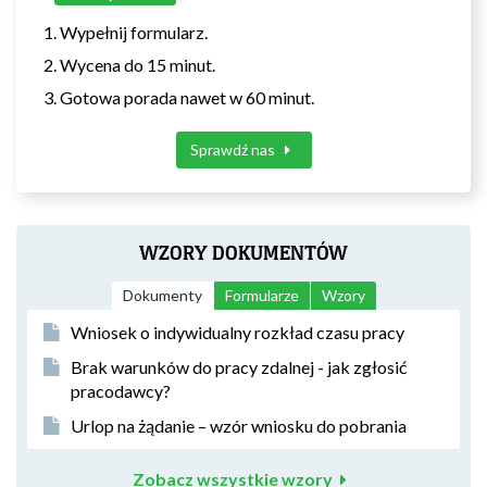
Wypełnij formularz.
Wycena do 15 minut.
Gotowa porada nawet w 60 minut.
Sprawdź nas
WZORY DOKUMENTÓW
Dokumenty
Formularze
Wzory
Wniosek o indywidualny rozkład czasu pracy
Brak warunków do pracy zdalnej - jak zgłosić
pracodawcy?
Urlop na żądanie – wzór wniosku do pobrania
Zobacz wszystkie wzory