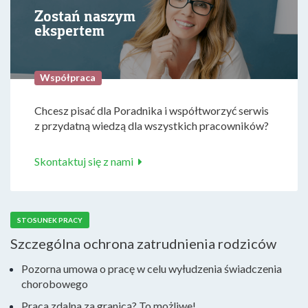
Zostań naszym
ekspertem
Współpraca
Chcesz pisać dla Poradnika i współtworzyć serwis
z przydatną wiedzą dla wszystkich pracowników?
Skontaktuj się z nami
STOSUNEK PRACY
Szczególna ochrona zatrudnienia rodziców
Pozorna umowa o pracę w celu wyłudzenia świadczenia
chorobowego
Praca zdalna za granicą? To możliwe!