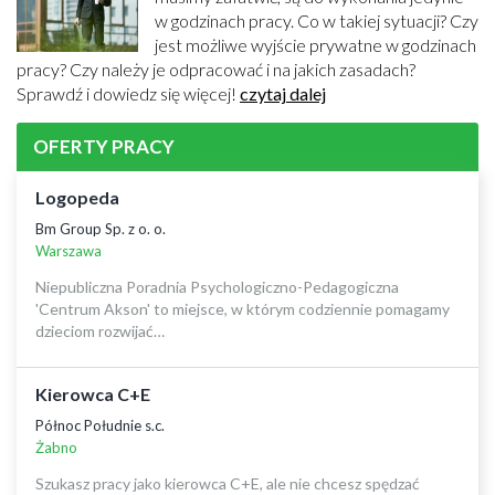
w godzinach pracy. Co w takiej sytuacji? Czy
jest możliwe wyjście prywatne w godzinach
pracy? Czy należy je odpracować i na jakich zasadach?
Sprawdź i dowiedz się więcej!
czytaj dalej
OFERTY PRACY
Logopeda
Bm Group Sp. z o. o.
Warszawa
Niepubliczna Poradnia Psychologiczno-Pedagogiczna
'Centrum Akson' to miejsce, w którym codziennie pomagamy
dzieciom rozwijać…
Kierowca C+E
Północ Południe s.c.
Żabno
Szukasz pracy jako kierowca C+E, ale nie chcesz spędzać