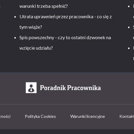
!
warunki trzeba spełnić?
Utrata uprawnień przez pracownika - co się z
tym wiąże?
Spis powszechny - czy to ostatni dzwonek na
wzięcie udziału?
tności
Polityka Cookies
Warunki licencyjne
Kontak