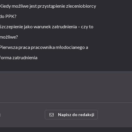
Kiedy możliwe jest przystąpienie zleceniobiorcy
do PPK?
Szczepienie jako warunek zatrudnienia – czy to
możliwe?
Pierwsza praca pracownika młodocianego a
forma zatrudnienia
t
Napisz do redakcji