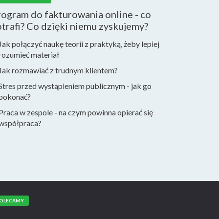
ogram do fakturowania online - co
trafi? Co dzięki niemu zyskujemy?
Jak połączyć naukę teorii z praktyką, żeby lepiej
rozumieć materiał
Jak rozmawiać z trudnym klientem?
Stres przed wystąpieniem publicznym - jak go
pokonać?
Praca w zespole - na czym powinna opierać się
współpraca?
OLECAMY