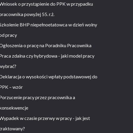
Wniosek o przystąpienie do PPK w przypadku
pracownika powyżej 55. r.ż.
Szkolenie BHP niepełnoetatowca w dzień wolny
od pracy
Ogłoszenia o pracę na Poradniku Pracownika
Praca zdalna czy hybrydowa - jaki model pracy
wybrać?
Deklaracja o wysokości wpłaty podstawowej do
PPK – wzór
Porzucenie pracy przez pracownika a
konsekwencje
Wypadek w czasie przerwy w pracy - jak jest
traktowany?