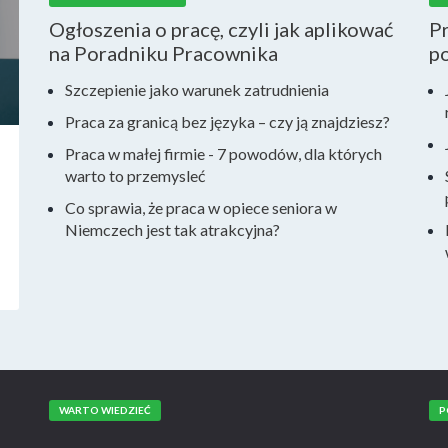
Ogłoszenia o pracę, czyli jak aplikować
Pr
na Poradniku Pracownika
po
Szczepienie jako warunek zatrudnienia
Praca za granicą bez języka – czy ją znajdziesz?
Praca w małej firmie - 7 powodów, dla których
warto to przemysleć
Co sprawia, że praca w opiece seniora w
Niemczech jest tak atrakcyjna?
WARTO WIEDZIEĆ
P