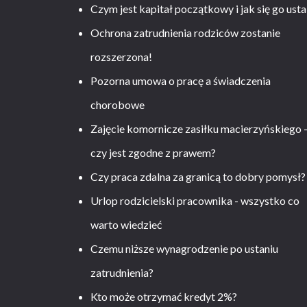
Czym jest kapitał początkowy i jak się go usta
Ochrona zatrudnienia rodziców zostanie
rozszerzona!
Pozorna umowa o pracę a świadczenia
chorobowe
Zajęcie komornicze zasiłku macierzyńskiego 
czy jest zgodne z prawem?
Czy praca zdalna za granicą to dobry pomysł?
Urlop rodzicielski pracownika - wszystko co
warto wiedzieć
Czemu niższe wynagrodzenie po ustaniu
zatrudnienia?
Kto może otrzymać kredyt 2%?