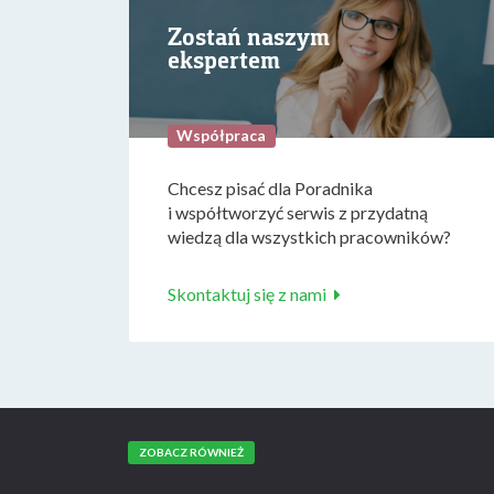
Zostań naszym
ekspertem
Współpraca
Chcesz pisać dla Poradnika
i współtworzyć serwis z przydatną
wiedzą dla wszystkich pracowników?
Skontaktuj się z nami
ZOBACZ RÓWNIEŻ